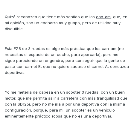
Quizá reconozca que tiene más sentido que los
can-am
, que, en
mi opinión, son un cacharro muy guapo, pero de utilidad muy
discutible.
Esta FZ8 de 3 ruedas es algo más práctica que los can-am (no
necesitas el espacio de un coche, para aparcarla), pero me
sigue pareciendo un engendro, para conseguir que la gente de
pasta con carnet B, que no quiere sacarse el carnet A, conduzca
deportivas.
Yo me metería de cabeza en un scooter 3 ruedas, con un buen
motor, que me permita salir a carretera con más tranquilidad que
con la SD125i, pero no me iría a por una deportiva con la misma
configuración, porque, para mi, un scooter es un vehículo
eminentemente práctico (cosa que no es una deportiva).