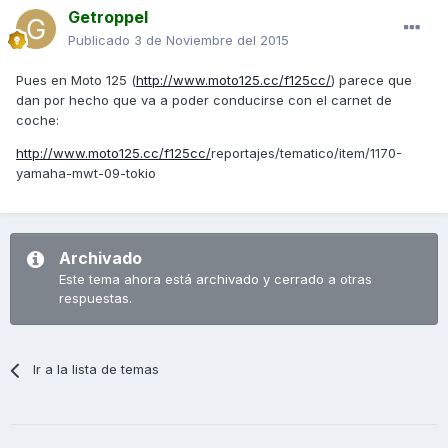
Getroppel
Publicado
3 de Noviembre del 2015
Pues en Moto 125 (
http://www.moto125.cc/f125cc/
) parece que
dan por hecho que va a poder conducirse con el carnet de
coche:
http://www.moto125.cc/f125cc/
reportajes/tematico/item/1170-
yamaha-mwt-09-tokio
Archivado
Este tema ahora está archivado y cerrado a otras
respuestas.
Ir a la lista de temas