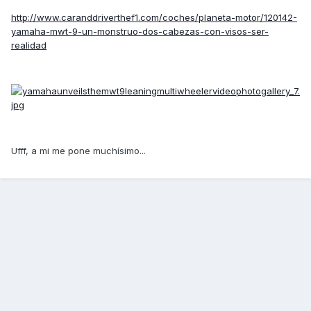
http://www.caranddriverthef1.com/coches/planeta-motor/120142-
yamaha-mwt-9-un-monstruo-dos-cabezas-con-visos-ser-
realidad
Ufff, a mi me pone muchísimo...