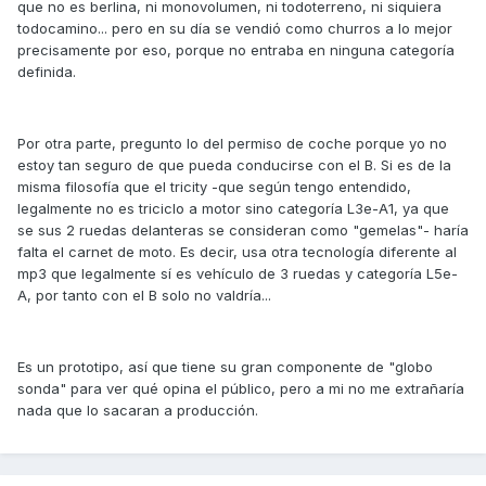
que no es berlina, ni monovolumen, ni todoterreno, ni siquiera
todocamino... pero en su día se vendió como churros a lo mejor
precisamente por eso, porque no entraba en ninguna categoría
definida.
Por otra parte, pregunto lo del permiso de coche porque yo no
estoy tan seguro de que pueda conducirse con el B. Si es de la
misma filosofía que el tricity -que según tengo entendido,
legalmente no es triciclo a motor sino categoría L3e-A1, ya que
se sus 2 ruedas delanteras se consideran como "gemelas"- haría
falta el carnet de moto. Es decir, usa otra tecnología diferente al
mp3 que legalmente sí es vehículo de 3 ruedas y categoría L5e-
A, por tanto con el B solo no valdría...
Es un prototipo, así que tiene su gran componente de "globo
sonda" para ver qué opina el público, pero a mi no me extrañaría
nada que lo sacaran a producción.