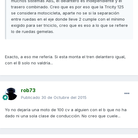
muchos sistemas ABS, el delantero es independiente y el
trasero combinado. Creo que es por eso que la Tricity 125
se considera motocicleta, aparte no se si la separación
entre ruedas en el eje donde lleve 2 cumple con el mínimo
exigido para ser triciclo, creo que es eso a lo que se refiere
lo de ruedas gemelas.
Exacto, a eso me refería. Si esta monta el tren delantero igual,
con el B solo no valdría...
rob73
Publicado
30 de Octubre del 2015
Yo no dejaría una moto de 100 cv a alguien con el b que no ha
dado ni una sola clase de conducción. No creo que cuele...