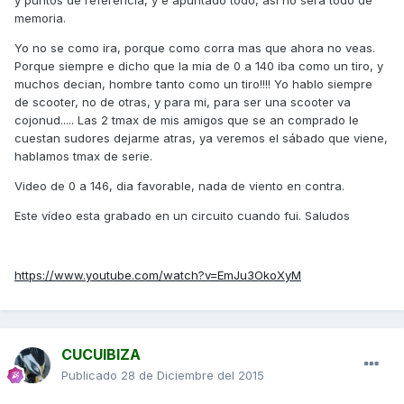
memoria.
Yo no se como ira, porque como corra mas que ahora no veas.
Porque siempre e dicho que la mia de 0 a 140 iba como un tiro, y
muchos decian, hombre tanto como un tiro!!!! Yo hablo siempre
de scooter, no de otras, y para mi, para ser una scooter va
cojonud..... Las 2 tmax de mis amigos que se an comprado le
cuestan sudores dejarme atras, ya veremos el sábado que viene,
hablamos tmax de serie.
Video de 0 a 146, dia favorable, nada de viento en contra.
Este vídeo esta grabado en un circuito cuando fui. Saludos
https://www.youtube.com/watch?v=EmJu3OkoXyM
CUCUIBIZA
Publicado
28 de Diciembre del 2015