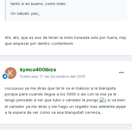
tanto si es bueno, como malo.
Un saludo. paz_
Ahí, ahí, que es eso de tener la moto tuneada solo por fuera, hay
que empezar por dentro :contentisim
kymco400ibiza
Publicado
17 de Diciembre del 2015
cucuuuuu ya me diras que tal le va el malossi a la blanquita
porque para cuando llegue a los 5000 o asi con la mia ya le
tengo pensado a ver que tubo o variador le pongo
si va bien
el variador ya me diras y me hago un regalito mas adelante jejeje
a la espera de ver como va esa blanquita!! cerveza_