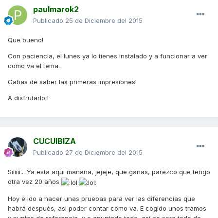
paulmarok2
Publicado
25 de Diciembre del 2015
Que bueno!
Con paciencia, el lunes ya lo tienes instalado y a funcionar a ver
como va el tema.
Gabas de saber las primeras impresiones!
A disfrutarlo !
CUCUIBIZA
Publicado
27 de Diciembre del 2015
Siiiiii... Ya esta aqui mañana, jejeje, que ganas, parezco que tengo
otra vez 20 años
Hoy e ido a hacer unas pruebas para ver las diferencias que
habrá después, asi poder contar como va. E cogido unos tramos
y puntos de referencia, y e apuntado todo, asi no sera todo de