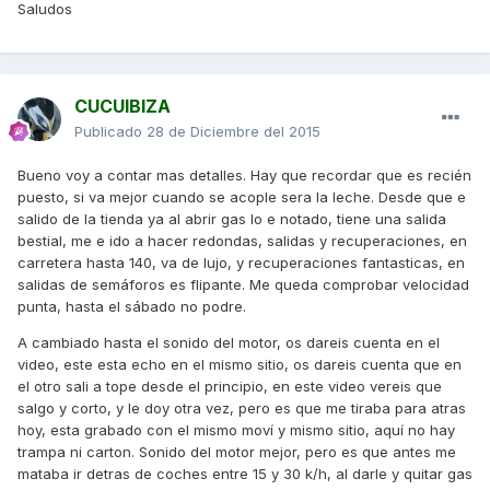
Saludos
CUCUIBIZA
Publicado
28 de Diciembre del 2015
Bueno voy a contar mas detalles. Hay que recordar que es recién
puesto, si va mejor cuando se acople sera la leche. Desde que e
salido de la tienda ya al abrir gas lo e notado, tiene una salida
bestial, me e ido a hacer redondas, salidas y recuperaciones, en
carretera hasta 140, va de lujo, y recuperaciones fantasticas, en
salidas de semáforos es flipante. Me queda comprobar velocidad
punta, hasta el sábado no podre.
A cambiado hasta el sonido del motor, os dareis cuenta en el
video, este esta echo en el mismo sitio, os dareis cuenta que en
el otro sali a tope desde el principio, en este video vereis que
salgo y corto, y le doy otra vez, pero es que me tiraba para atras
hoy, esta grabado con el mismo moví y mismo sitio, aquí no hay
trampa ni carton. Sonido del motor mejor, pero es que antes me
mataba ir detras de coches entre 15 y 30 k/h, al darle y quitar gas