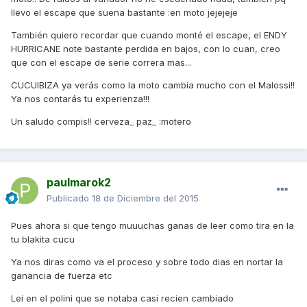
llevo el escape que suena bastante :en moto jejejeje
También quiero recordar que cuando monté el escape, el ENDY
HURRICANE note bastante perdida en bajos, con lo cuan, creo
que con el escape de serie correra mas...
CUCUIBIZA ya verás como la moto cambia mucho con el Malossi!!
Ya nos contarás tu experienza!!!
Un saludo compis!! cerveza_ paz_ :motero
paulmarok2
Publicado
18 de Diciembre del 2015
Pues ahora si que tengo muuuchas ganas de leer como tira en la
tu blakita cucu
Ya nos diras como va el proceso y sobre todo dias en nortar la
ganancia de fuerza etc
Lei en el polini que se notaba casi recien cambiado