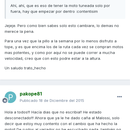
Ahí, ahí, que es eso de tener la moto tuneada solo por
fuera, hay que empezar por dentro :contentisim
Jejeje. Pero como bien sabes solo esto cambiare, lo demas no
merece la pena.
Para una vez que la pillo a la semana por lo menos disfruto a
tope, y es que encima los de la ruta cada vez se compran motos
mas potentes, y como por aquí no se puede correr a mucha
velocidad, creo que con esto podre estar a la altura.
Un saludo trato_hecho
pakope81
Publicado
18 de Diciembre del 2015
Hola a todos!!! Hacía dias que no escribia!! He estado
desconectado!!! Ahora que ya le he dado caña al Malossi, solo
decir que estoy muy contento con el cambio que ha hecho la
moto!! De ruidos al variador no he escuchado nada, también pq