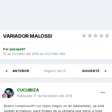
VARIADOR MALOSSI
Por
pakope81
21 de Octubre del 2015
en
XCITING 400
ANTERIOR
Página 2 de 23
SIGUIENTE
CUCUIBIZA
Publicado
17 de Diciembre del 2015
Bueno compissss!!!! Los reyes magos se an adelantado, ya está
pedido el malossi, para finales de la semana que viene si todo