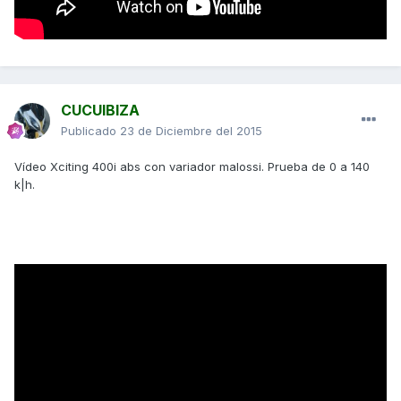
CUCUIBIZA
Publicado
23 de Diciembre del 2015
Vídeo Xciting 400i abs con variador malossi. Prueba de 0 a 140
k|h.