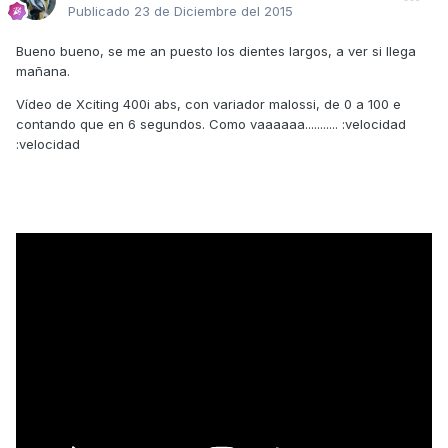
Publicado
23 de Diciembre del 2015
Bueno bueno, se me an puesto los dientes largos, a ver si llega
mañana.
Vídeo de Xciting 400i abs, con variador malossi, de 0 a 100 e
contando que en 6 segundos. Como vaaaaaa........... :velocidad
:velocidad