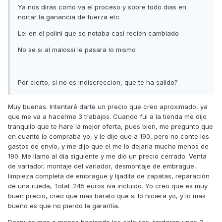
Ya nos diras como va el proceso y sobre todo dias en
nortar la ganancia de fuerza etc
Lei en el polini que se notaba casi recien cambiado
No se si al malossi le pasara lo mismo
Por cierto, si no es indiscreccion, que te ha salido?
Muy buenas. Intentaré darte un precio que creo aproximado, ya
que me va a hacerme 3 trabajos. Cuando fui a la tienda me dijo
tranquilo que te hare la mejor oferta, pues bien, me pregunto que
en cuanto lo compraba yo, y le dije que a 190, pero no conte los
gastos de envío, y me dijo que el me lo dejaría mucho menos de
190. Me llamo al día siguiente y me dio un precio cerrado. Venta
de variador, montaje del variador, desmontaje de embrague,
limpieza completa de embrague y lijadita de zapatas, reparación
de una rueda, Total: 245 euros iva incluido. Yo creo que es muy
buen precio, creo que mas barato que si lo hiciera yo, y lo mas
bueno es que no pierdo la garantía.