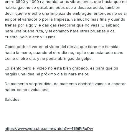
entre 3500 y 4000 rv, notaba unas vibraciones, que hasta que no
habría gas no se quitaban, pues eso a desaparecido, también
decir que le e echo una limpieza de embrague, entonces no se si
es por el variador o por la limpieza, va mucho mas fina y cuando
frenas por algo y le das gas reacciina que no veas. El sábado
hare una buena ruta, y el domingo hare otras pruebas y os
cuento. Solo e echo 10 kms.
Como podreis ver en el video del nervio que tiene me tiembla
hasta la mano, cuando el otro día no, repito que esta todo echo
como el otro dia, y no podia abrir gas de golpe.
Lo siento pero el video no esta bien grabado, es para que os
hagáis una idea, el próximo dia lo hare mejor.
De momento sorprendido, de momento ehhhh!!!! vamos a esperar
haber como evoluciona.
Saludos
https://www.youtube.com/watch?v=41l9jPtRpDw