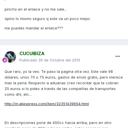
pincho en el enlace y no me sale...
opino lo mismo seguro q este va un poco mejor.
me puedes mandar el enlace???
CUCUIBIZA
Publicado
30 de Octubre del 2015
Que raro, yo la veo. Te paso la pagina otra vez. Este vale 98
dólares, unos 70 o 75 euros, gastos de envío gratis, pero merece
mas la pena. Respecto a aduanas creo recordar que te cobran
25 euros si lo pides a través de las compañías de transportes
como dhl, etc...
http://m.aliexpress.com/item/32351439654.html
En descripciones pone de 400cc hacia arriba, pero en otro