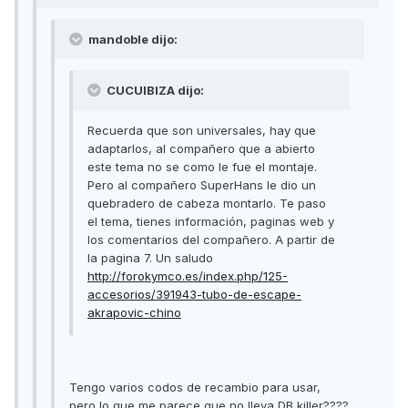
mandoble dijo:
CUCUIBIZA dijo:
Recuerda que son universales, hay que
adaptarlos, al compañero que a abierto
este tema no se como le fue el montaje.
Pero al compañero SuperHans le dio un
quebradero de cabeza montarlo. Te paso
el tema, tienes información, paginas web y
los comentarios del compañero. A partir de
la pagina 7. Un saludo
http://forokymco.es/index.php/125-
accesorios/391943-tubo-de-escape-
akrapovic-chino
Tengo varios codos de recambio para usar,
pero lo que me parece que no lleva DB killer????