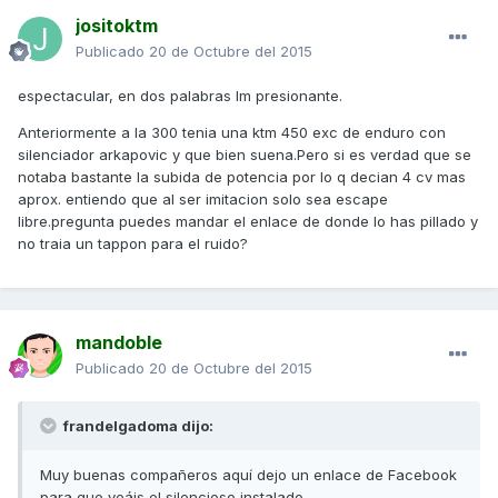
jositoktm
Publicado
20 de Octubre del 2015
espectacular, en dos palabras Im presionante.
Anteriormente a la 300 tenia una ktm 450 exc de enduro con
silenciador arkapovic y que bien suena.Pero si es verdad que se
notaba bastante la subida de potencia por lo q decian 4 cv mas
aprox. entiendo que al ser imitacion solo sea escape
libre.pregunta puedes mandar el enlace de donde lo has pillado y
no traia un tappon para el ruido?
mandoble
Publicado
20 de Octubre del 2015
frandelgadoma dijo:
Muy buenas compañeros aquí dejo un enlace de Facebook
para que veáis el silencioso instalado.