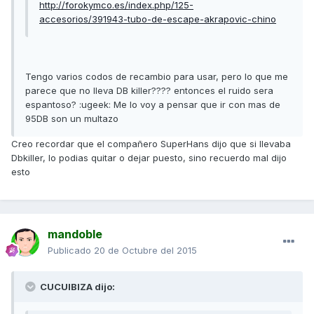
http://forokymco.es/index.php/125-
accesorios/391943-tubo-de-escape-akrapovic-chino
Tengo varios codos de recambio para usar, pero lo que me
parece que no lleva DB killer???? entonces el ruido sera
espantoso? :ugeek: Me lo voy a pensar que ir con mas de
95DB son un multazo
Creo recordar que el compañero SuperHans dijo que si llevaba
Dbkiller, lo podias quitar o dejar puesto, sino recuerdo mal dijo
esto
mandoble
Publicado
20 de Octubre del 2015
CUCUIBIZA dijo: