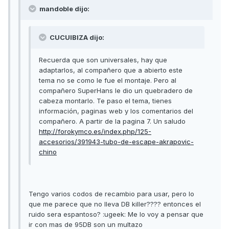
mandoble dijo:
CUCUIBIZA dijo:
Recuerda que son universales, hay que
adaptarlos, al compañero que a abierto este
tema no se como le fue el montaje. Pero al
compañero SuperHans le dio un quebradero de
cabeza montarlo. Te paso el tema, tienes
información, paginas web y los comentarios del
compañero. A partir de la pagina 7. Un saludo
http://forokymco.es/index.php/125-
accesorios/391943-tubo-de-escape-akrapovic-
chino
Tengo varios codos de recambio para usar, pero lo
que me parece que no lleva DB killer???? entonces el
ruido sera espantoso? :ugeek: Me lo voy a pensar que
ir con mas de 95DB son un multazo