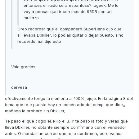
entonces el ruido sera espantoso? :ugeek: Me lo
voy a pensar que ir con mas de 95DB son un
multazo
Creo recordar que el compañero SuperHans dijo que
si llevaba Dbkiller, lo podias quitar o dejar puesto, sino
recuerdo mal dijo esto
Vale gracias
cerveza_
efectivamente tengo la memoria al 100% jejeje. En la página 8 del
tema que te e puesto hay un comentario del compi que dice,,
mañana lo probare sin Dbkiller,
Te paso el que cogio el. Pillo el B. Y te paso la foto y veras que
lleva Dbkiller, no obtante siempre confirmarlo con el vendedor
antes. O mandar un correo que te lo confirmen, pero vamos