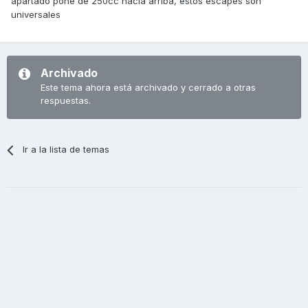
apartado pone de 250cc hacia arriba, estos escapes son
universales
Archivado
Este tema ahora está archivado y cerrado a otras
respuestas.
Ir a la lista de temas