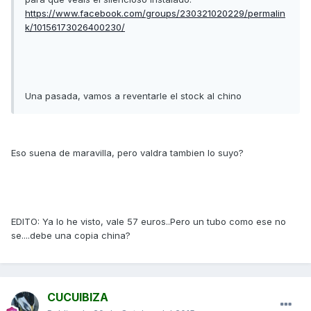
https://www.facebook.com/groups/230321020229/permalin
k/10156173026400230/
Una pasada, vamos a reventarle el stock al chino
Eso suena de maravilla, pero valdra tambien lo suyo?
EDITO: Ya lo he visto, vale 57 euros..Pero un tubo como ese no
se....debe una copia china?
CUCUIBIZA