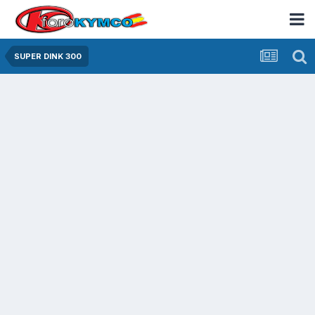
SUPER DINK 300