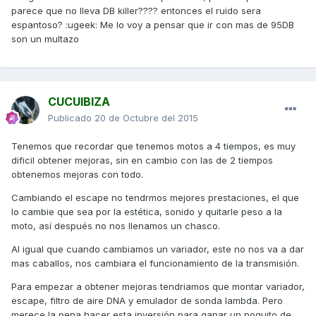
parece que no lleva DB killer???? entonces el ruido sera
espantoso? :ugeek: Me lo voy a pensar que ir con mas de 95DB
son un multazo
CUCUIBIZA
Publicado
20 de Octubre del 2015
Tenemos que recordar que tenemos motos a 4 tiempos, es muy
dificil obtener mejoras, sin en cambio con las de 2 tiempos
obtenemos mejoras con todo.
Cambiando el escape no tendrmos mejores prestaciones, el que
lo cambie que sea por la estética, sonido y quitarle peso a la
moto, así después no nos llenamos un chasco.
Al igual que cuando cambiamos un variador, este no nos va a dar
mas caballos, nos cambiara el funcionamiento de la transmisión.
Para empezar a obtener mejoras tendriamos que montar variador,
escape, filtro de aire DNA y emulador de sonda lambda. Pero
merece la pena hacer esta inversión para ganar un poquito de