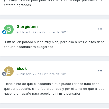
yo estoy mirando para pedir uno pero no me deja...posiblemente
estarán agotados
Giorgidann
Publicado
29 de Octubre del 2015
Bufff así en parado suena muy bien, pero eso a 6mil vueltas debe
ser una escandalera exagerada
Elsuk
Publicado
29 de Octubre del 2015
Tiene pinta de que el escandalo que puede liar ese tubo tiene
que ser pequeño, si no fuera por eso y por el tema de que ai que
hacerle un apaño para acoplarlo ni m lo pensaba