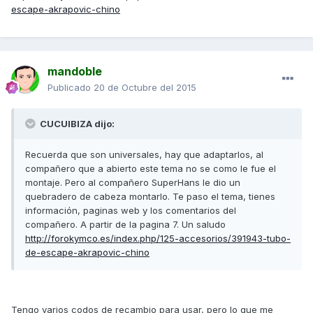
escape-akrapovic-chino
mandoble
Publicado
20 de Octubre del 2015
CUCUIBIZA dijo:
Recuerda que son universales, hay que adaptarlos, al
compañero que a abierto este tema no se como le fue el
montaje. Pero al compañero SuperHans le dio un
quebradero de cabeza montarlo. Te paso el tema, tienes
información, paginas web y los comentarios del
compañero. A partir de la pagina 7. Un saludo
http://forokymco.es/index.php/125-accesorios/391943-tubo-
de-escape-akrapovic-chino
Tengo varios codos de recambio para usar, pero lo que me