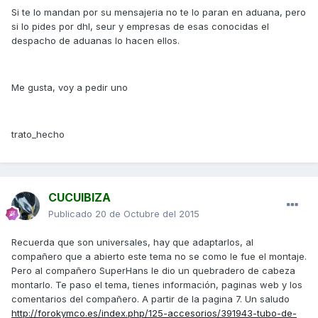
Si te lo mandan por su mensajeria no te lo paran en aduana, pero
si lo pides por dhl, seur y empresas de esas conocidas el
despacho de aduanas lo hacen ellos.
Me gusta, voy a pedir uno
trato_hecho
CUCUIBIZA
Publicado
20 de Octubre del 2015
Recuerda que son universales, hay que adaptarlos, al
compañero que a abierto este tema no se como le fue el montaje.
Pero al compañero SuperHans le dio un quebradero de cabeza
montarlo. Te paso el tema, tienes información, paginas web y los
comentarios del compañero. A partir de la pagina 7. Un saludo
http://forokymco.es/index.php/125-accesorios/391943-tubo-de-