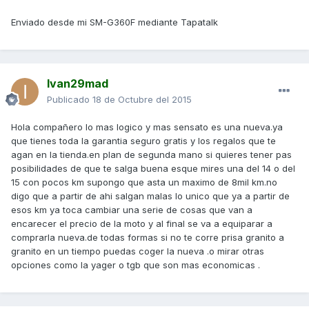
Enviado desde mi SM-G360F mediante Tapatalk
Ivan29mad
Publicado
18 de Octubre del 2015
Hola compañero lo mas logico y mas sensato es una nueva.ya
que tienes toda la garantia seguro gratis y los regalos que te
agan en la tienda.en plan de segunda mano si quieres tener pas
posibilidades de que te salga buena esque mires una del 14 o del
15 con pocos km supongo que asta un maximo de 8mil km.no
digo que a partir de ahi salgan malas lo unico que ya a partir de
esos km ya toca cambiar una serie de cosas que van a
encarecer el precio de la moto y al final se va a equiparar a
comprarla nueva.de todas formas si no te corre prisa granito a
granito en un tiempo puedas coger la nueva .o mirar otras
opciones como la yager o tgb que son mas economicas .