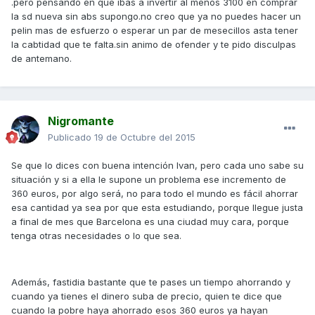
.pero pensando en que ibas a invertir al menos 3100 en comprar
la sd nueva sin abs supongo.no creo que ya no puedes hacer un
pelin mas de esfuerzo o esperar un par de mesecillos asta tener
la cabtidad que te falta.sin animo de ofender y te pido disculpas
de antemano.
Nigromante
Publicado
19 de Octubre del 2015
Se que lo dices con buena intención Ivan, pero cada uno sabe su
situación y si a ella le supone un problema ese incremento de
360 euros, por algo será, no para todo el mundo es fácil ahorrar
esa cantidad ya sea por que esta estudiando, porque llegue justa
a final de mes que Barcelona es una ciudad muy cara, porque
tenga otras necesidades o lo que sea.
Además, fastidia bastante que te pases un tiempo ahorrando y
cuando ya tienes el dinero suba de precio, quien te dice que
cuando la pobre haya ahorrado esos 360 euros ya hayan