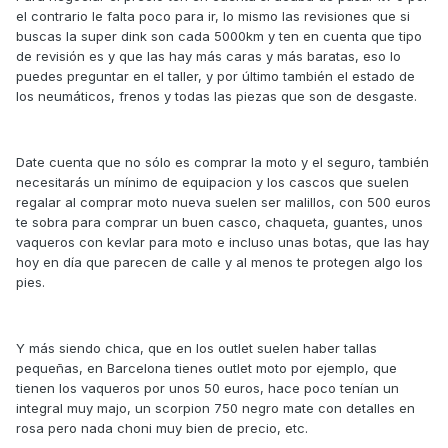
el contrario le falta poco para ir, lo mismo las revisiones que si
buscas la super dink son cada 5000km y ten en cuenta que tipo
de revisión es y que las hay más caras y más baratas, eso lo
puedes preguntar en el taller, y por último también el estado de
los neumáticos, frenos y todas las piezas que son de desgaste.
Date cuenta que no sólo es comprar la moto y el seguro, también
necesitarás un mínimo de equipacion y los cascos que suelen
regalar al comprar moto nueva suelen ser malillos, con 500 euros
te sobra para comprar un buen casco, chaqueta, guantes, unos
vaqueros con kevlar para moto e incluso unas botas, que las hay
hoy en día que parecen de calle y al menos te protegen algo los
pies.
Y más siendo chica, que en los outlet suelen haber tallas
pequeñas, en Barcelona tienes outlet moto por ejemplo, que
tienen los vaqueros por unos 50 euros, hace poco tenían un
integral muy majo, un scorpion 750 negro mate con detalles en
rosa pero nada choni muy bien de precio, etc.