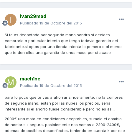
Ivan29mad
Publicado
19 de Octubre del 2015
Si te as decantado por segunda mano sandra si decides
comprarla a particular intenta que tenga todavia garantia del
fabricante.si optas por una tienda intenta lo primero o al menos
que te den ellos una garantia de unos mese por si acaso
mach1ne
Publicado
19 de Octubre del 2015
para lo poco que te vas a ahorrar sinceramente, no la compres
de segunda mano, estan por las nubes los precios, seria
interesante si el ahorro fuese considerable pero no es asi...
2000€ una moto en condiciones aceptables, sumale el cambio
de nombre + seguro, posiblemente nos vamos a 2300-2400€,
ademas de posibles desperfectos, teniendo en cuenta k por ese