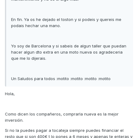
En fin. Ya os he dejado el toston y si podeis y quereis me
podais hechar una mano.
Yo soy de Barcelona y si sabeis de algun taller que puedan
hacer algun dto extra en una moto nueva os agradeceria
que me lo dijerais.
Un Saludos para todos :motito :motito :motito :motito
Hola,
Como dicen los compañeros, comprarla nueva es la mejor
inversión.
Si no la puedes pagar a tocateja siempre puedes financiar el
resto que si son 400€ t lo pones a 6 meses y apenas te enteras y