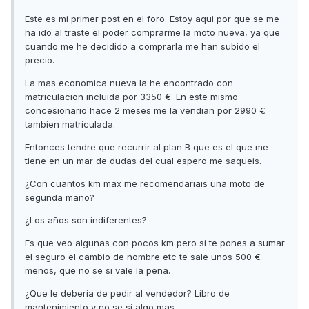
Este es mi primer post en el foro. Estoy aqui por que se me
ha ido al traste el poder comprarme la moto nueva, ya que
cuando me he decidido a comprarla me han subido el
precio.
La mas economica nueva la he encontrado con
matriculacion incluida por 3350 €. En este mismo
concesionario hace 2 meses me la vendian por 2990 €
tambien matriculada.
Entonces tendre que recurrir al plan B que es el que me
tiene en un mar de dudas del cual espero me saqueis.
¿Con cuantos km max me recomendariais una moto de
segunda mano?
¿Los años son indiferentes?
Es que veo algunas con pocos km pero si te pones a sumar
el seguro el cambio de nombre etc te sale unos 500 €
menos, que no se si vale la pena.
¿Que le deberia de pedir al vendedor? Libro de
mantenimiento y no se si algo mas.