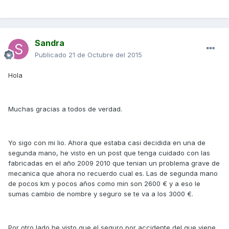
Sandra
Publicado
21 de Octubre del 2015
Hola
Muchas gracias a todos de verdad.
Yo sigo con mi lio. Ahora que estaba casi decidida en una de
segunda mano, he visto en un post que tenga cuidado con las
fabricadas en el año 2009 2010 que tenian un problema grave de
mecanica que ahora no recuerdo cual es. Las de segunda mano
de pocos km y pocos años como min son 2600 € y a eso le
sumas cambio de nombre y seguro se te va a los 3000 €.
Por otro lado he visto que el seguro por accidente del que viene