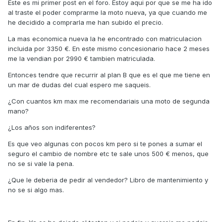
Este es mi primer post en el foro. Estoy aqui por que se me ha ido
al traste el poder comprarme la moto nueva, ya que cuando me
he decidido a comprarla me han subido el precio.
La mas economica nueva la he encontrado con matriculacion
incluida por 3350 €. En este mismo concesionario hace 2 meses
me la vendian por 2990 € tambien matriculada.
Entonces tendre que recurrir al plan B que es el que me tiene en
un mar de dudas del cual espero me saqueis.
¿Con cuantos km max me recomendariais una moto de segunda
mano?
¿Los años son indiferentes?
Es que veo algunas con pocos km pero si te pones a sumar el
seguro el cambio de nombre etc te sale unos 500 € menos, que
no se si vale la pena.
¿Que le deberia de pedir al vendedor? Libro de mantenimiento y
no se si algo mas.