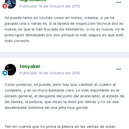
Publicado
19 de Octubre del 2015
Se puede tanto en coches como en motos, créeme, si ya ha
pasado una o varias itv, si la tarjeta de inspección técnica (itv) es
nueva, es que le han trucado los kilómetros, si no es nueva, no te
preocupes demasiado por eso porque lo más seguro es que esté
todo correcto.
tonyaker
Publicado
19 de Octubre del 2015
Como poderse, se puede, pero hay que cambiar el cuadro al
completo, y es un truco bastante caro. Lo más importante es el
estado general, el desgaste del puño del acelerador, el estado de
las llantes, la pintura, que mires la moto por detrás y no se vea
desalineada (síntoma de una piña muy gorda).
Ten en cuenta que no prima la pillería en las ventas de estas