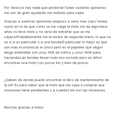
Por favor,no hay nada que perdonar.Todas vuestras opiniones
me son de gran ayuda.No me molesto para nada.
Gracias a vuestras opiniones empiezo a verlo mas claro.Teneis
razon en lo de que como se me caiga la moto me da algo.Hace
años no llevo moto y no seria de extrañar que se me
cayera.Problablemente me la mirare de segunda mano, lo que no
se si a un particular o a una tienda.El particular lo mejor es que
son mas economicas el unico pero es el papeleo que segun
tengo entendido son unos 50€ de trafico y unos 100€ para
hacienda.Las tiendas llevan todo eso incluido pero es dificil
encontrar una moto con pocos km y bien de precio.
¿Sabeis de donde puedo encontrar el libro de mantenimiento de
la sd? Es para saber que la moto que me vaya a comprar que
revisiones tiene pendientes y a cuantos km son las revisiones.
Muchas gracias a todos