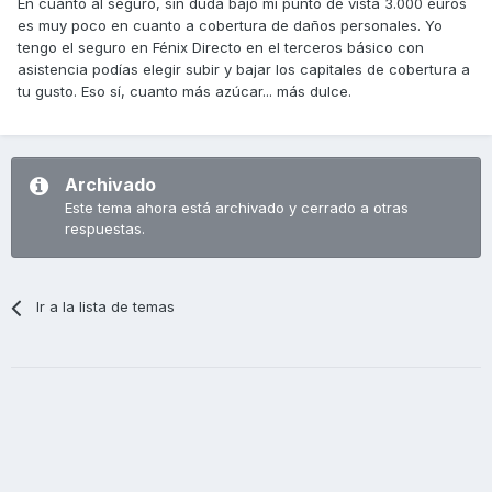
En cuanto al seguro, sin duda bajo mi punto de vista 3.000 euros
es muy poco en cuanto a cobertura de daños personales. Yo
tengo el seguro en Fénix Directo en el terceros básico con
asistencia podías elegir subir y bajar los capitales de cobertura a
tu gusto. Eso sí, cuanto más azúcar... más dulce.
Archivado
Este tema ahora está archivado y cerrado a otras
respuestas.
Ir a la lista de temas