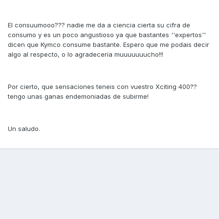
El consuumooo??? nadie me da a ciencia cierta su cifra de
consumo y es un poco angustioso ya que bastantes ''expertos''
dicen que Kymco consume bastante. Espero que me podais decir
algo al respecto, o lo agradeceria muuuuuuucho!!!
Por cierto, que sensaciones teneis con vuestro Xciting 400??
tengo unas ganas endemoniadas de subirme!
Un saludo.