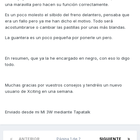
una maravilla pero hacen su función correctamente.
Es un poco molesto el silbido del freno delantero, pensaba que
era un fallo pero ya me han dicho el motivo. Todo será
acostumbrarse o cambiar las pastillas por unas más blandas.
La guantera es un poco pequeña por ponerle un pero.
En resumen, que ya la he encargado en negro, con eso lo digo
todo.
Muchas gracias por vuestros consejos y tendréis un nuevo
usuario de Xciting en una semana.
Enviado desde mi MI 3W mediante Tapatalk
ANTERIOR
Página 1 de 2
SIGUIENTE