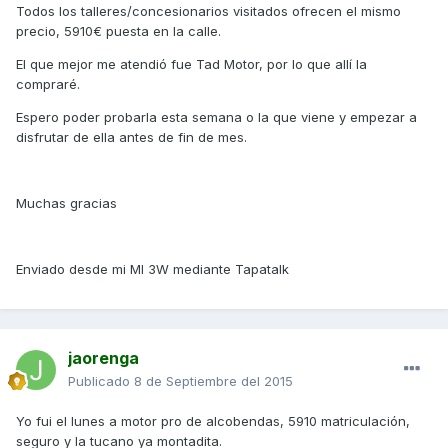
Todos los talleres/concesionarios visitados ofrecen el mismo
precio, 5910€ puesta en la calle.
El que mejor me atendió fue Tad Motor, por lo que allí la
compraré.
Espero poder probarla esta semana o la que viene y empezar a
disfrutar de ella antes de fin de mes.
Muchas gracias
Enviado desde mi MI 3W mediante Tapatalk
jaorenga
Publicado
8 de Septiembre del 2015
Yo fui el lunes a motor pro de alcobendas, 5910 matriculación,
seguro y la tucano ya montadita.