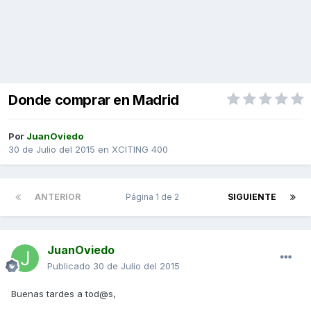
Donde comprar en Madrid
Por
JuanOviedo
30 de Julio del 2015
en
XCITING 400
ANTERIOR
Página 1 de 2
SIGUIENTE
JuanOviedo
Publicado
30 de Julio del 2015
Buenas tardes a tod@s,