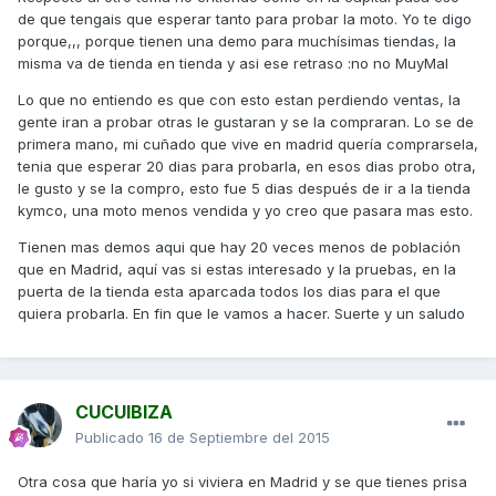
de que tengais que esperar tanto para probar la moto. Yo te digo
porque,,, porque tienen una demo para muchísimas tiendas, la
misma va de tienda en tienda y asi ese retraso :no no MuyMal
Lo que no entiendo es que con esto estan perdiendo ventas, la
gente iran a probar otras le gustaran y se la compraran. Lo se de
primera mano, mi cuñado que vive en madrid quería comprarsela,
tenia que esperar 20 dias para probarla, en esos dias probo otra,
le gusto y se la compro, esto fue 5 dias después de ir a la tienda
kymco, una moto menos vendida y yo creo que pasara mas esto.
Tienen mas demos aqui que hay 20 veces menos de población
que en Madrid, aquí vas si estas interesado y la pruebas, en la
puerta de la tienda esta aparcada todos los dias para el que
quiera probarla. En fin que le vamos a hacer. Suerte y un saludo
CUCUIBIZA
Publicado
16 de Septiembre del 2015
Otra cosa que haría yo si viviera en Madrid y se que tienes prisa