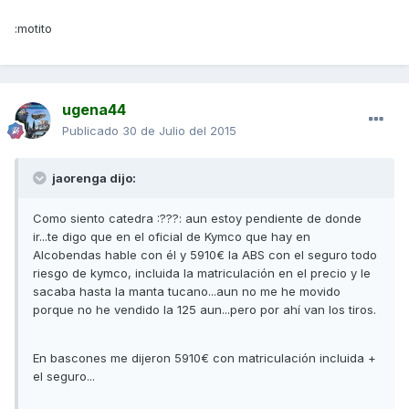
:motito
ugena44
Publicado
30 de Julio del 2015
jaorenga dijo:
Como siento catedra :???: aun estoy pendiente de donde
ir...te digo que en el oficial de Kymco que hay en
Alcobendas hable con él y 5910€ la ABS con el seguro todo
riesgo de kymco, incluida la matriculación en el precio y le
sacaba hasta la manta tucano...aun no me he movido
porque no he vendido la 125 aun...pero por ahí van los tiros.
En bascones me dijeron 5910€ con matriculación incluida +
el seguro...