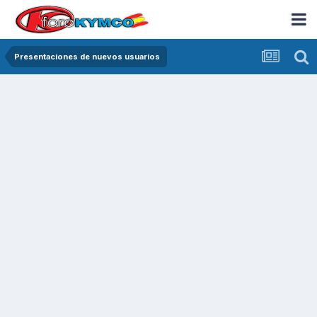
Presentaciones de nuevos usuarios