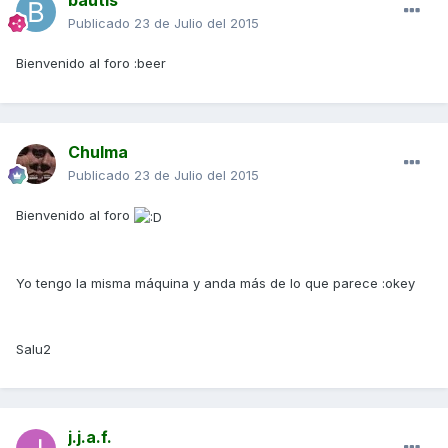
bautis
Publicado
23 de Julio del 2015
Bienvenido al foro :beer
Chulma
Publicado
23 de Julio del 2015
Bienvenido al foro
Yo tengo la misma máquina y anda más de lo que parece :okey
Salu2
j.j.a.f.