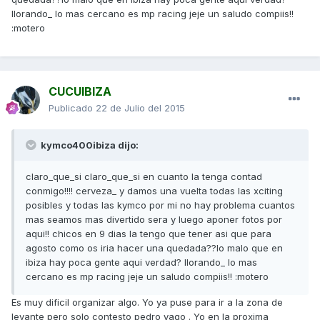
llorando_ lo mas cercano es mp racing jeje un saludo compiis!!
:motero
CUCUIBIZA
Publicado
22 de Julio del 2015
kymco400ibiza dijo:
claro_que_si claro_que_si en cuanto la tenga contad
conmigo!!!! cerveza_ y damos una vuelta todas las xciting
posibles y todas las kymco por mi no hay problema cuantos
mas seamos mas divertido sera y luego aponer fotos por
aqui!! chicos en 9 dias la tengo que tener asi que para
agosto como os iria hacer una quedada??lo malo que en
ibiza hay poca gente aqui verdad? llorando_ lo mas
cercano es mp racing jeje un saludo compiis!! :motero
Es muy dificil organizar algo. Yo ya puse para ir a la zona de
levante pero solo contesto pedro yago . Yo en la proxima