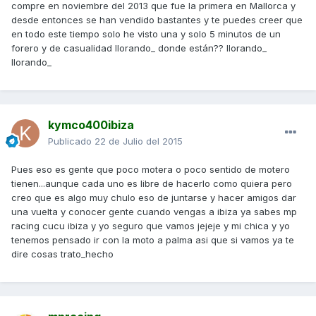
compre en noviembre del 2013 que fue la primera en Mallorca y
desde entonces se han vendido bastantes y te puedes creer que
en todo este tiempo solo he visto una y solo 5 minutos de un
forero y de casualidad llorando_ donde están?? llorando_
llorando_
kymco400ibiza
Publicado
22 de Julio del 2015
Pues eso es gente que poco motera o poco sentido de motero
tienen...aunque cada uno es libre de hacerlo como quiera pero
creo que es algo muy chulo eso de juntarse y hacer amigos dar
una vuelta y conocer gente cuando vengas a ibiza ya sabes mp
racing cucu ibiza y yo seguro que vamos jejeje y mi chica y yo
tenemos pensado ir con la moto a palma asi que si vamos ya te
dire cosas trato_hecho