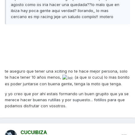
agosto como os iria hacer una quedada??lo malo que en
ibiza hay poca gente aqui verdad? llorando_ lo mas
cercano es mp racing jeje un saludo compiis!! :motero
te aseguro que tener una xciting no te hace mejor persona, solo
te hace tener 10 años menos,
(a que si cucu) lo mas bonito
es poder juntarse con buena gente, tenga la moto que tenga.
y yo creo que por ahí estais formando un buen grupito que ya se
merece hacer buenas rutillas y por supuesto... fotillos para que
podamos disfrutar con vosotros.
CUCUIBIZA