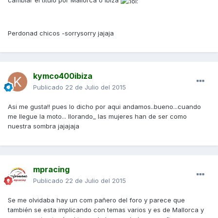
cambiar el título por Mallorca o Ibiza
Perdonad chicos -sorrysorry jajaja
kymco400ibiza
Publicado
22 de Julio del 2015
Asi me gusta!! pues lo dicho por aqui andamos..bueno...cuando
me llegue la moto... llorando_ las mujeres han de ser como
nuestra sombra jajajaja
mpracing
Publicado
22 de Julio del 2015
Se me olvidaba hay un com pañero del foro y parece que
también se esta implicando con temas varios y es de Mallorca y