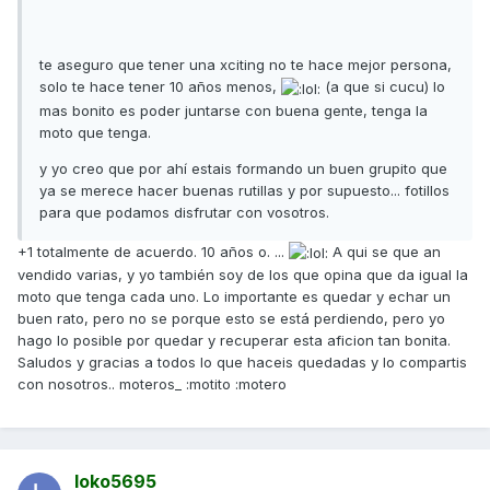
te aseguro que tener una xciting no te hace mejor persona,
solo te hace tener 10 años menos,
(a que si cucu) lo
mas bonito es poder juntarse con buena gente, tenga la
moto que tenga.
y yo creo que por ahí estais formando un buen grupito que
ya se merece hacer buenas rutillas y por supuesto... fotillos
para que podamos disfrutar con vosotros.
+1 totalmente de acuerdo. 10 años o. ...
A qui se que an
vendido varias, y yo también soy de los que opina que da igual la
moto que tenga cada uno. Lo importante es quedar y echar un
buen rato, pero no se porque esto se está perdiendo, pero yo
hago lo posible por quedar y recuperar esta aficion tan bonita.
Saludos y gracias a todos lo que haceis quedadas y lo compartis
con nosotros.. moteros_ :motito :motero
loko5695