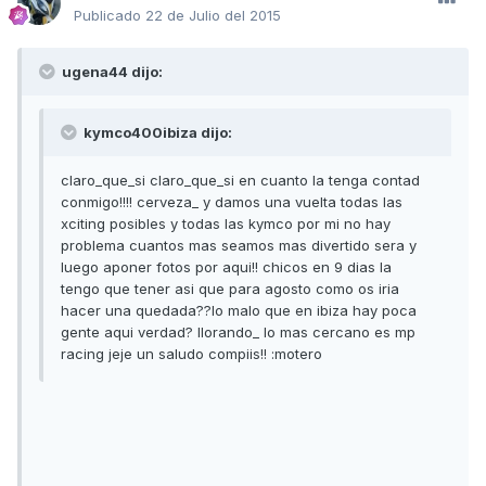
Publicado
22 de Julio del 2015
ugena44 dijo:
kymco400ibiza dijo:
claro_que_si claro_que_si en cuanto la tenga contad
conmigo!!!! cerveza_ y damos una vuelta todas las
xciting posibles y todas las kymco por mi no hay
problema cuantos mas seamos mas divertido sera y
luego aponer fotos por aqui!! chicos en 9 dias la
tengo que tener asi que para agosto como os iria
hacer una quedada??lo malo que en ibiza hay poca
gente aqui verdad? llorando_ lo mas cercano es mp
racing jeje un saludo compiis!! :motero