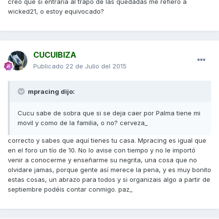
creo que si entraría al trapo de las quedadas me refiero a
wicked21, o estoy equivocado?
CUCUIBIZA
Publicado
22 de Julio del 2015
mpracing dijo:
Cucu sabe de sobra que si se deja caer por Palma tiene mi
movil y como de la familia, o no? cerveza_
correcto y sabes que aquí tienes tu casa. Mpracing es igual que
en el foro un tío de 10. No lo avise con tiempo y no le importó
venir a conocerme y enseñarme su negrita, una cosa que no
olvidare jamas, porque gente así merece la pena, y es muy bonito
estas cosas, un abrazo para todos y si organizais algo a partir de
septiembre podéis contar conmigo. paz_