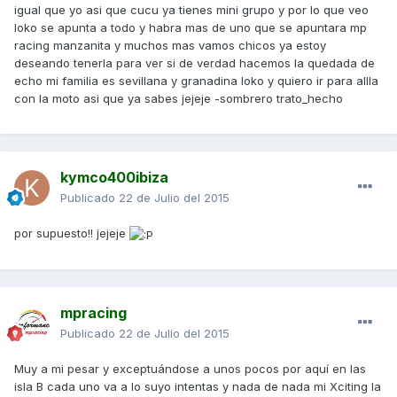
igual que yo asi que cucu ya tienes mini grupo y por lo que veo
loko se apunta a todo y habra mas de uno que se apuntara mp
racing manzanita y muchos mas vamos chicos ya estoy
deseando tenerla para ver si de verdad hacemos la quedada de
echo mi familia es sevillana y granadina loko y quiero ir para allla
con la moto asi que ya sabes jejeje -sombrero trato_hecho
kymco400ibiza
Publicado
22 de Julio del 2015
por supuesto!! jejeje
mpracing
Publicado
22 de Julio del 2015
Muy a mi pesar y exceptuándose a unos pocos por aquí en las
isla B cada uno va a lo suyo intentas y nada de nada mi Xciting la