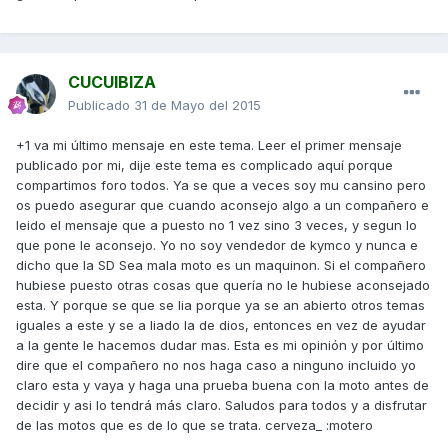
CUCUIBIZA
Publicado
31 de Mayo del 2015
+1 va mi último mensaje en este tema. Leer el primer mensaje
publicado por mi, dije este tema es complicado aquí porque
compartimos foro todos. Ya se que a veces soy mu cansino pero
os puedo asegurar que cuando aconsejo algo a un compañero e
leido el mensaje que a puesto no 1 vez sino 3 veces, y segun lo
que pone le aconsejo. Yo no soy vendedor de kymco y nunca e
dicho que la SD Sea mala moto es un maquinon. Si el compañero
hubiese puesto otras cosas que quería no le hubiese aconsejado
esta. Y porque se que se lia porque ya se an abierto otros temas
iguales a este y se a liado la de dios, entonces en vez de ayudar
a la gente le hacemos dudar mas. Esta es mi opinión y por último
dire que el compañero no nos haga caso a ninguno incluido yo
claro esta y vaya y haga una prueba buena con la moto antes de
decidir y asi lo tendrá más claro. Saludos para todos y a disfrutar
de las motos que es de lo que se trata. cerveza_ :motero