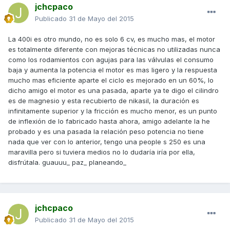
jchcpaco
Publicado
31 de Mayo del 2015
La 400i es otro mundo, no es solo 6 cv, es mucho mas, el motor
es totalmente diferente con mejoras técnicas no utilizadas nunca
como los rodamientos con agujas para las válvulas el consumo
baja y aumenta la potencia el motor es mas ligero y la respuesta
mucho mas eficiente aparte el ciclo es mejorado en un 60%, lo
dicho amigo el motor es una pasada, aparte ya te digo el cilindro
es de magnesio y esta recubierto de nikasil, la duración es
infinitamente superior y la fricción es mucho menor, es un punto
de inflexión de lo fabricado hasta ahora, amigo adelante la he
probado y es una pasada la relación peso potencia no tiene
nada que ver con lo anterior, tengo una people s 250 es una
maravilla pero si tuviera medios no lo dudaría iría por ella,
disfrútala. guauuu_ paz_ planeando_
jchcpaco
Publicado
31 de Mayo del 2015