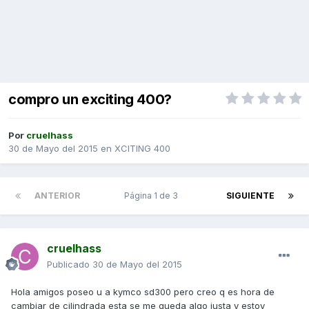
compro un exciting 400?
Por
cruelhass
30 de Mayo del 2015
en
XCITING 400
ANTERIOR
Página 1 de 3
SIGUIENTE
cruelhass
Publicado
30 de Mayo del 2015
Hola amigos poseo u a kymco sd300 pero creo q es hora de
cambiar de cilindrada esta se me queda algo justa y estoy