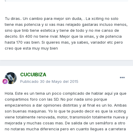
Tu diras.. Un cambio para mejor sin duda, . La xciting no solo
tiene mas potencia y si vas mas relajado gastaras incluso menos,
sino que tmb tiene estetica y tiene de todo y no me canso de
decirlo. En 400 no tiene rival. Mejor que la xmax, y de potencia
hasta 170 vas bien. Si quieres mas, ya sabes, variador etc pero
creo que esta muy muy bien
CUCUIBIZA
Publicado
30 de Mayo del 2015
Hola. Este es un tema un poco complicado de hablar aquí ya que
compartimos foro con las SD. No por nada sino porque
empezaremos a dar opiniones distintas y al final es un lio. Ambas
son buenas maquinas. Yo lo que te puedo decir es que la xciting
viene totalmente renovada, motor, transmisión totalmente nueva y
mejorada y muchas cosas mas. De salida de un semáforo a otro
no notaras mucha diferencia pero en cuanto llegues a carretera