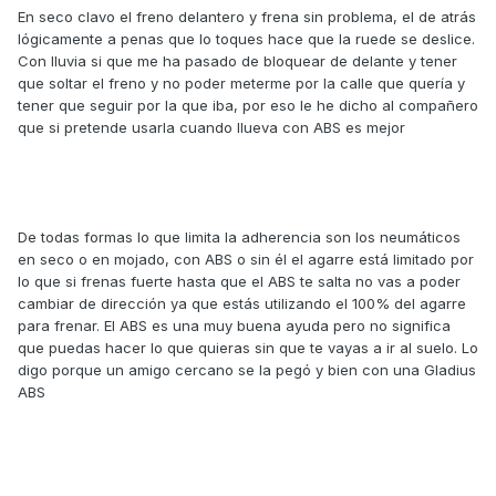
En seco clavo el freno delantero y frena sin problema, el de atrás
lógicamente a penas que lo toques hace que la ruede se deslice.
Con lluvia si que me ha pasado de bloquear de delante y tener
que soltar el freno y no poder meterme por la calle que quería y
tener que seguir por la que iba, por eso le he dicho al compañero
que si pretende usarla cuando llueva con ABS es mejor
De todas formas lo que limita la adherencia son los neumáticos
en seco o en mojado, con ABS o sin él el agarre está limitado por
lo que si frenas fuerte hasta que el ABS te salta no vas a poder
cambiar de dirección ya que estás utilizando el 100% del agarre
para frenar. El ABS es una muy buena ayuda pero no significa
que puedas hacer lo que quieras sin que te vayas a ir al suelo. Lo
digo porque un amigo cercano se la pegó y bien con una Gladius
ABS