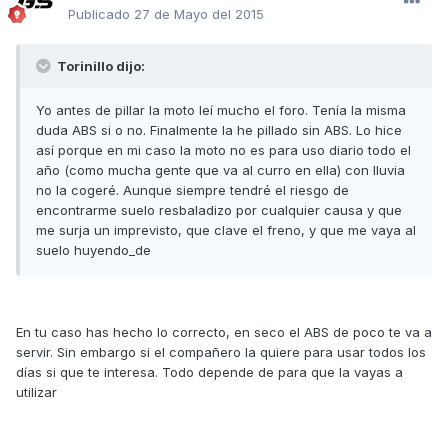
Publicado
27 de Mayo del 2015
Torinillo dijo:
Yo antes de pillar la moto leí mucho el foro. Tenía la misma
duda ABS si o no. Finalmente la he pillado sin ABS. Lo hice
así porque en mi caso la moto no es para uso diario todo el
año (como mucha gente que va al curro en ella) con lluvia
no la cogeré. Aunque siempre tendré el riesgo de
encontrarme suelo resbaladizo por cualquier causa y que
me surja un imprevisto, que clave el freno, y que me vaya al
suelo huyendo_de
En tu caso has hecho lo correcto, en seco el ABS de poco te va a
servir. Sin embargo si el compañero la quiere para usar todos los
días si que te interesa. Todo depende de para que la vayas a
utilizar