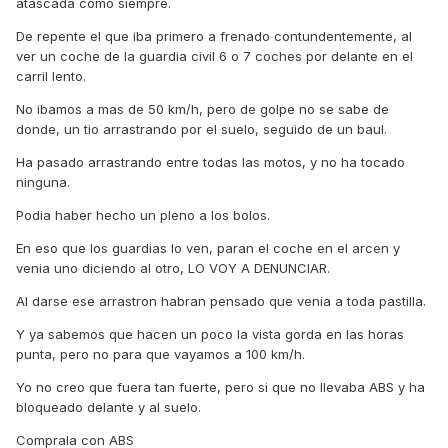
atascada como siempre.
De repente el que iba primero a frenado contundentemente, al
ver un coche de la guardia civil 6 o 7 coches por delante en el
carril lento.
No ibamos a mas de 50 km/h, pero de golpe no se sabe de
donde, un tio arrastrando por el suelo, seguido de un baul.
Ha pasado arrastrando entre todas las motos, y no ha tocado
ninguna.
Podia haber hecho un pleno a los bolos.
En eso que los guardias lo ven, paran el coche en el arcen y
venia uno diciendo al otro, LO VOY A DENUNCIAR.
Al darse ese arrastron habran pensado que venia a toda pastilla.
Y ya sabemos que hacen un poco la vista gorda en las horas
punta, pero no para que vayamos a 100 km/h.
Yo no creo que fuera tan fuerte, pero si que no llevaba ABS y ha
bloqueado delante y al suelo.
Comprala con ABS