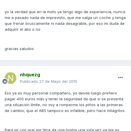
yo la verdad que en la moto ya tengo algo de experiencia, nunca
me a pasado nada de imprevisto, que me salga un coche y tenga
que frenar bruscamente ni nada desagrable, por eso mi duda de
adquirir el abs o no
gracias saludos
nhquezg
Publicado
27 de Mayo del 2015
Eso ya es muy personal compañero, yo desde luego prefiero
pagar 400 euros más y tener la seguridad de que si se presenta
una situación límite, no voy a romperme los piños a las primeras
de cambio, que el ABS tampoco es infalible, pero hace milagritos.
Para mi con que me libre de una hostia una sola vez ya me es