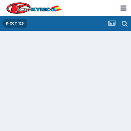
K-XCT 125