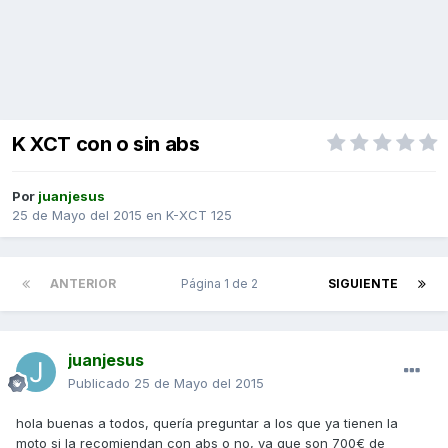
K XCT con o sin abs
Por
juanjesus
25 de Mayo del 2015
en
K-XCT 125
ANTERIOR
Página 1 de 2
SIGUIENTE
juanjesus
Publicado
25 de Mayo del 2015
hola buenas a todos, quería preguntar a los que ya tienen la
moto si la recomiendan con abs o no, ya que son 700€ de