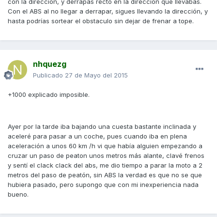
con la dirección, y derrapas recto en la dirección que llevabas.
Con el ABS al no llegar a derrapar, sigues llevando la dirección, y
hasta podrías sortear el obstaculo sin dejar de frenar a tope.
nhquezg
Publicado
27 de Mayo del 2015
+1000 explicado imposible.
Ayer por la tarde iba bajando una cuesta bastante inclinada y
aceleré para pasar a un coche, pues cuando iba en plena
aceleración a unos 60 km /h vi que había alguien empezando a
cruzar un paso de peaton unos metros más alante, clavé frenos
y sentí el clack clack del abs, me dio tiempo a parar la moto a 2
metros del paso de peatón, sin ABS la verdad es que no se que
hubiera pasado, pero supongo que con mi inexperiencia nada
bueno.