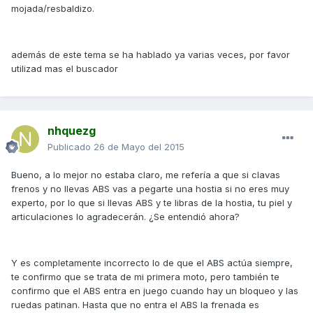
mojada/resbaldizo.
además de este tema se ha hablado ya varias veces, por favor
utilizad mas el buscador
nhquezg
Publicado
26 de Mayo del 2015
Bueno, a lo mejor no estaba claro, me refería a que si clavas
frenos y no llevas ABS vas a pegarte una hostia si no eres muy
experto, por lo que si llevas ABS y te libras de la hostia, tu piel y
articulaciones lo agradecerán. ¿Se entendió ahora?
Y es completamente incorrecto lo de que el ABS actúa siempre,
te confirmo que se trata de mi primera moto, pero también te
confirmo que el ABS entra en juego cuando hay un bloqueo y las
ruedas patinan. Hasta que no entra el ABS la frenada es