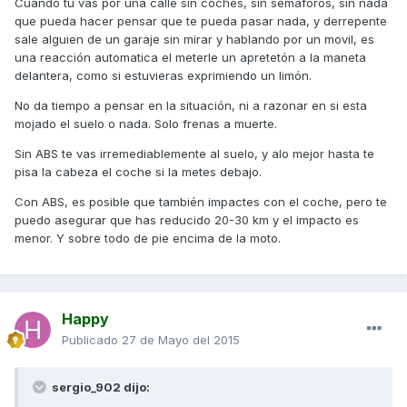
Cuando tu vas por una calle sin coches, sin semaforos, sin nada
que pueda hacer pensar que te pueda pasar nada, y derrepente
sale alguien de un garaje sin mirar y hablando por un movil, es
una reacción automatica el meterle un apretetón a la maneta
delantera, como si estuvieras exprimiendo un limón.
No da tiempo a pensar en la situación, ni a razonar en si esta
mojado el suelo o nada. Solo frenas a muerte.
Sin ABS te vas irremediablemente al suelo, y alo mejor hasta te
pisa la cabeza el coche si la metes debajo.
Con ABS, es posible que también impactes con el coche, pero te
puedo asegurar que has reducido 20-30 km y el impacto es
menor. Y sobre todo de pie encima de la moto.
Happy
Publicado
27 de Mayo del 2015
sergio_902 dijo: