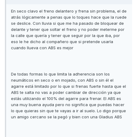
En seco clavo el freno delantero y frena sin problema, el de
atrás lógicamente a penas que lo toques hace que la ruede
se deslice. Con lluvia si que me ha pasado de bloquear de
delante y tener que soltar el freno y no poder meterme por
la calle que quería y tener que seguir por la que iba, por
eso le he dicho al compañero que si pretende usarla
cuando llueva con ABS es mejor
De todas formas lo que limita la adherencia son los
neumáticos en seco o en mojado, con ABS o sin él el
agarre está limitado por lo que si frenas fuerte hasta que el
ABS te salta no vas a poder cambiar de dirección ya que
estás utilizando el 100% del agarre para frenar. El ABS es
una muy buena ayuda pero no significa que puedas hacer
lo que quieras sin que te vayas a ir al suelo. Lo digo porque
un amigo cercano se la pegó y bien con una Gladius ABS