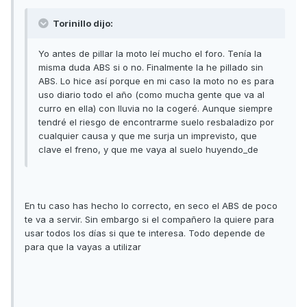
Torinillo dijo:
Yo antes de pillar la moto leí mucho el foro. Tenía la
misma duda ABS si o no. Finalmente la he pillado sin
ABS. Lo hice así porque en mi caso la moto no es para
uso diario todo el año (como mucha gente que va al
curro en ella) con lluvia no la cogeré. Aunque siempre
tendré el riesgo de encontrarme suelo resbaladizo por
cualquier causa y que me surja un imprevisto, que
clave el freno, y que me vaya al suelo huyendo_de
En tu caso has hecho lo correcto, en seco el ABS de poco
te va a servir. Sin embargo si el compañero la quiere para
usar todos los días si que te interesa. Todo depende de
para que la vayas a utilizar