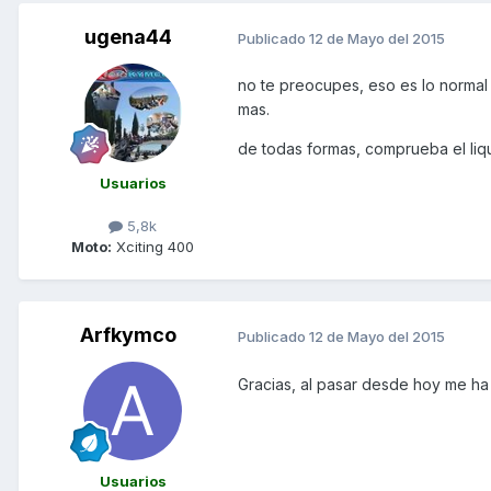
ugena44
Publicado
12 de Mayo del 2015
no te preocupes, eso es lo normal 
mas.
de todas formas, comprueba el liqu
Usuarios
5,8k
Moto:
Xciting 400
Arfkymco
Publicado
12 de Mayo del 2015
Gracias, al pasar desde hoy me h
Usuarios