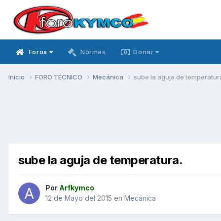
Foros
Normas
Donar
Inicio
FORO TÉCNICO
Mecánica
sube la aguja de temperatur
sube la aguja de temperatura.
Por
Arfkymco
12 de Mayo del 2015
en
Mecánica