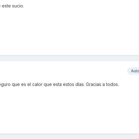
 este sucio.
Aut
eguro que es el calor que esta estos días. Gracias a todos.