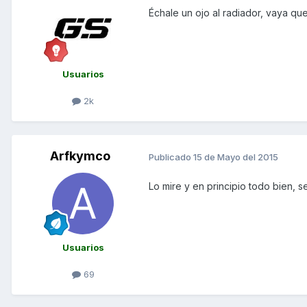
Échale un ojo al radiador, vaya que
Usuarios
2k
Arfkymco
Publicado
15 de Mayo del 2015
Lo mire y en principio todo bien, s
Usuarios
69