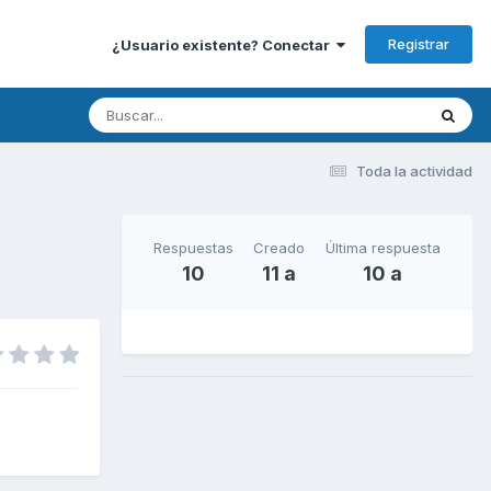
Registrar
¿Usuario existente? Conectar
Toda la actividad
Respuestas
Creado
Última respuesta
10
11 a
10 a