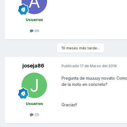
Usuarios
69
10 meses más tarde...
joseja86
Publicado
17 de Marzo del 2016
Pregunta de muuuuy novato: Como s
de la moto en concreto?
Usuarios
Gracias!!
55