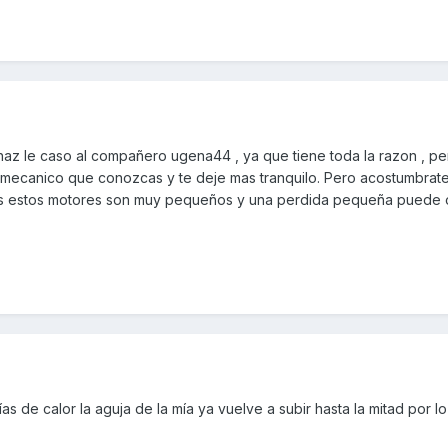
az le caso al compañero ugena44 , ya que tiene toda la razon , per
mecanico que conozcas y te deje mas tranquilo. Pero acostumbrate 
ias estos motores son muy pequeños y una perdida pequeña puede 
s de calor la aguja de la mía ya vuelve a subir hasta la mitad por 