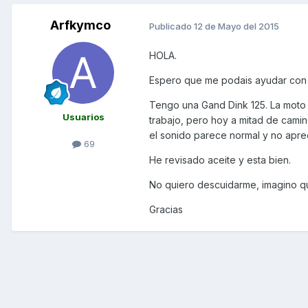
Arfkymco
Publicado
12 de Mayo del 2015
HOLA.
Espero que me podais ayudar con 
Tengo una Gand Dink 125. La moto n
Usuarios
trabajo, pero hoy a mitad de cami
el sonido parece normal y no apre
69
He revisado aceite y esta bien.
No quiero descuidarme, imagino qu
Gracias