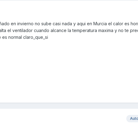
ñado en invierno no sube casi nada y aqui en Murcia el calor es hor
 salta el ventilador cuando alcance la temperatura maxima y no te pr
 es normal claro_que_si
Aut