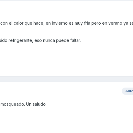
con el calor que hace, en invierno es muy fría pero en verano ya s
ido refrigerante, eso nunca puede faltar.
Aut
a mosqueado. Un saludo