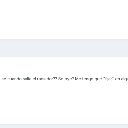
e cuando salta el radiador?? Se oye? Me tengo que "fijar" en alg