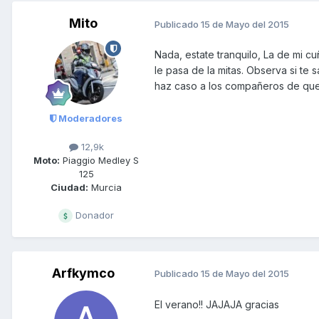
Mito
Publicado
15 de Mayo del 2015
Nada, estate tranquilo, La de mi cu
le pasa de la mitas. Observa si te
haz caso a los compañeros de que
Moderadores
12,9k
Moto:
Piaggio Medley S
125
Ciudad:
Murcia
Donador
Arfkymco
Publicado
15 de Mayo del 2015
El verano!! JAJAJA gracias