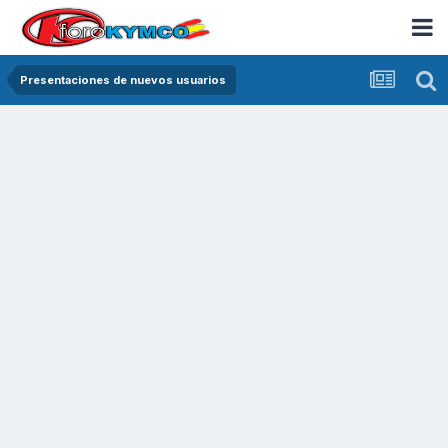
Presentaciones de nuevos usuarios