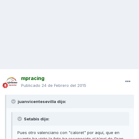
mpracing
Publicado
24 de Febrero del 2015
juanvicentesevilla dijo:
Setabis dijo:
Pues otro valenciano con "caloret" por aquí, que en
cuanto ha visto la foto ha reconocido el túnel de Gran