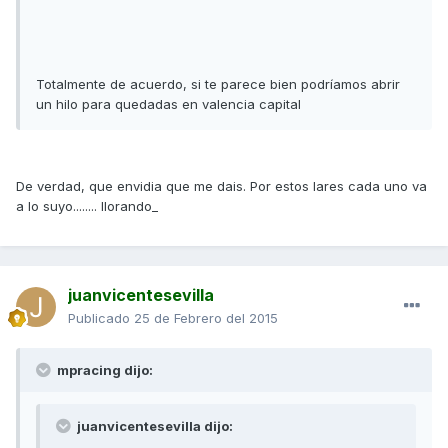
Totalmente de acuerdo, si te parece bien podríamos abrir
un hilo para quedadas en valencia capital
De verdad, que envidia que me dais. Por estos lares cada uno va
a lo suyo........ llorando_
juanvicentesevilla
Publicado
25 de Febrero del 2015
mpracing dijo:
juanvicentesevilla dijo: