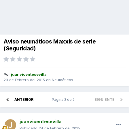
Aviso neumáticos Maxxis de serie
(Seguridad)
Por
juanvicentesevilla
23 de Febrero del 2015
en
Neumáticos
ANTERIOR
Página 2 de 2
SIGUIENTE
juanvicentesevilla
Publicado
24 de Febrero del 2015