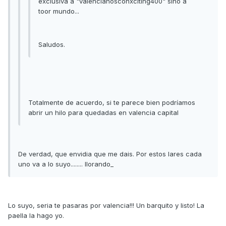
exclusiva a "valencianosconxciting400" sino a
toor mundo...
Saludos.
Totalmente de acuerdo, si te parece bien podríamos
abrir un hilo para quedadas en valencia capital
De verdad, que envidia que me dais. Por estos lares cada
uno va a lo suyo........ llorando_
Lo suyo, seria te pasaras por valencia!!! Un barquito y listo! La
paella la hago yo.