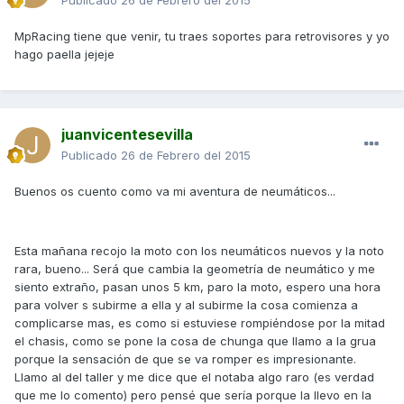
Publicado
26 de Febrero del 2015
MpRacing tiene que venir, tu traes soportes para retrovisores y yo
hago paella jejeje
juanvicentesevilla
Publicado
26 de Febrero del 2015
Buenos os cuento como va mi aventura de neumáticos...
Esta mañana recojo la moto con los neumáticos nuevos y la noto
rara, bueno... Será que cambia la geometría de neumático y me
siento extraño, pasan unos 5 km, paro la moto, espero una hora
para volver s subirme a ella y al subirme la cosa comienza a
complicarse mas, es como si estuviese rompiéndose por la mitad
el chasis, como se pone la cosa de chunga que llamo a la grua
porque la sensación de que se va romper es impresionante.
Llamo al del taller y me dice que el notaba algo raro (es verdad
que me lo comento) pero pensé que sería porque la llevo en la