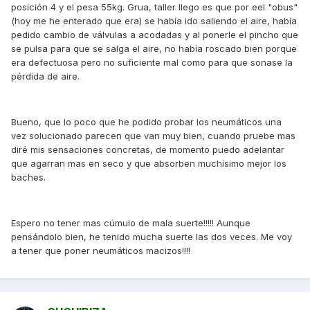
posición 4 y el pesa 55kg. Grua, taller llego es que por eel "obus"
(hoy me he enterado que era) se había ido saliendo el aire, había
pedido cambio de válvulas a acodadas y al ponerle el pincho que
se pulsa para que se salga el aire, no había roscado bien porque
era defectuosa pero no suficiente mal como para que sonase la
pérdida de aire.
Bueno, que lo poco que he podido probar los neumáticos una
vez solucionado parecen que van muy bien, cuando pruebe mas
diré mis sensaciones concretas, de momento puedo adelantar
que agarran mas en seco y que absorben muchísimo mejor los
baches.
Espero no tener mas cúmulo de mala suerte!!!!! Aunque
pensándolo bien, he tenido mucha suerte las dos veces. Me voy
a tener que poner neumáticos macizos!!!!