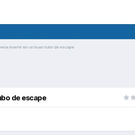
pena invertir en un buen tubo de escape
tubo de escape
o