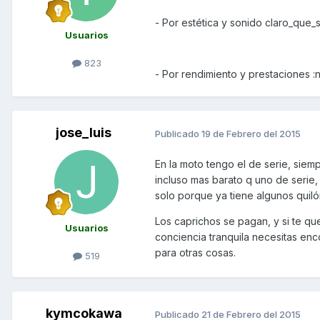
- Por estética y sonido claro_que_s
Usuarios
823
- Por rendimiento y prestaciones :
jose_luis
Publicado
19 de Febrero del 2015
En la moto tengo el de serie, sie
incluso mas barato q uno de serie
solo porque ya tiene algunos quiló
Los caprichos se pagan, y si te que
Usuarios
conciencia tranquila necesitas en
para otras cosas.
519
kymcokawa
Publicado
21 de Febrero del 2015