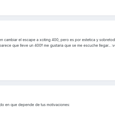
 cambiar el escape a xciting 400, pero es por estetica y sobreto
arece que lleve un 400!! me gustaria que se me escuche llegar... :
do en que depende de tus motivaciones: