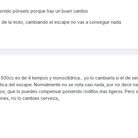
el sonido pónselo porque hay un buen cambio
es de la moto, cambiando el escape no vas a conseguir nada
00cc es de 4 tiempos y monocilídrica... yo lo cambiaría si el de ser
ética del escape. Normalmente no se nota casi nada, por no decir n
jos, que lo puedes compensar poniendo rodillos mas ligeros. Pero s
ones, no lo cambies cerveza_