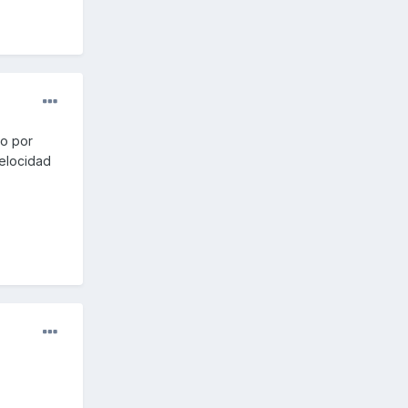
do por
velocidad