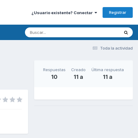
Registrar
¿Usuario existente? Conectar
Toda la actividad
Respuestas
Creado
Última respuesta
10
11 a
11 a