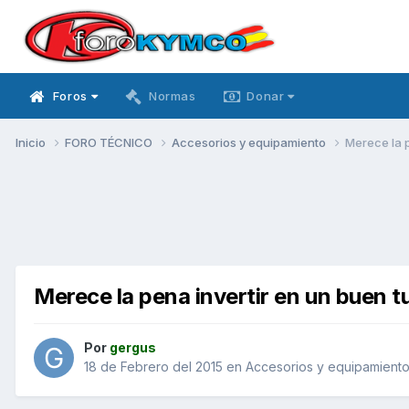
Foros
Normas
Donar
Inicio
FORO TÉCNICO
Accesorios y equipamiento
Merece la 
Merece la pena invertir en un buen 
Por
gergus
18 de Febrero del 2015
en
Accesorios y equipamient