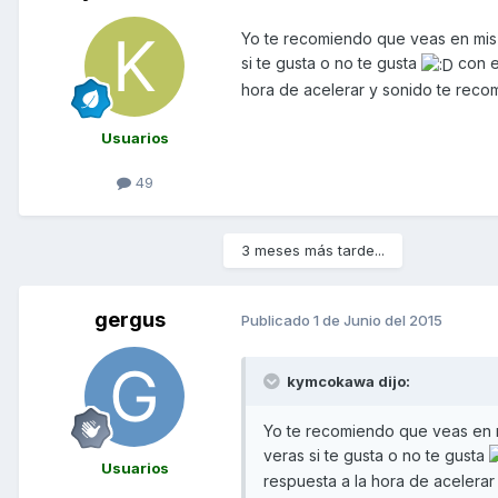
Yo te recomiendo que veas en mis 
si te gusta o no te gusta
con e
hora de acelerar y sonido te reco
Usuarios
49
3 meses más tarde...
gergus
Publicado
1 de Junio del 2015
kymcokawa dijo:
Yo te recomiendo que veas en m
veras si te gusta o no te gusta
Usuarios
respuesta a la hora de acelera