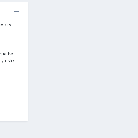
e si y
 que he
 y este