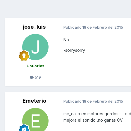
jose_luis
Publicado
18 de Febrero del 2015
No
-sorrysorry
Usuarios
519
Emeterio
Publicado
18 de Febrero del 2015
me_callo en motores gordos si te d
mejora el sonido ,no ganas CV