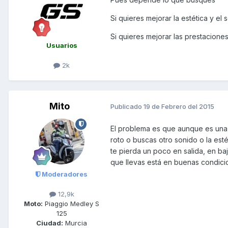
Si quieres mejorar la estética y 
Si quieres mejorar las prestacion
Usuarios
2k
Mito
Publicado
19 de Febrero del 2015
El problema es que aunque es una 5
roto o buscas otro sonido o la est
te pierda un poco en salida, en ba
que llevas está en buenas condici
Moderadores
12,9k
Moto:
Piaggio Medley S
125
Ciudad:
Murcia