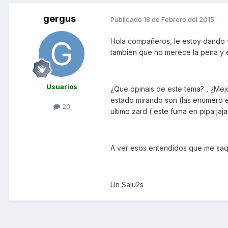
gergus
Publicado
18 de Febrero del 2015
Hola compañeros, le estoy dando vu
también que no merece la pena y 
Usuarios
¿Que opinais de este tema? , ¿Mejo
estado mirando son (las enumero en
20
ultimo zard ( este fuma en pipa jaj
A ver esos entendidos que me saq
Un Salu2s