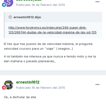
Publicado
18 de Febrero del 2015
ernestin1612 dijo:
http://www.forokymco.es/index.php/249-super-dink-
125/266744-dudas-de-la-velocidad-maxima-de-las-sd-125
El hilo que has puesto de de velocidad máxima, el pregunta
velocidad crucero para un ''viaje'' ( imagino...)
A mi también me interesa ya que nunca e tenido moto y me la
dan mañana o pasado planeando_
ernestin1612
Publicado
18 de Febrero del 2015
Ok, a disfrutar de ella