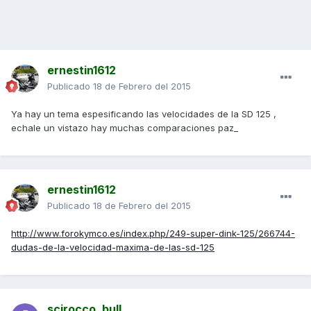
ernestin1612
Publicado
18 de Febrero del 2015
Ya hay un tema espesificando las velocidades de la SD 125 ,
echale un vistazo hay muchas comparaciones paz_
ernestin1612
Publicado
18 de Febrero del 2015
http://www.forokymco.es/index.php/249-super-dink-125/266744-
dudas-de-la-velocidad-maxima-de-las-sd-125
scirocco_bull