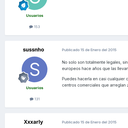
Usuarios
153
sussnho
Publicado
15 de Enero del 2015
No solo son totalmente legales, si
europeos hace años que las llevan
Puedes hacerla en casi cualquier c
centros comerciales que arreglan z
Usuarios
131
Xxxarly
Publicado
15 de Enero del 2015