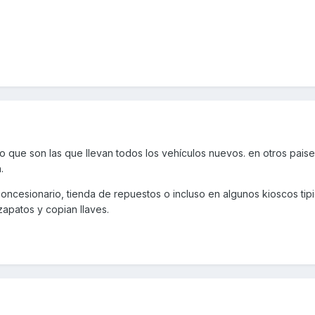
no que son las que llevan todos los vehículos nuevos. en otros pais
.
oncesionario, tienda de repuestos o incluso en algunos kioscos tip
apatos y copian llaves.