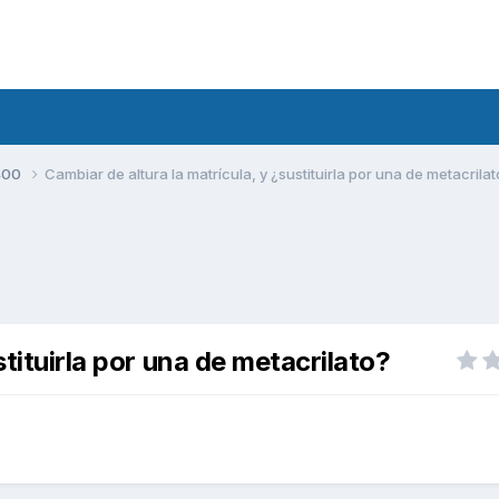
400
Cambiar de altura la matrícula, y ¿sustituirla por una de metacrilat
stituirla por una de metacrilato?