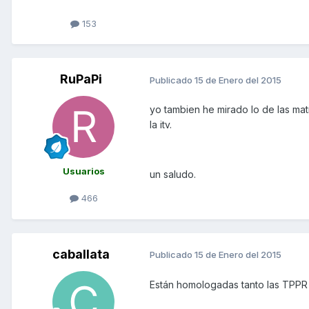
153
RuPaPi
Publicado
15 de Enero del 2015
yo tambien he mirado lo de las matr
la itv.
Usuarios
un saludo.
466
caballata
Publicado
15 de Enero del 2015
Están homologadas tanto las TPPR