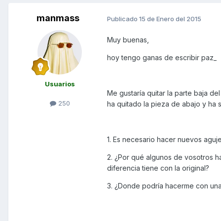
manmass
Publicado
15 de Enero del 2015
Muy buenas,
hoy tengo ganas de escribir paz_
Usuarios
Me gustaría quitar la parte baja d
250
ha quitado la pieza de abajo y ha s
1. Es necesario hacer nuevos aguje
2. ¿Por qué algunos de vosotros h
diferencia tiene con la original?
3. ¿Donde podría hacerme con una 