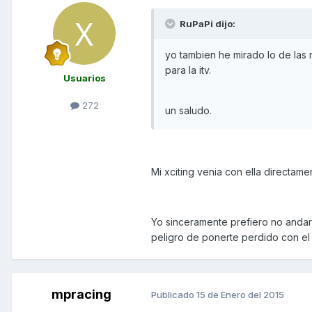
RuPaPi dijo:
yo tambien he mirado lo de las m
para la itv.
Usuarios
272
un saludo.
Mi xciting venia con ella directa
Yo sinceramente prefiero no andar
peligro de ponerte perdido con el
mpracing
Publicado
15 de Enero del 2015