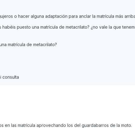
ujeros o hacer alguna adaptación para anclar la matrícula más arrib
s habéis puesto una matrícula de metacrilato? ¿no vale la que tene
na matrícula de metacrilato?
i consulta
ros en las matrícula aprovechando los del guardabarros de la moto.