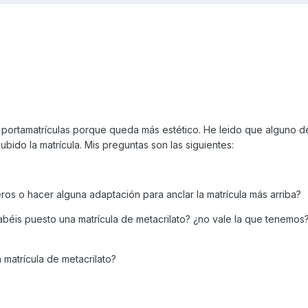
el portamatrículas porque queda más estético. He leido que alguno d
ubido la matrícula. Mis preguntas son las siguientes:
ros o hacer alguna adaptación para anclar la matrícula más arriba?
abéis puesto una matrícula de metacrilato? ¿no vale la que tenemos
matrícula de metacrilato?