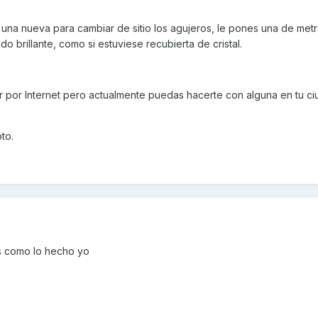
una nueva para cambiar de sitio los agujeros, le pones una de metr
 brillante, como si estuviese recubierta de cristal.
ir por Internet pero actualmente puedas hacerte con alguna en tu c
to.
s como lo hecho yo