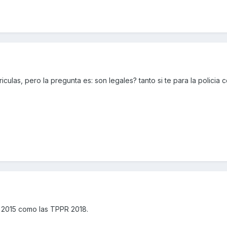
iculas, pero la pregunta es: son legales? tanto si te para la policia
 2015 como las TPPR 2018.