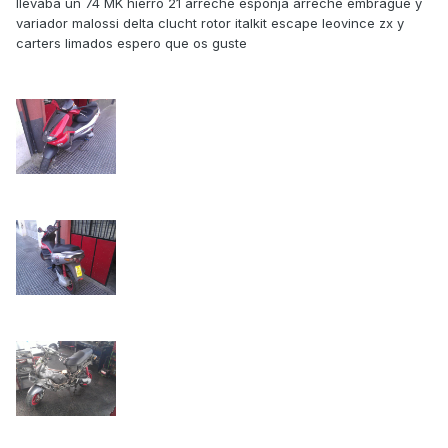
llevaba un 74 MK hierro 21 arreche esponja arreche embrague y
variador malossi delta clucht rotor italkit escape leovince zx y
carters limados espero que os guste