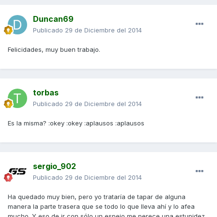
Duncan69
Publicado
29 de Diciembre del 2014
Felicidades, muy buen trabajo.
torbas
Publicado
29 de Diciembre del 2014
Es la misma? :okey :okey :aplausos :aplausos
sergio_902
Publicado
29 de Diciembre del 2014
Ha quedado muy bien, pero yo trataría de tapar de alguna
manera la parte trasera que se todo lo que lleva ahí y lo afea
mucho. Y eso de ir con sólo un espejo me perece una estupidez,