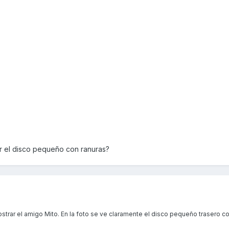
var el disco pequeño con ranuras?
strar el amigo Mito. En la foto se ve claramente el disco pequeño trasero c