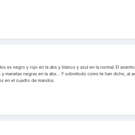
s es negro y rojo en la abs y blanco y azul en la normal. El asiento
s y manetas negras en la abs.... Y sobretodo como te han dicho, al a
abs en el cuadro de mandos.