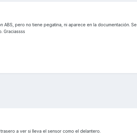
 ABS, pero no tiene pegatina, ni aparece en la documentación. S
o. Graciassss
trasero a ver si lleva el sensor como el delantero.