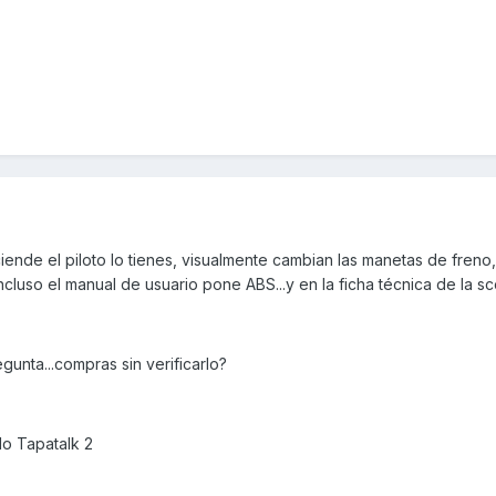
ciende el piloto lo tienes, visualmente cambian las manetas de freno,
incluso el manual de usuario pone ABS...y en la ficha técnica de la sc
unta...compras sin verificarlo?
o Tapatalk 2