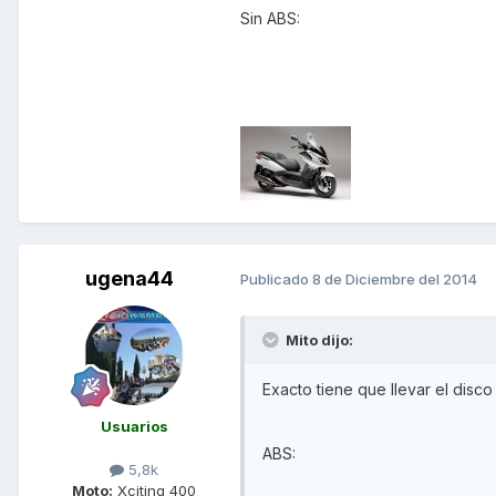
Sin ABS:
ugena44
Publicado
8 de Diciembre del 2014
Mito dijo:
Exacto tiene que llevar el disco
Usuarios
ABS:
5,8k
Moto:
Xciting 400