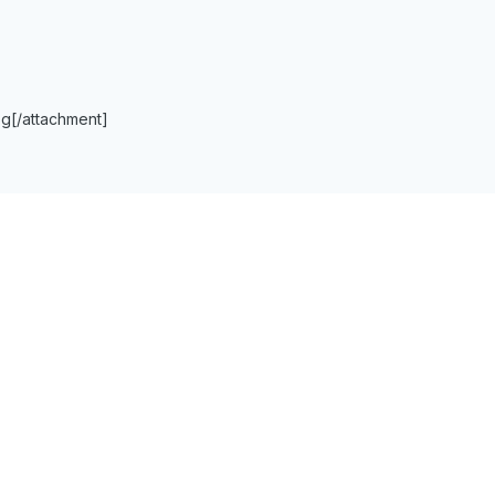
pg[/attachment]