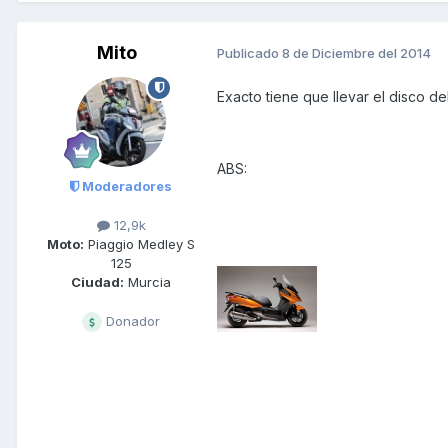
Mito
Publicado
8 de Diciembre del 2014
Exacto tiene que llevar el disco de
ABS:
Moderadores
12,9k
Moto:
Piaggio Medley S
125
Ciudad:
Murcia
Donador