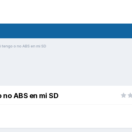
i tengo o no ABS en mi SD
o no ABS en mi SD