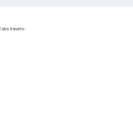
l abs trasero: