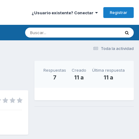
Registrar
¿Usuario existente? Conectar
Toda la actividad
Respuestas
Creado
Última respuesta
7
11 a
11 a