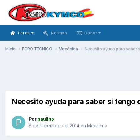
Foros
Normas
Donar
Inicio
FORO TÉCNICO
Mecánica
Necesito ayuda para saber s
Necesito ayuda para saber si tengo 
Por
paulino
8 de Diciembre del 2014
en
Mecánica