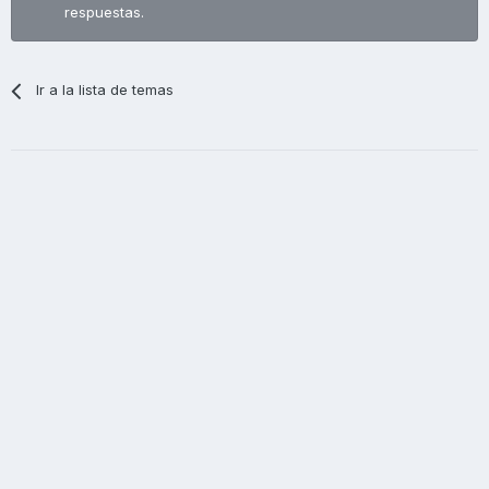
respuestas.
Ir a la lista de temas