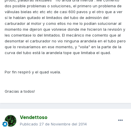
probo, palabras textuales " no anda una mierda". Me comento
dos posible problemas o soluciones, el primero un problema de
válvulas bielas etc etc etc de casi 600 pavos y el otro que a ver
sí le habían quitado el limitados del tubo de admisión del
carburador al motor y como ellos no me lo podían solucionar al
momento me dijeron que volviese donde me hicieron la revisión y
les comentase lo del limitados. El mecánico me comento que al
desmontar el carburador no vio ninguna arandela en el tubo pero
que lo revisaríamos en ese momento, y "voila" en la parte de la
curva del tubo está la arandela tope que limitaba el quad.
Por fin respiró y el quad vuela.
Gracias a todos!
Vendettoso
Publicado
27 de Noviembre del 2014