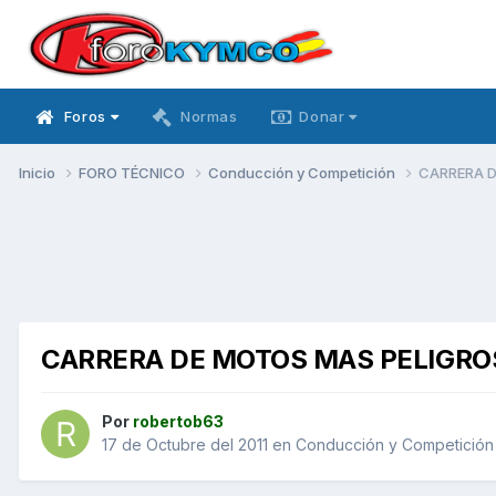
Foros
Normas
Donar
Inicio
FORO TÉCNICO
Conducción y Competición
CARRERA D
CARRERA DE MOTOS MAS PELIGRO
Por
robertob63
17 de Octubre del 2011
en
Conducción y Competición