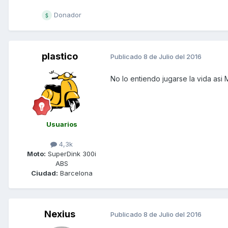
Donador
plastico
Publicado
8 de Julio del 2016
No lo entiendo jugarse la vida asi
Usuarios
4,3k
Moto:
SuperDink 300i
ABS
Ciudad:
Barcelona
Nexius
Publicado
8 de Julio del 2016