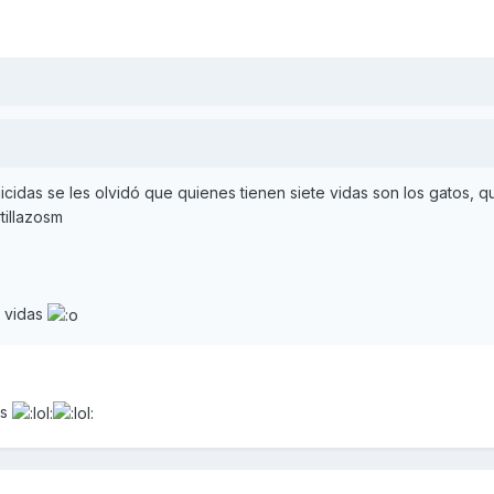
cidas se les olvidó que quienes tienen siete vidas son los gatos, q
tillazosm
9 vidas
és