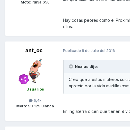
Moto:
Ninja 650
Hay cosas peores como el Proximit
ellos.
ant_oc
Publicado
8 de Julio del 2016
Nexius dijo:
Creo que a estos moteros suicid
aprecio por la vida martillazosm
Usuarios
6,4k
Moto:
SD 125 Blanca
En Inglaterra dicen que tienen 9 v