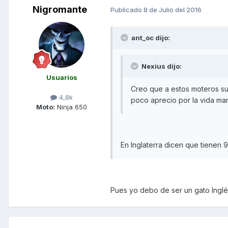
Nigromante
Publicado
8 de Julio del 2016
ant_oc dijo:
Nexius dijo:
Usuarios
Creo que a estos moteros sui
4,8k
poco aprecio por la vida mar
Moto:
Ninja 650
En Inglaterra dicen que tienen 
Pues yo debo de ser un gato Ingl