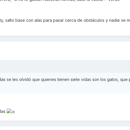
y, salto base con alas para pasar cerca de obstáculos y nadie se 
as se les olvidó que quienes tienen siete vidas son los gatos, que
idas