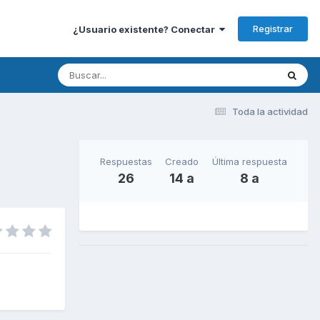
Registrar
¿Usuario existente? Conectar
Toda la actividad
Respuestas
Creado
Última respuesta
26
14 a
8 a