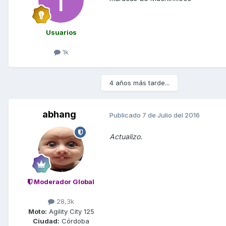
Usuarios
1k
4 años más tarde...
abhang
Publicado
7 de Julio del 2016
Actualizo.
Moderador Global
28,3k
Moto:
Agility City 125
Ciudad:
Córdoba