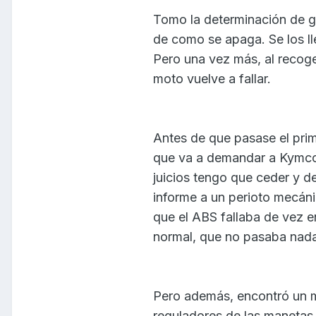
Tomo la determinación de gr
de como se apaga. Se los ll
Pero una vez más, al recoge
moto vuelve a fallar.
Antes de que pasase el prim
que va a demandar a Kymco 
juicios tengo que ceder y de
informe a un perioto mecán
que el ABS fallaba de vez e
normal, que no pasaba nada
Pero además, encontró un m
reguladores de las manetas 