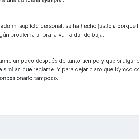
bado mi suplicio personal, se ha hecho justicia porque 
ngún problema ahora la van a dar de baja.
rarme un poco después de tanto tiempo y que si alguno
a similar, que reclame. Y para dejar claro que Kymco 
 concesionario tampoco.