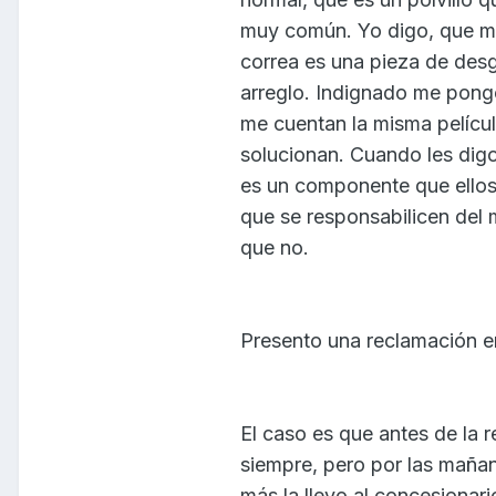
muy común. Yo digo, que mu
correa es una pieza de desg
arreglo. Indignado me pongo
me cuentan la misma películ
solucionan. Cuando les digo
es un componente que ellos
que se responsabilicen del
que no.
Presento una reclamación e
El caso es que antes de la
siempre, pero por las mañan
más la llevo al concesionari