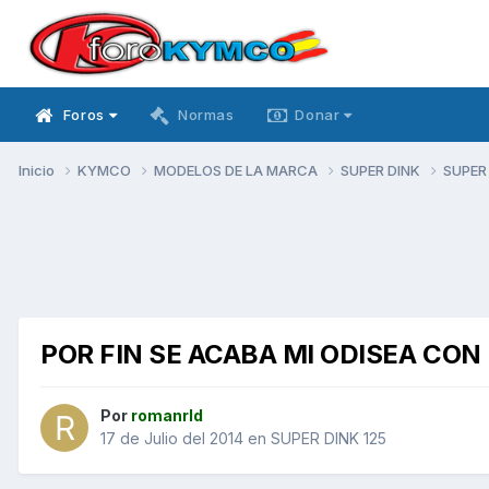
Foros
Normas
Donar
Inicio
KYMCO
MODELOS DE LA MARCA
SUPER DINK
SUPER
POR FIN SE ACABA MI ODISEA CON
Por
romanrld
17 de Julio del 2014
en
SUPER DINK 125