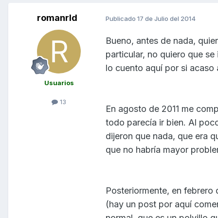
romanrld
Publicado
17 de Julio del 2014
Bueno, antes de nada, quier
particular, no quiero que se
lo cuento aquí por si acaso 
Usuarios
13
En agosto de 2011 me compr
todo parecía ir bien. Al po
dijeron que nada, que era q
que no habría mayor probl
Posteriormente, en febrero 
(hay un post por aquí comen
normal, que es un polvillo q