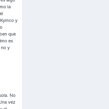
omo la
el
e Kymco y
lo
aben que
nimo es
 no y
sola. No
 Una vez
y el