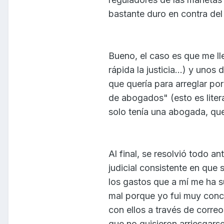
bastante duro en contra del
Bueno, el caso es que me lle
rápida la justicia...) y uno
que quería para arreglar por
de abogados" (esto es liter
solo tenía una abogada, que
Al final, se resolvió todo a
judicial consistente en que
los gastos que a mí me ha su
mal porque yo fui muy conc
con ellos a través de correo
que no quisieron arriesgars