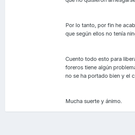
Por lo tanto, por fin he aca
que según ellos no tenía ni
Cuento todo esto para libe
foreros tiene algún problem
no se ha portado bien y el
Mucha suerte y ánimo.