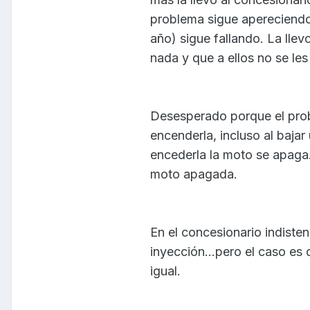
problema sigue apereciendo.
año) sigue fallando. La llev
nada y que a ellos no se le
Desesperado porque el pro
encenderla, incluso al bajar
encederla la moto se apaga. 
moto apagada.
En el concesionario indiste
inyección...pero el caso es 
igual.