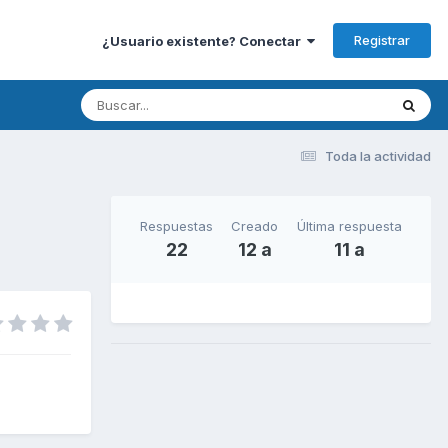
Registrar
¿Usuario existente? Conectar
Toda la actividad
Respuestas
Creado
Última respuesta
22
12 a
11 a