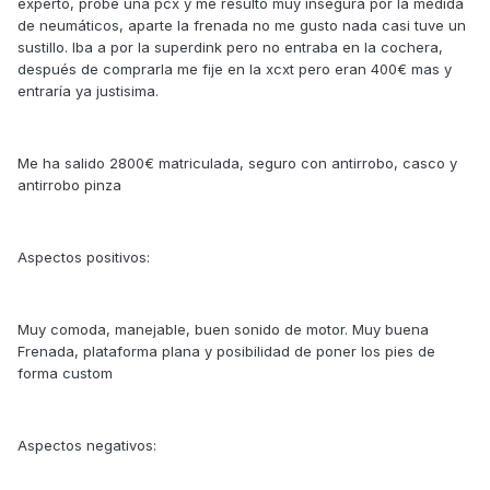
experto, probe una pcx y me resulto muy insegura por la medida
de neumáticos, aparte la frenada no me gusto nada casi tuve un
sustillo. Iba a por la superdink pero no entraba en la cochera,
después de comprarla me fije en la xcxt pero eran 400€ mas y
entraría ya justisima.
Me ha salido 2800€ matriculada, seguro con antirrobo, casco y
antirrobo pinza
Aspectos positivos:
Muy comoda, manejable, buen sonido de motor. Muy buena
Frenada, plataforma plana y posibilidad de poner los pies de
forma custom
Aspectos negativos: