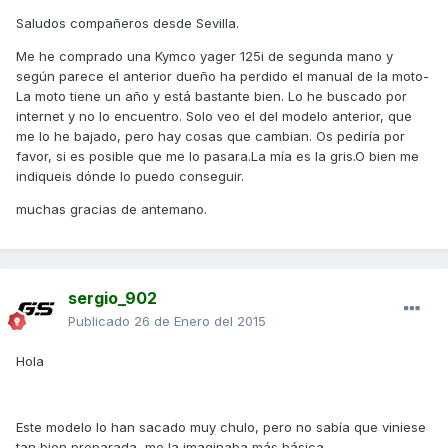
Saludos compañeros desde Sevilla.
Me he comprado una Kymco yager 125i de segunda mano y
según parece el anterior dueño ha perdido el manual de la moto-
La moto tiene un año y está bastante bien. Lo he buscado por
internet y no lo encuentro. Solo veo el del modelo anterior, que
me lo he bajado, pero hay cosas que cambian. Os pediría por
favor, si es posible que me lo pasara.La mía es la gris.O bien me
indiqueis dónde lo puedo conseguir.
muchas gracias de antemano.
sergio_902
Publicado
26 de Enero del 2015
Hola
Este modelo lo han sacado muy chulo, pero no sabía que viniese
tan bien preparada, me la imaginaba más básica