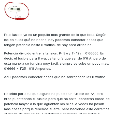
Este fusible ya es un poquito mas grande de lo que toca. Según
los cálculos qué he hecho,.hay podemos conectar cosas que
tengan potencia hasta 8 watios, de hay para arriba no..
Potencia dividido entre la tension. P- 8w / T- 12v = 0'66666. Es
decir, el fusible para 8 watios tendría que ser de 0'6 A, pero de
esta manera se fundiría muy facil, siempre se sube un poco mas.
0'6666 x 1'25= 0'8 Amperios.
Aqui podemos conectar cosas que no sobrepasen los 8 watios.
He leído por aqui que alguno ha puesto un fusible de 7A, otro
hilos puenteando el fusible para que no salte, conectan cosas de
potencia mayor a lo que aguantan los hilos. A veces no pasan
mas cosas porque tenemos suerte, pero haciendo esto corremos
el riesgo de que salga la instalación ardiendo, al no petar el