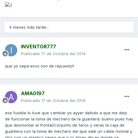
4 meses más tarde...
INVENTOR777
Publicado
17 de Octubre del 2014
que yo sepa esos son de repuesto!!
AMAG197
Publicado
17 de Octubre del 2014
ese fusible lo tuve que cambiar yo ayyer debido a que me dejo
de funcionar la toma de mechero de la guantera. bueno pues hay
que desmontar el frontal/conjunto de faros y veras la caja de
guantera con la toma de mechero del que sale un cable normal y
otro con un plastico negro que si lo abres ahi es donde va