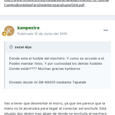
CambioBombillasFaroDelanteroparaSuperDink.pdf
kampestre
Publicado
12 de Junio del 2014
zezal dijo:
Donde esta el fusible del mechero. Y como se accede a el.
Podéis mandar fotos. Y por curiosidad los demás fusibles
Donde están???? Muchas gracias kymkeros
Enviado desde mi SM-N9005 mediante Tapatalk
Vas a tener que desmontar el morro, ya que me parece que la
mano no te alcanzara para llegar al conectar sel enchufe. Esta
situado dos dedos mas abajo de donde se enchufa al mechero