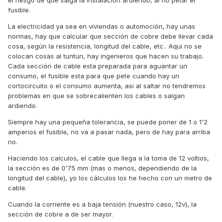
fusible.
La electricidad ya sea en viviendas o automoción, hay unas
normas, hay que calcular que sección de cobre debe llevar cada
cosa, según la resistencia, longitud del cable, etc.. Aqui no se
colocan cosas al tuntun, hay ingenieros que hacen su trabajo.
Cada sección de cable esta preparada para aguantar un
consumo, el fusible esta para que pete cuando hay un
cortocircuito o el consumo aumenta, asi al saltar no tendremos
problemas en que se sobrecalienten los cables o salgan
ardiendo.
Siempre hay una pequeña tolerancia, se puede poner de 1 o 1'2
amperios el fusible, no va a pasar nada, pero de hay para arriba
no.
Haciendo los calculos, el cable que llega a la toma de 12 voltios,
la sección es de 0'75 mm (mas o menos, dependiendo de la
longitud del cable), yo los cálculos los he hecho con un metro de
cable.
Cuando la corriente es a baja tensión (nuestro caso, 12v), la
sección de cobre a de ser mayor.