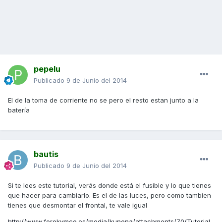
pepelu
Publicado
9 de Junio del 2014
El de la toma de corriente no se pero el resto estan junto a la
batería
bautis
Publicado
9 de Junio del 2014
Si te lees este tutorial, verás donde está el fusible y lo que tienes
que hacer para cambiarlo. Es el de las luces, pero como tambien
tienes que desmontar el frontal, te vale igual
http://www.forokymco.es/media/kunena/attachments/70/Tutorial