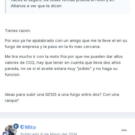
Allianze a ver que te dicen
Tienes razon.
Por eso ya he apalabrado con un amigo que me la lleve el en su
furgo de empresa y la paso en la itv mas cercana.
Me tira mucho ir con la moto fria por que me pueden dar altos
valores de CO2, hay que tener en cuenta que lleva dos años
parada, no se si el aceite estara muy "jodido" y no haga su
funcion.
Ideas para subir una SD125 a una furgo entre dos? Con una
rampa?
Mito
Publicado
6 de Mayo del 2014