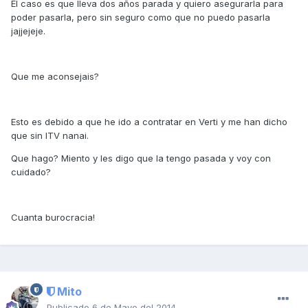
El caso es que lleva dos años parada y quiero asegurarla para
poder pasarla, pero sin seguro como que no puedo pasarla
jajjejeje.
Que me aconsejais?
Esto es debido a que he ido a contratar en Verti y me han dicho
que sin ITV nanai.
Que hago? Miento y les digo que la tengo pasada y voy con
cuidado?
Cuanta burocracia!
Mito
Publicado
6 de Mayo del 2014