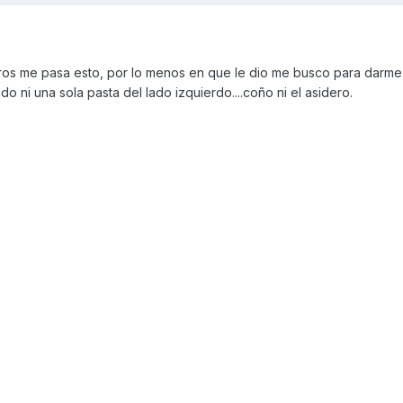
etros me pasa esto, por lo menos en que le dio me busco para darme
o ni una sola pasta del lado izquierdo....coño ni el asidero.