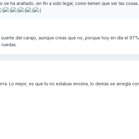
 se ha arañado...en fin a sido legal, como tienen que ser las cosas...
a suerte del carajo, aunque creas que no, porque hoy en día el 97%
 ruedas.
rra. Lo mejor, es que tu no estabas encima, lo demás se arregla co