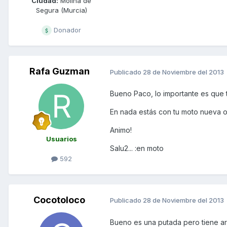
Ciudad:
Molina de
Segura (Murcia)
Donador
Rafa Guzman
Publicado
28 de Noviembre del 2013
Bueno Paco, lo importante es que t
En nada estás con tu moto nueva o
Animo!
Usuarios
Salu2... :en moto
592
Cocotoloco
Publicado
28 de Noviembre del 2013
Bueno es una putada pero tiene ar