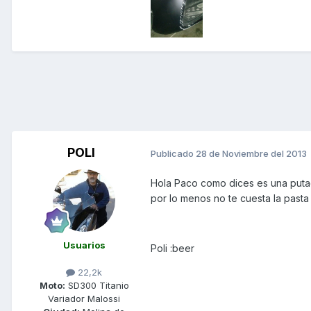
POLI
Publicado
28 de Noviembre del 2013
Hola Paco como dices es una putad
por lo menos no te cuesta la pasta 
Usuarios
Poli :beer
22,2k
Moto:
SD300 Titanio
Variador Malossi