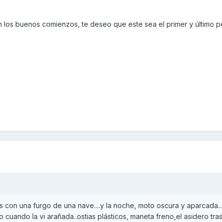
an los buenos comienzos, te deseo que este sea el primer y último 
s con una furgo de una nave....y la noche, moto oscura y aparcada...
yo cuando la vi arañada..ostias plásticos, maneta freno,el asidero tra