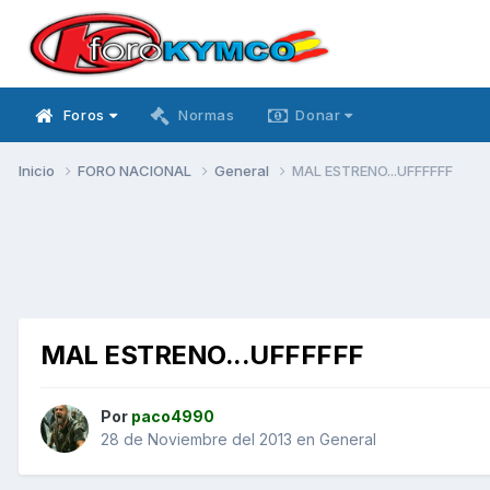
Foros
Normas
Donar
Inicio
FORO NACIONAL
General
MAL ESTRENO...UFFFFFF
MAL ESTRENO...UFFFFFF
Por
paco4990
28 de Noviembre del 2013
en
General