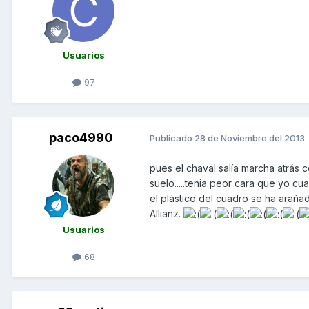
Usuarios
97
paco4990
Publicado
28 de Noviembre del 2013
pues el chaval salía marcha atrás c
suelo.....tenia peor cara que yo cu
el plástico del cuadro se ha arañad
Allianz.
Usuarios
68