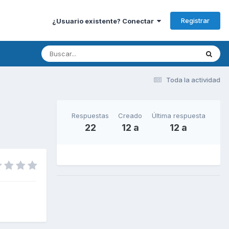
Registrar
¿Usuario existente? Conectar
Toda la actividad
Respuestas
Creado
Última respuesta
22
12 a
12 a