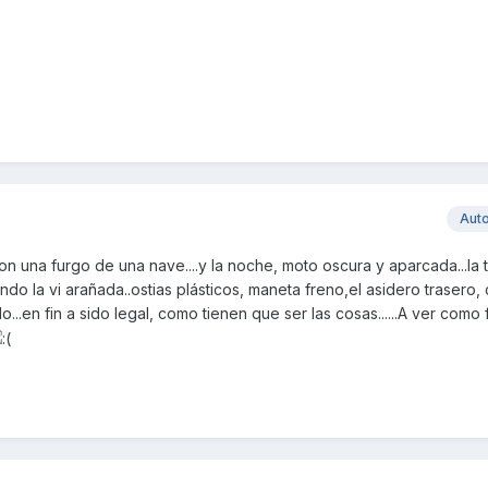
Aut
on una furgo de una nave....y la noche, moto oscura y aparcada...la 
ando la vi arañada..ostias plásticos, maneta freno,el asidero trasero,
o...en fin a sido legal, como tienen que ser las cosas......A ver como