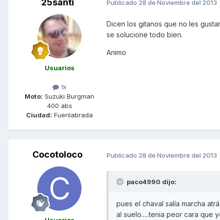
25santi
Publicado
28 de Noviembre del 2013
Dicen los gitanos que no les gust
se solucione todo bien.
Animo
Usuarios
1k
Moto:
Suzuki Burgman
400 abs
Ciudad:
Fuenlabrada
Cocotoloco
Publicado
28 de Noviembre del 2013
paco4990 dijo:
pues el chaval salía marcha atrá
al suelo.....tenia peor cara que 