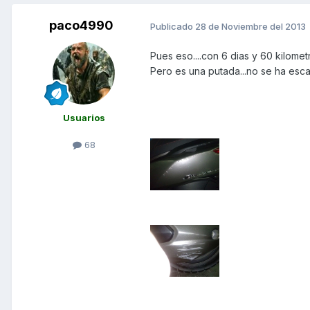
paco4990
Publicado
28 de Noviembre del 2013
Pues eso....con 6 dias y 60 kilom
Pero es una putada...no se ha escad
Usuarios
68