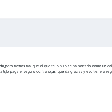
a,pero menos mal que el que te lo hizo se ha portado como un cab
a ti,lo paga el seguro contrario,así que da gracias y eso tiene arregl