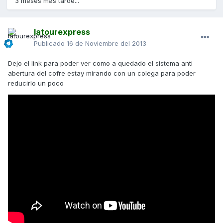
3 meses más tarde...
latourexpress
Publicado
16 de Noviembre del 2013
Dejo el link para poder ver como a quedado el sistema anti
abertura del cofre estay mirando con un colega para poder
reducirlo un poco