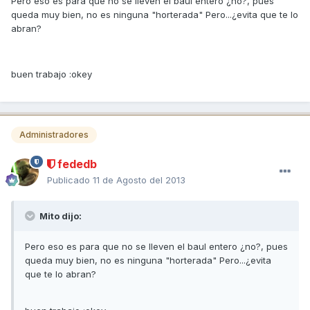
Pero eso es para que no se lleven el baul entero ¿no?, pues
queda muy bien, no es ninguna "horterada" Pero...¿evita que te lo
abran?
buen trabajo :okey
Administradores
fededb
Publicado
11 de Agosto del 2013
Mito dijo:
Pero eso es para que no se lleven el baul entero ¿no?, pues
queda muy bien, no es ninguna "horterada" Pero...¿evita
que te lo abran?