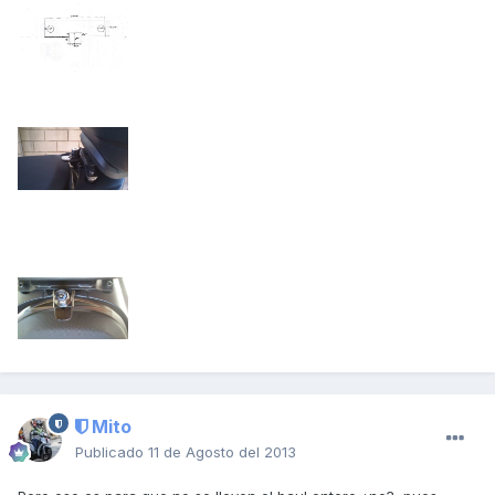
Mito
Publicado
11 de Agosto del 2013