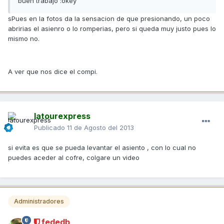
buen trabajo :okey
sPues en la fotos da la sensacion de que presionando, un poco
abririas el asienro o lo romperias, pero si queda muy justo pues lo
mismo no.
A ver que nos dice el compi.
latourexpress
Publicado
11 de Agosto del 2013
si evita es que se pueda levantar el asiento , con lo cual no
puedes aceder al cofre, colgare un video
Administradores
fededb