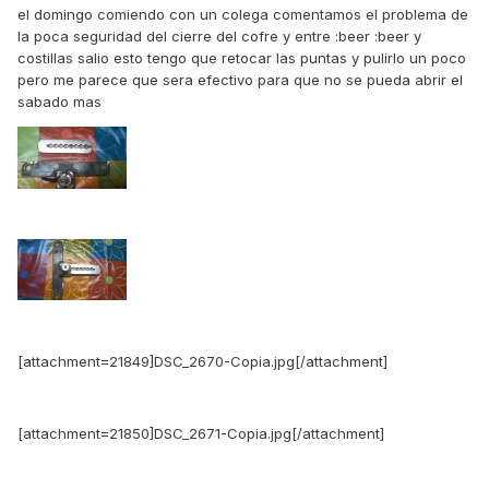
el domingo comiendo con un colega comentamos el problema de
la poca seguridad del cierre del cofre y entre :beer :beer y
costillas salio esto tengo que retocar las puntas y pulirlo un poco
pero me parece que sera efectivo para que no se pueda abrir el
sabado mas
[attachment=21849]DSC_2670-Copia.jpg[/attachment]
[attachment=21850]DSC_2671-Copia.jpg[/attachment]