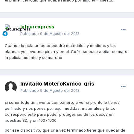
el primer vehículo que acaba rallado por alguien molesto.
latourexpress
Publicado
9 de Agosto del 2013
Cuando lo pula un poco pondré materiales y medidas y las
alarmas yo llevo una pinza y en el. Cofre se puso a pitar se maro
la policía me miro y se marchó
Invitado MoteroKymco-gris
Publicado
9 de Agosto del 2013
si señor todo un invento compañero, a ver si pronto lo tienes
perfilado y nos pones por aqui medidas, materiales y brico
correspondiente para poder protegernos de los cacos en
nuestras SD, y un 100x1000
por ese dispositivo, que una vez terminado tiene que quedar de