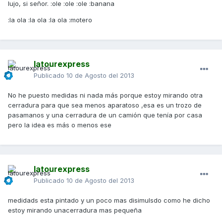
lujo, si señor. :ole :ole :ole :banana
:la ola :la ola :la ola :motero
latourexpress
Publicado
10 de Agosto del 2013
No he puesto medidas ni nada más porque estoy mirando otra
cerradura para que sea menos aparatoso ,esa es un trozo de
pasamanos y una cerradura de un camión que tenía por casa
pero la idea es más o menos ese
latourexpress
Publicado
10 de Agosto del 2013
medidads esta pintado y un poco mas disimulsdo como he dicho
estoy mirando unacerradura mas pequeña