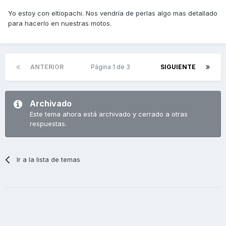
Yo estoy con eltiopachi. Nos vendría de perlas algo mas detallado
para hacerlo en nuestras motos.
ANTERIOR
Página 1 de 3
SIGUIENTE
Archivado
Este tema ahora está archivado y cerrado a otras
respuestas.
Ir a la lista de temas