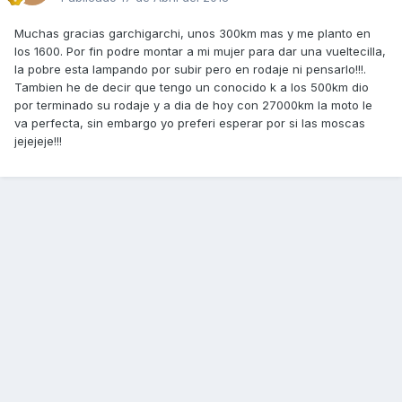
Muchas gracias garchigarchi, unos 300km mas y me planto en
los 1600. Por fin podre montar a mi mujer para dar una vueltecilla,
la pobre esta lampando por subir pero en rodaje ni pensarlo!!!.
Tambien he de decir que tengo un conocido k a los 500km dio
por terminado su rodaje y a dia de hoy con 27000km la moto le
va perfecta, sin embargo yo preferi esperar por si las moscas
jejejeje!!!