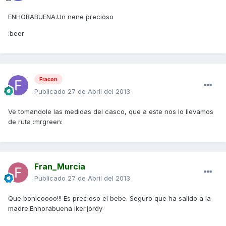
ENHORABUENA.Un nene precioso
:beer
Fracon
Publicado
27 de Abril del 2013
Ve tomandole las medidas del casco, que a este nos lo llevamos
de ruta :mrgreen:
Fran_Murcia
Publicado
27 de Abril del 2013
Que bonicoooo!!! Es precioso el bebe. Seguro que ha salido a la
madre.Enhorabuena iker.jordy