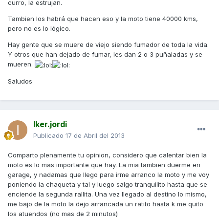
curro, la estrujan.
Tambien los habrá que hacen eso y la moto tiene 40000 kms,
pero no es lo lógico.
Hay gente que se muere de viejo siendo fumador de toda la vida.
Y otros que han dejado de fumar, les dan 2 o 3 puñaladas y se
mueren.
Saludos
Iker.jordi
Publicado
17 de Abril del 2013
Comparto plenamente tu opinion, considero que calentar bien la
moto es lo mas importante que hay. La mia tambien duerme en
garage, y nadamas que llego para irme arranco la moto y me voy
poniendo la chaqueta y tal y luego salgo tranquilito hasta que se
enciende la segunda rallita. Una vez llegado al destino lo mismo,
me bajo de la moto la dejo arrancada un ratito hasta k me quito
los atuendos (no mas de 2 minutos)