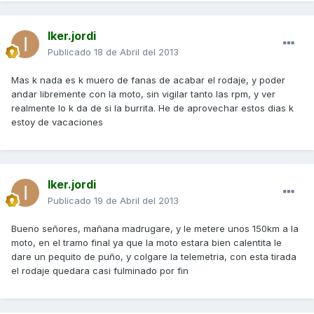
Iker.jordi
Publicado
18 de Abril del 2013
Mas k nada es k muero de fanas de acabar el rodaje, y poder
andar libremente con la moto, sin vigilar tanto las rpm, y ver
realmente lo k da de si la burrita. He de aprovechar estos dias k
estoy de vacaciones
Iker.jordi
Publicado
19 de Abril del 2013
Bueno señores, mañana madrugare, y le metere unos 150km a la
moto, en el tramo final ya que la moto estara bien calentita le
dare un pequito de puño, y colgare la telemetria, con esta tirada
el rodaje quedara casi fulminado por fin