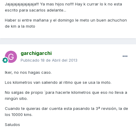
Jajajajajajajajaja!!! Ya mas hijos no!!!! Hay k currar lo k no esta
escrito para sacarlos adelante...
Haber si entre mañana y el domingo le meto un buen achuchon
de km a la moto
garchigarchi
Publicado
18 de Abril del 2013
Iker, no nos hagas caso.
Los kilometros van saliendo al ritmo que se usa la moto.
No salgas de propio `para hacerle kilometros que eso no lleva a
ningún sitio.
Cuando te quieras dar cuenta esta pasando la 3ª revisión, la de
los 10000 kms.
Saludos