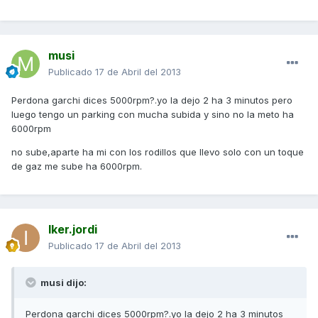
musi
Publicado
17 de Abril del 2013
Perdona garchi dices 5000rpm?.yo la dejo 2 ha 3 minutos pero
luego tengo un parking con mucha subida y sino no la meto ha
6000rpm
no sube,aparte ha mi con los rodillos que llevo solo con un toque
de gaz me sube ha 6000rpm.
Iker.jordi
Publicado
17 de Abril del 2013
musi dijo:
Perdona garchi dices 5000rpm?.yo la dejo 2 ha 3 minutos