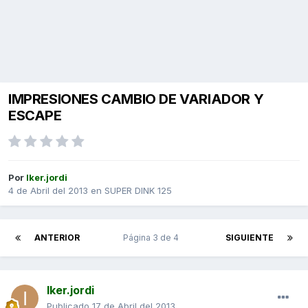
IMPRESIONES CAMBIO DE VARIADOR Y
ESCAPE
Por
Iker.jordi
4 de Abril del 2013
en
SUPER DINK 125
ANTERIOR
Página 3 de 4
SIGUIENTE
Iker.jordi
Publicado
17 de Abril del 2013