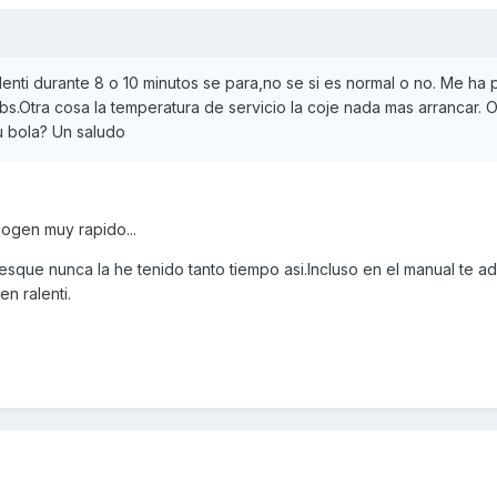
enti durante 8 o 10 minutos se para,no se si es normal o no. Me ha
bs.Otra cosa la temperatura de servicio la coje nada mas arrancar. 
u bola? Un saludo
cogen muy rapido...
 esque nunca la he tenido tanto tiempo asi.Incluso en el manual te a
n ralenti.