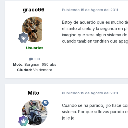
graco66
Publicado
15 de Agosto del 2011
Estoy de acuerdo que es mucho tie
el santo al cielo,y la segunda en 
imagino que sera algun sistema de
cuando tambien tendrian que apaga
Usuarios
180
Moto:
Burgman 650 abs
Ciudad:
Valdemoro
Mito
Publicado
15 de Agosto del 2011
Cuando se ha parado, ¿lo hace como
sistema. Por que si llevas parado 
je je je.