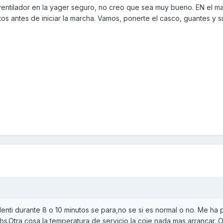
 ventilador en la yager seguro, no creo que sea muy bueno. EN el m
os antes de iniciar la marcha. Vamos, ponerte el casco, guantes y su
enti durante 8 o 10 minutos se para,no se si es normal o no. Me ha
bs.Otra cosa la temperatura de servicio la coje nada mas arrancar. 