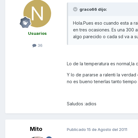
graco66 dijo:
Hola.Pues eso cuando esta a ral
en tres ocasiones. Es una 300 a
Usuarios
algo parecido o cada sd va a s
36
Lo de la temperatura es normal,la 
Y lo de pararse a ralenti la verdad
no es bueno tenerlas tanto tiempo e
Saludos :adios
Mito
Publicado
15 de Agosto del 2011