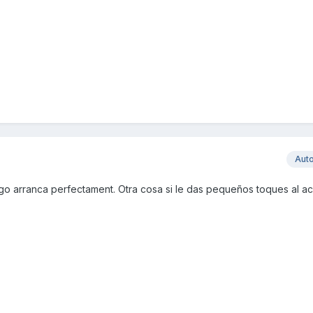
Aut
o arranca perfectament. Otra cosa si le das pequeños toques al a