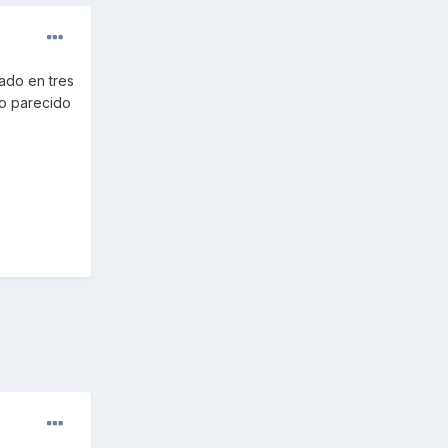
sado en tres
go parecido