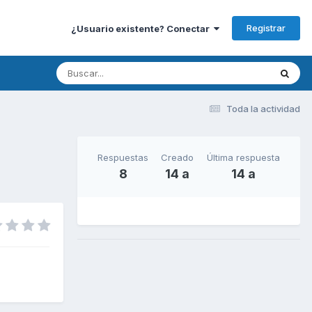
Registrar
¿Usuario existente? Conectar
Toda la actividad
Respuestas
Creado
Última respuesta
8
14 a
14 a