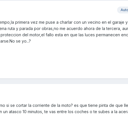
Aut
mpo,la primera vez me puse a charlar con un vecino en el garaje y
plena ruta y parada por obras,no me acuerdo ahora de la tercera, a
 proteccion del motor,el fallo esta en que las luces permanecen en
rse.No se yo...?
 si se cortar la corriente de la moto? es que tiene pinta de que ll
en un atasco 10 minutos, te vas entre los coches o te subes a la ac