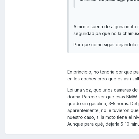
A mi me suena de alguna moto 
seguridad pa que no la chamus
Por que como sigas dejandola m
En principio, no tendria por que pa
en los coches creo que es asi) sal
Lei una vez, que unos camaras de l
dormir. Parece ser que esas BMW v
quedo sin gasolina, 3-5 horas. Del
aparentemente, no le tuvieron que 
nuestro caso, si la moto tiene el n
Aunque para qué, dejarla 5-10 minu