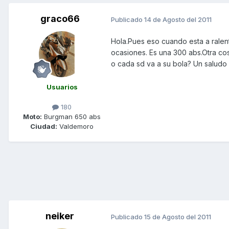
graco66
Publicado
14 de Agosto del 2011
Hola.Pues eso cuando esta a ralent
ocasiones. Es una 300 abs.Otra cos
o cada sd va a su bola? Un saludo
Usuarios
180
Moto:
Burgman 650 abs
Ciudad:
Valdemoro
neiker
Publicado
15 de Agosto del 2011