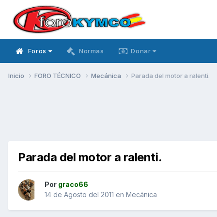
Foros
Normas
Donar
Inicio
FORO TÉCNICO
Mecánica
Parada del motor a ralenti.
Parada del motor a ralenti.
Por
graco66
14 de Agosto del 2011
en
Mecánica