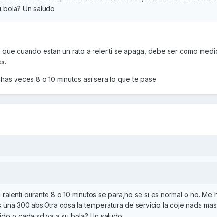
u bola? Un saludo
 que cuando estan un rato a relenti se apaga, debe ser como medi
s.
as veces 8 o 10 minutos asi sera lo que te pase
ralenti durante 8 o 10 minutos se para,no se si es normal o no. Me 
 una 300 abs.Otra cosa la temperatura de servicio la coje nada mas
ido o cada sd va a su bola? Un saludo