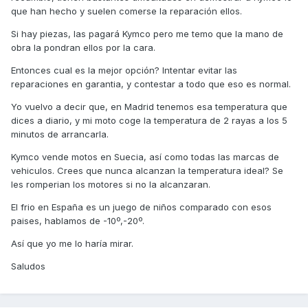
que han hecho y suelen comerse la reparación ellos.
Si hay piezas, las pagará Kymco pero me temo que la mano de
obra la pondran ellos por la cara.
Entonces cual es la mejor opción? Intentar evitar las
reparaciones en garantia, y contestar a todo que eso es normal.
Yo vuelvo a decir que, en Madrid tenemos esa temperatura que
dices a diario, y mi moto coge la temperatura de 2 rayas a los 5
minutos de arrancarla.
Kymco vende motos en Suecia, así como todas las marcas de
vehiculos. Crees que nunca alcanzan la temperatura ideal? Se
les romperian los motores si no la alcanzaran.
El frio en España es un juego de niños comparado con esos
paises, hablamos de -10º,-20º.
Así que yo me lo haría mirar.
Saludos