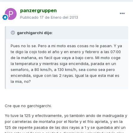
panzergruppen
Publicado
17 de Enero del 2013
garchigarchi dijo:
Pues no lo se. Pero a mi moto esas cosas no le pasan. Y ya
te digo la cojo todo el año y en enero y febrero a las 07:00
de la mañana, es facil que vaya a bajo cero. Mi moto coge
la temperatura y mientras siga encendida, parada en un
semaforo, a 80 kms/h, a 130 kms/h, sea como sea pero
encendida, sigue con las 2 rayas. Igual la que esta mal es
la mia, no?
Cre que no garchigarchi.
Yo tuve la 125 y efectivamente, yo también ando de madrugada y
por carreteras de montaña por el Norte y el frío aprieta, y en la
125 de repente pasaba de las dos rayas a 1 y se quedaba ahí un