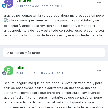
cirigres
Publicado
4 de Enero del 2013
gracias por contestar, la verdad que ahora me preocupa un poco
la semana que viene tengo que pasarme por el taller y se lo
comentaré, antes de la revisión no me pasaba y e mirado el
anticongelante y demas y esta todo correcto... espero que no sea
nada porque la moto va de fábula y estoy muy contento con ella...
2 semanas más tarde...
biker
Publicado
15 de Enero del 2013
Seguro, segurísimo que no era nada. Si vives en zona fría y para
salir de casa tienes calles o carreteras en descenso (bajada)
tienes más tiempo para que entre en temperatura. Hay inventos
que se "solian" ver en zonas montañosas que consistía en poner
un pequeño trozo de cartón en el radiador, tapando la mitad
como máximo, para que cogiera más rápidamente la temperatura