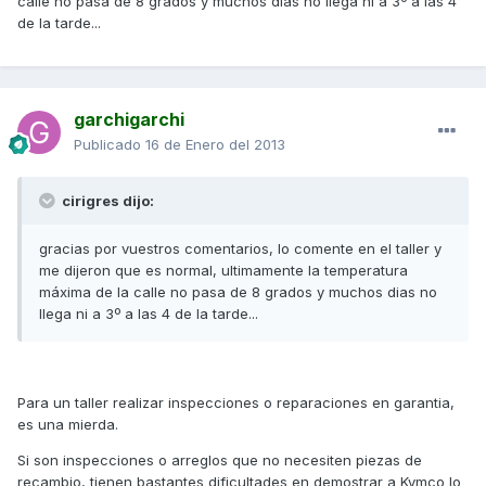
calle no pasa de 8 grados y muchos dias no llega ni a 3º a las 4
de la tarde...
garchigarchi
Publicado
16 de Enero del 2013
cirigres dijo:
gracias por vuestros comentarios, lo comente en el taller y
me dijeron que es normal, ultimamente la temperatura
máxima de la calle no pasa de 8 grados y muchos dias no
llega ni a 3º a las 4 de la tarde...
Para un taller realizar inspecciones o reparaciones en garantia,
es una mierda.
Si son inspecciones o arreglos que no necesiten piezas de
recambio, tienen bastantes dificultades en demostrar a Kymco lo