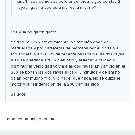
kms/h, sea como sea pero encendida, sigue con las 2
rayas. Igual la que esta mal es la mia, no?
Cre que no garchigarchi.
Yo tuve la 125 y efectivamente, yo también ando de
madrugada y por carreteras de montaña por el Norte y el
frío aprieta, y en la 125 de repente pasaba de las dos rayas
a 1 y se quedaba ahí un bien rato y al llegar a ciudad o
disminuir la velocidad volvía alas dos rayas. En cambio en el
300 se ponen las dos rayas a los 4-5 minutos y de ahí no
bajan por mucho frío, y lo hace, que haga. No sé quizá el
motor y la refrigeración de la 200 cambia algo.
Saludos
Entonces no digo nada mas.