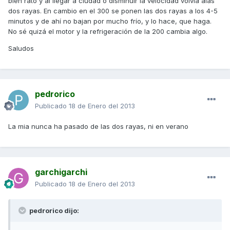
bien rato y al llegar a ciudad o disminuir la velocidad volvía alas
dos rayas. En cambio en el 300 se ponen las dos rayas a los 4-5
minutos y de ahí no bajan por mucho frío, y lo hace, que haga.
No sé quizá el motor y la refrigeración de la 200 cambia algo.
Saludos
pedrorico
Publicado
18 de Enero del 2013
La mia nunca ha pasado de las dos rayas, ni en verano
garchigarchi
Publicado
18 de Enero del 2013
pedrorico dijo: