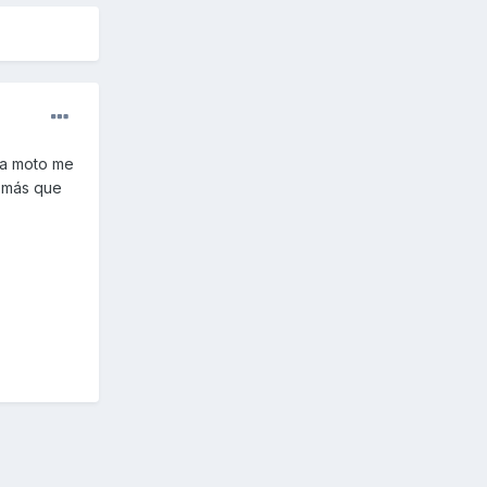
la moto me
s más que