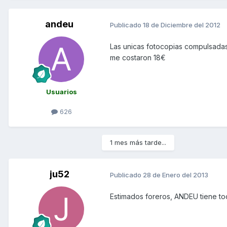
andeu
Publicado
18 de Diciembre del 2012
Las unicas fotocopias compulsadas 
me costaron 18€
Usuarios
626
1 mes más tarde...
ju52
Publicado
28 de Enero del 2013
Estimados foreros, ANDEU tiene to