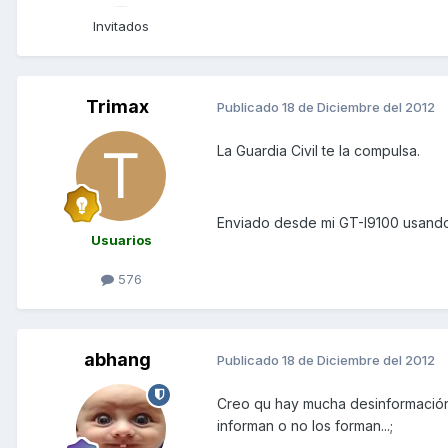
Invitados
Trimax
Publicado
18 de Diciembre del 2012
La Guardia Civil te la compulsa.
Enviado desde mi GT-I9100 usando
Usuarios
576
abhang
Publicado
18 de Diciembre del 2012
Creo qu hay mucha desinformación 
informan o no los forman...;