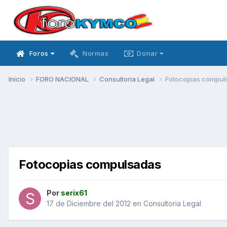
Foros
Normas
Donar
Inicio
FORO NACIONAL
Consultoria Legal
Fotocopias compul
Fotocopias compulsadas
Por
serix61
17 de Diciembre del 2012
en
Consultoria Legal