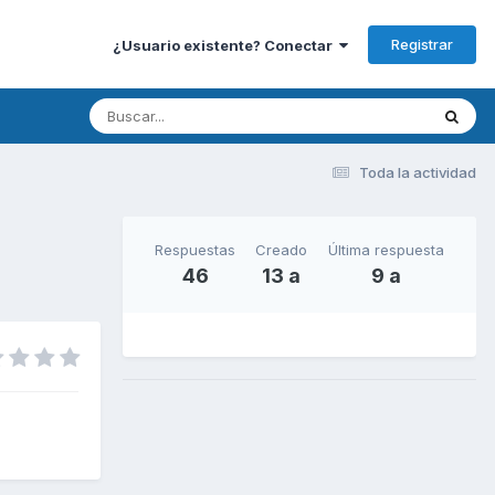
Registrar
¿Usuario existente? Conectar
Toda la actividad
Respuestas
Creado
Última respuesta
46
13 a
9 a