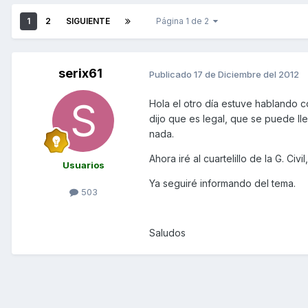
1
2
SIGUIENTE
Página 1 de 2
serix61
Publicado
17 de Diciembre del 2012
Hola el otro día estuve hablando 
dijo que es legal, que se puede lle
nada.
Ahora iré al cuartelillo de la G. Civ
Usuarios
Ya seguiré informando del tema.
503
Saludos