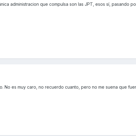
nica administracion que compulsa son las JPT, esos sí, pasando por
ico. No es muy caro, no recuerdo cuanto, pero no me suena que fuer