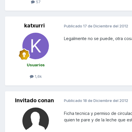
57
katxurri
Publicado
17 de Diciembre del 2012
Legalmente no se puede, otra cosa 
Usuarios
1,6k
Invitado conan
Publicado
18 de Diciembre del 2012
Ficha tecnica y permiso de circul
quien te pare y de la leche que es