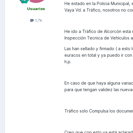
He estado en la Policia Municipal, e
Usuarios
Vaya Vd. a Tráfico, nosotros no co
1,7k
He ido a Tráfico de Alcorcón esta 
Inspección Tecnica de Vehículos a
Las han sellado y firmado ( a esto
euracos en total y ya puedo ir con
h.p.
En caso de que haya alguna variac
para que tengan validez las nueva
Tráfico solo Compulsa los documen
Creo que con esto ya está aclarad