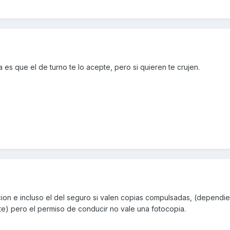
es que el de turno te lo acepte, pero si quieren te crujen.
acion e incluso el del seguro si valen copias compulsadas, (depend
te) pero el permiso de conducir no vale una fotocopia.