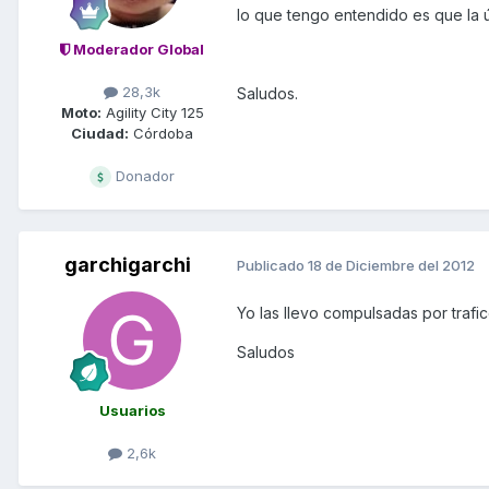
lo que tengo entendido es que la ú
Moderador Global
28,3k
Saludos.
Moto:
Agility City 125
Ciudad:
Córdoba
Donador
garchigarchi
Publicado
18 de Diciembre del 2012
Yo las llevo compulsadas por traf
Saludos
Usuarios
2,6k