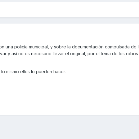
con una policía municipal, y sobre la documentación compulsada de 
var y así no es necesario llevar el original, por el tema de los robo
il, lo mismo ellos lo pueden hacer.