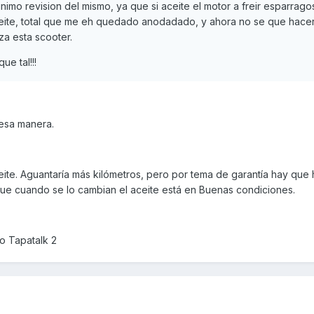
mo revision del mismo, ya que si aceite el motor a freir esparrago
ite, total que me eh quedado anodadado, y ahora no se que hace
za esta scooter.
e tal!!!
esa manera.
te. Aguantaría más kilómetros, pero por tema de garantía hay que
ue cuando se lo cambian el aceite está en Buenas condiciones.
o Tapatalk 2