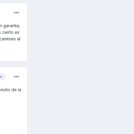
n garantia,
 cierto es
cambies al
or
 moto de la