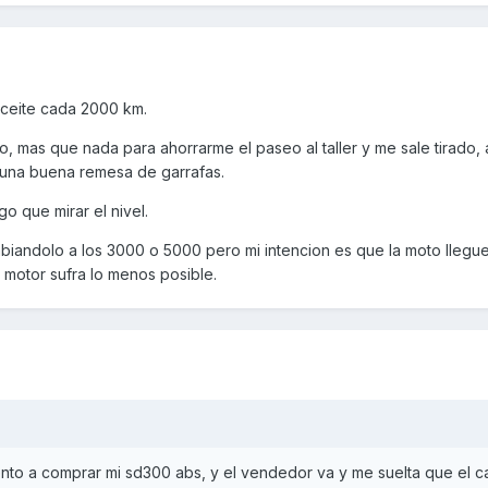
aceite cada 2000 km.
smo, mas que nada para ahorrarme el paseo al taller y me sale tirado
 una buena remesa de garrafas.
o que mirar el nivel.
biandolo a los 3000 o 5000 pero mi intencion es que la moto llegue
 motor sufra lo menos posible.
nto a comprar mi sd300 abs, y el vendedor va y me suelta que el 