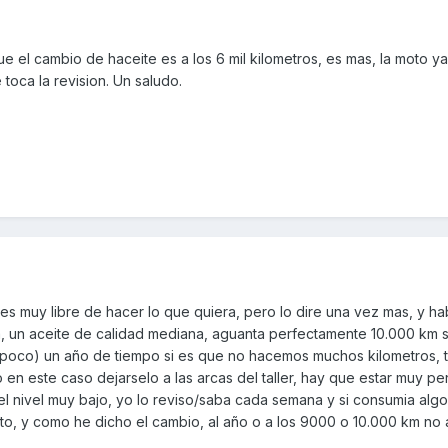
 el cambio de haceite es a los 6 mil kilometros, es mas, la moto ya
toca la revision. Un saludo.
es muy libre de hacer lo que quiera, pero lo dire una vez mas, y ha
 un aceite de calidad mediana, aguanta perfectamente 10.000 km s
oco) un año de tiempo si es que no hacemos muchos kilometros, 
,o en este caso dejarselo a las arcas del taller, hay que estar muy p
l nivel muy bajo, yo lo reviso/saba cada semana y si consumia algo,
to, y como he dicho el cambio, al año o a los 9000 o 10.000 km no 