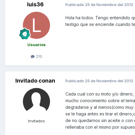
luis36
Publicado
25 de Noviembre del 2012
Hola ha todos. Tengo entendido que
testigo que se enciende cuando te 
Usuarios
210
Invitado conan
Publicado
25 de Noviembre del 2012
Cada cual con su moto y/o dinero, 
mucho conocimiento sobre el tema,
degradarse y al menos(como muy p
se le haga antes es tirar el dinero
de no quedarnos sin aceite o con e
Invitados
rellenaba con el mismo por supues