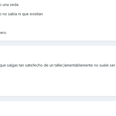
o una seda.
no sabía ni que existían.
tero
ue salgas tan satisfecho de un taller,lamentablemente no suele ser 