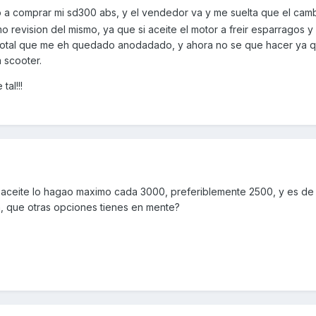
 a comprar mi sd300 abs, y el vendedor va y me suelta que el cam
revision del mismo, ya que si aceite el motor a freir esparragos y
total que me eh quedado anodadado, y ahora no se que hacer ya 
 scooter.
al!!!
 aceite lo hagao maximo cada 3000, preferiblemente 2500, y es de
a, que otras opciones tienes en mente?