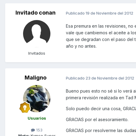
Invitado conan
Publicado
19 de Noviembre del 2012
Esa premura en las revisiones, no 
vale que cambiemos el aceite a los
que se degradan con el paso del t
año y no antes.
Invitados
Maligno
Publicado
23 de Noviembre del 2012
Bueno pues esto no sé si lo verá 
primera revisión realizada en Tad 
Solo puedo decir una cosa, GRACI
Usuarios
GRACIAS por el asesoramiento.
153
GRACIAS por resolverme las dudas
Moto:
Kymco Super