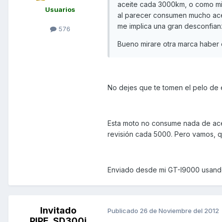
aceite cada 3000km, o como mini
Usuarios
al parecer consumen mucho ace
me implica una gran desconfian
576
Bueno mirare otra marca haber qu
No dejes que te tomen el pelo de 
Esta moto no consume nada de acei
revisión cada 5000. Pero vamos, q
Enviado desde mi GT-I9000 usand
Invitado
Publicado
26 de Noviembre del 2012
PIPE_SD300i