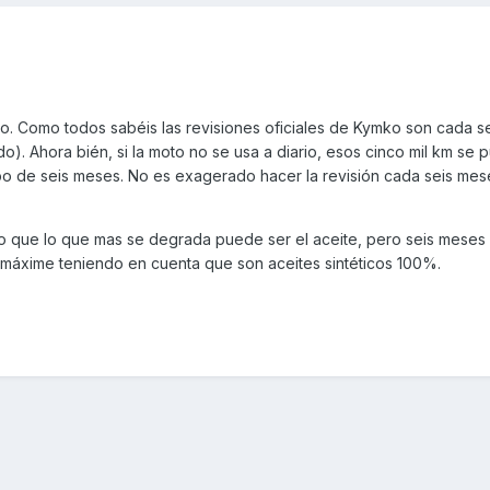
. Como todos sabéis las revisiones oficiales de Kymko son cada s
do). Ahora bién, si la moto no se usa a diario, esos cinco mil km se
po de seis meses. No es exagerado hacer la revisión cada seis mese
o que lo que mas se degrada puede ser el aceite, pero seis mese
máxime teniendo en cuenta que son aceites sintéticos 100%.