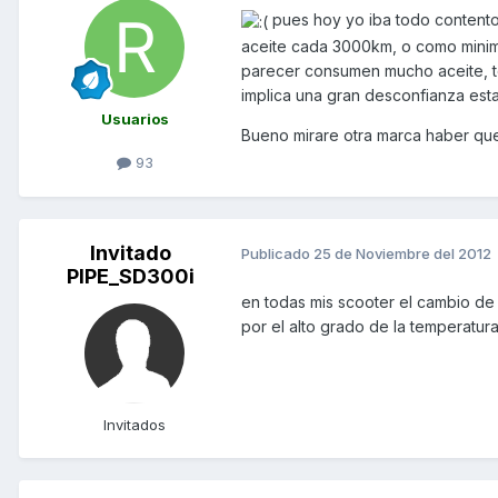
pues hoy yo iba todo contento
aceite cada 3000km, o como minimo 
parecer consumen mucho aceite, 
implica una gran desconfianza esta
Usuarios
Bueno mirare otra marca haber que t
93
Invitado
Publicado
25 de Noviembre del 2012
PIPE_SD300i
en todas mis scooter el cambio de
por el alto grado de la temperatur
Invitados