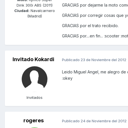
GRACIAS por dejarme la moto com
Dink 300i ABS (2011)
Ciudad:
Navalcarnero
GRACIAS por corregir cosas que yo 
(Madrid)
GRACIAS por el trato recibido.
GRACIAS por....en fin... :scooter :mo
Invitado Kokardi
Publicado
23 de Noviembre del 2012
Leido Miguel Angel, me alegro de q
:okey
Invitados
rogeres
Publicado
24 de Noviembre del 2012