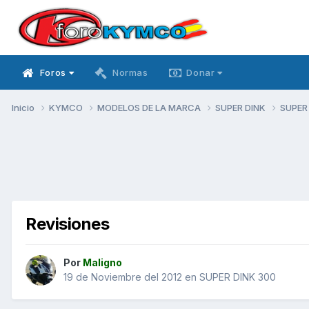
Foros
Normas
Donar
Inicio
KYMCO
MODELOS DE LA MARCA
SUPER DINK
SUPER
Revisiones
Por
Maligno
19 de Noviembre del 2012
en
SUPER DINK 300