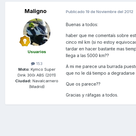
Maligno
Publicado
19 de Noviembre del 2012
Buenas a todos:
haber que me comentaís sobre esto
cinco mil km (si no estoy equivoca
tardar en hacer bastante mas tiem
Usuarios
llega a las 5000 km??
153
A mi me parece una burrada puest
Moto:
Kymco Super
que no le dá tiempo a degradarse 
Dink 300i ABS (2011)
Ciudad:
Navalcarnero
Que os parece??
(Madrid)
Gracias y ráfagas a todos.