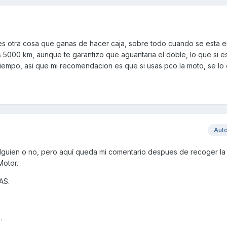
es otra cosa que ganas de hacer caja, sobre todo cuando se esta e
 5000 km, aunque te garantizo que aguantaria el doble, lo que si es
iempo, asi que mi recomendacion es que si usas pco la moto, se lo 
Aut
alguien o no, pero aquí queda mi comentario despues de recoger la
Motor.
AS.
.