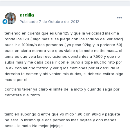
ardilla
Publicado
7 de Octubre del 2012
teniendo en cuenta que es una 125 y que la velocidad maxima
ronda los 120 ( algo mas si se juega con los rodillos del variador)
pues ir a 100km/h dos personas ( yo peso 92kg y la parienta 60)
pues en cierta manera veo q es viable q la moto no tire mas.... el
tema es que veia las revoluciones constantes a 7.500 y que no
subia mas y me daba cosa ir con el puño a tope mucho rato por
la a2 con mucho trafico y ver q los camiones por el carril de la
derecha te comen y ahi venian mis dudas, si deberia estirar algo
mas o por el
contrario tener ya claro el limite de la moto y cuando salga por
carretera ir al tanto
tambien supongo q entre que yo mido 1,90 con 90kg y paquete
no sera lo mismo que dos personas mas bajitas y con menos
peso... la moto iria mejor jejejeje