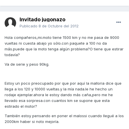
Invitado jugonazo
Publicado
8 de Octubre del 2012
Hola compañeros,mi.moto tiene 1500 km y no me pasa de 9000
vueltas ni cuesta abajo yo sólo.con paquete a 100 no da
más.puede que la moto tenga algún problema?O tiene que estirar
todavía?
Va de serie y peso 90kg.
Estoy un poco preocupado por que por aquí la malloria dice que
llega a los 120 y 10000 vueltas.y la mía nada.le he hecho un
rodaje ejemplar.ahora le estoy dando más caña,pero me he
llevado esa sorpresa.con cuantos km se supone que esta
estirado el motor?
También estoy pensando en poner el malossi cuando llegué a los
2000km haber si noto mejoría.