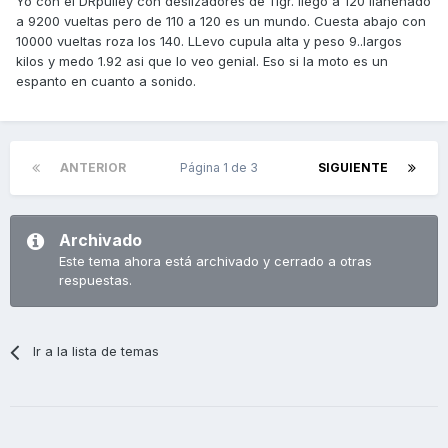
Yo con el DRpulley con deslizadores de 11gr. llego a 120 llanenado
a 9200 vueltas pero de 110 a 120 es un mundo. Cuesta abajo con
10000 vueltas roza los 140. LLevo cupula alta y peso 9..largos
kilos y medo 1.92 asi que lo veo genial. Eso si la moto es un
espanto en cuanto a sonido.
ANTERIOR
Página 1 de 3
SIGUIENTE
Archivado
Este tema ahora está archivado y cerrado a otras
respuestas.
Ir a la lista de temas