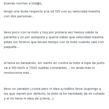
buenas noches a tod@s,
tengo una duda respecto a la sd 125 con su velocidad maxima
con dos personas....
llevo poco con la moto y hoy por primera vez hemos salido la
parienta y yo por autopista y queria saber que velocidad maxima
pillais los foreros que llevais tiempo con la moto cuando vais con
paquete....
el tema es llaneando, sin viento en contra la moto a tope de puño
va a 100 km/h a 7.500 vueltas constantes ... no anda mas ni
revoluciona mas....
llevo un variador j.costa pero ni idea q rodillos lleva (supongo q
los que vienen por defecto, la moto la he heredado de mi cuñado
y el no tiene ni idea de q lleva....)