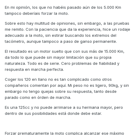
En mi opinión, los que no habéis pasado aún de los 5.000 Km
tampoco deberíais forzar la moto.
Sobre esto hay multitud de opiniones, sin embargo, a las pruebas
me remito. Con la paciencia que da la experiencia, hice un rodaje
adecuado a la moto, sin estirar buscando los extremos del
tacómetro, aunque tampoco a paso de ganso permanente.
El resultado es un motor suelto que con sus más de 15.000 Km,
da todo lo que puede sin mayor limitación que su propia
naturaleza. Todo es de serie. Cero problemas de fiabilidad y
respuesta en marcha perfecta.
Coger los 120 en llano no es tan complicado como otros
compañeros comentan por aquí. Mi peso no es ligero, 90kg, y sin
embargo no tengo quejas sobre su respuesta, tanto desde
parado como en órden de marcha.
Es una 125cc y no puede arrimarse a su hermana mayor, pero
dentro de sus posibilidades está donde debe estar.
Forzar prematuramente la moto complica alcanzar ese máximo