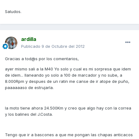
Saludos.
ardilla
Publicado
9 de Octubre del 2012
Gracias a tod@s por los comentarios,
ayer mismo sali a la M40 Yo solo y cual es mi sorpresa que idem
de idem... llaneando yo solo a 100 de marcador y no sube, a
8.000Rpm y despues de un ratin me canse de ir atope de puño,
paaaaaaso de estrujarla.
la moto tiene ahora 24.500Km y creo que algo hay con la correa
y los balines del J.Costa.
Tengo que ir a bascones a que me pongan las chapas anticacos