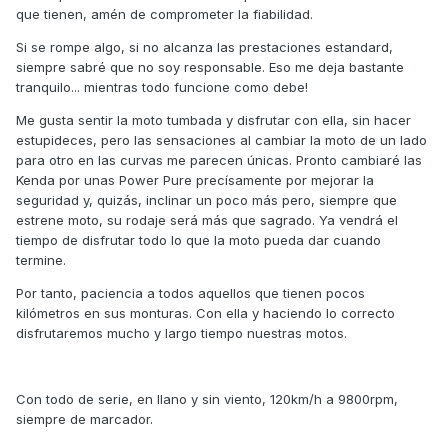
que tienen, amén de comprometer la fiabilidad.
Si se rompe algo, si no alcanza las prestaciones estandard,
siempre sabré que no soy responsable. Eso me deja bastante
tranquilo... mientras todo funcione como debe!
Me gusta sentir la moto tumbada y disfrutar con ella, sin hacer
estupideces, pero las sensaciones al cambiar la moto de un lado
para otro en las curvas me parecen únicas. Pronto cambiaré las
Kenda por unas Power Pure precísamente por mejorar la
seguridad y, quizás, inclinar un poco más pero, siempre que
estrene moto, su rodaje será más que sagrado. Ya vendrá el
tiempo de disfrutar todo lo que la moto pueda dar cuando
termine.
Por tanto, paciencia a todos aquellos que tienen pocos
kilómetros en sus monturas. Con ella y haciendo lo correcto
disfrutaremos mucho y largo tiempo nuestras motos.
Con todo de serie, en llano y sin viento, 120km/h a 9800rpm,
siempre de marcador.