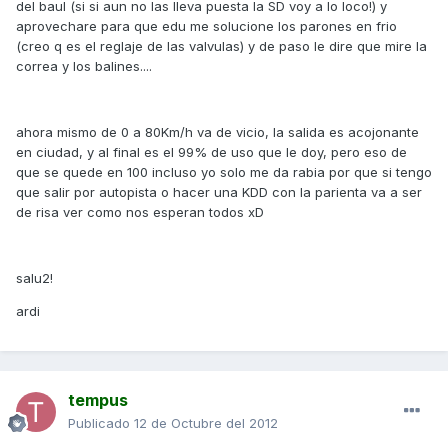
del baul (si si aun no las lleva puesta la SD voy a lo loco!) y
aprovechare para que edu me solucione los parones en frio
(creo q es el reglaje de las valvulas) y de paso le dire que mire la
correa y los balines....
ahora mismo de 0 a 80Km/h va de vicio, la salida es acojonante
en ciudad, y al final es el 99% de uso que le doy, pero eso de
que se quede en 100 incluso yo solo me da rabia por que si tengo
que salir por autopista o hacer una KDD con la parienta va a ser
de risa ver como nos esperan todos xD
salu2!
ardi
tempus
Publicado
12 de Octubre del 2012