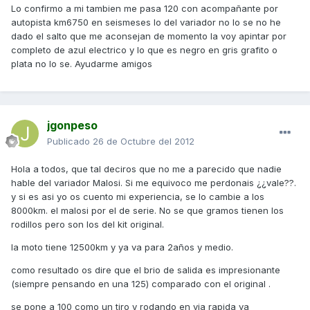
Lo confirmo a mi tambien me pasa 120 con acompañante por
autopista km6750 en seismeses lo del variador no lo se no he
dado el salto que me aconsejan de momento la voy apintar por
completo de azul electrico y lo que es negro en gris grafito o
plata no lo se. Ayudarme amigos
jgonpeso
Publicado
26 de Octubre del 2012
Hola a todos, que tal deciros que no me a parecido que nadie
hable del variador Malosi. Si me equivoco me perdonais ¿¿vale??.
y si es asi yo os cuento mi experiencia, se lo cambie a los
8000km. el malosi por el de serie. No se que gramos tienen los
rodillos pero son los del kit original.
la moto tiene 12500km y ya va para 2años y medio.
como resultado os dire que el brio de salida es impresionante
(siempre pensando en una 125) comparado con el original .
se pone a 100 como un tiro y rodando en via rapida va