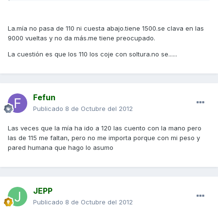
La.mía no pasa de 110 ni cuesta abajo.tiene 1500.se clava en las
9000 vueltas y no da más.me tiene preocupado.
La cuestión es que los 110 los coje con soltura.no se......
Fefun
Publicado
8 de Octubre del 2012
Las veces que la mía ha ido a 120 las cuento con la mano pero
las de 115 me faltan, pero no me importa porque con mi peso y
pared humana que hago lo asumo
JEPP
Publicado
8 de Octubre del 2012