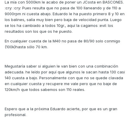
La mía con 5000km le acabo de poner un JCosta en BASCONES.
:cry: :cry: Pues resulta que no pasa de 100 llaneando y de 110 a
9000rpm ni cuesta abajo. Eduardo le ha puesto primero 8 y 10 en
los balines, salía muy bien pero baja de velocidad punta. Luego
se los ha cambiado a todos 10gr., aquí la cagamos :evil: los
resultados son los que os he puesto.
En cualquier cuesta de la M40 no pasa de 80/90 solo conmigo
(100k)hasta sólo 70 km.
Megustaría saber si alguien le van bien con una combinación
adecuada. he leído por aquí que algunos le sacan hasta 130 casi
140 cuesta a bajo. Personalmente con que no se quede clavada
en cualquier cuesta y recupere me vale pero que no baje de
120km/h que todos sabemos son 110 reales.
Espero que a la próxima Eduardo acierte, por que es un gran
profesional.