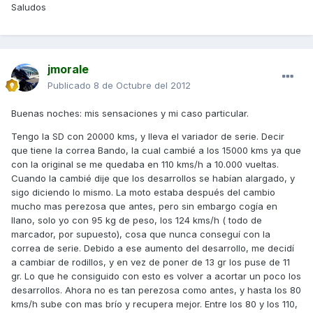
Saludos
jmorale
Publicado
8 de Octubre del 2012
Buenas noches: mis sensaciones y mi caso particular.
Tengo la SD con 20000 kms, y lleva el variador de serie. Decir
que tiene la correa Bando, la cual cambié a los 15000 kms ya que
con la original se me quedaba en 110 kms/h a 10.000 vueltas.
Cuando la cambié dije que los desarrollos se habían alargado, y
sigo diciendo lo mismo. La moto estaba después del cambio
mucho mas perezosa que antes, pero sin embargo cogía en
llano, solo yo con 95 kg de peso, los 124 kms/h ( todo de
marcador, por supuesto), cosa que nunca conseguí con la
correa de serie. Debido a ese aumento del desarrollo, me decidí
a cambiar de rodillos, y en vez de poner de 13 gr los puse de 11
gr. Lo que he consiguido con esto es volver a acortar un poco los
desarrollos. Ahora no es tan perezosa como antes, y hasta los 80
kms/h sube con mas brío y recupera mejor. Entre los 80 y los 110,