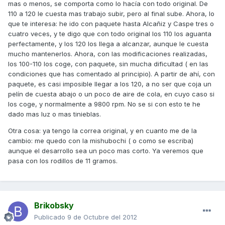
mas o menos, se comporta como lo hacía con todo original. De
110 a 120 le cuesta mas trabajo subir, pero al final sube. Ahora, lo
que te interesa: he ido con paquete hasta Alcañiz y Caspe tres o
cuatro veces, y te digo que con todo original los 110 los aguanta
perfectamente, y los 120 los llega a alcanzar, aunque le cuesta
mucho mantenerlos. Ahora, con las modificaciones realizadas,
los 100-110 los coge, con paquete, sin mucha dificultad ( en las
condiciones que has comentado al principio). A partir de ahí, con
paquete, es casi imposible llegar a los 120, a no ser que coja un
pelín de cuesta abajo o un poco de aire de cola, en cuyo caso si
los coge, y normalmente a 9800 rpm. No se si con esto te he
dado mas luz o mas tinieblas.
Otra cosa: ya tengo la correa original, y en cuanto me de la
cambio: me quedo con la mishubochi ( o como se escriba)
aunque el desarrollo sea un poco mas corto. Ya veremos que
pasa con los rodillos de 11 gramos.
Brikobsky
Publicado
9 de Octubre del 2012