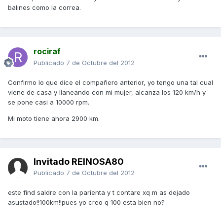
balines como la correa.
rociraf
Publicado
7 de Octubre del 2012
Confirmo lo que dice el compañero anterior, yo tengo una tal cual
viene de casa y llaneando con mi mujer, alcanza los 120 km/h y
se pone casi a 10000 rpm.
Mi moto tiene ahora 2900 km.
Invitado REINOSA80
Publicado
7 de Octubre del 2012
este find saldre con la parienta y t contare xq m as dejado
asustado!!100km!!pues yo creo q 100 esta bien no?