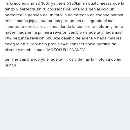
mi kimco es una sd 300i, ya tiene 5320km en cuato meses que la
tengo y perfecta sin ruidos raros de potencia genial solo un
percance la perdida de un tornillo de carcasa de escape normal
en las motos jejeje. bueno dos percances el segundo el mas
importente con las revisiones donde la compre te cobran y no te
hacen nada en la primera revision cambio de aceite y nadamas
70€ segunda revision 5000km cambio de aceite y nada mas les
coloque en el renuncio precio 94€ consecuencia perdida de
cliente y muchos mas "MOTOSUR LEGANES"
termine cambiando yo el aceite filtros y demas la moto va como
nunca