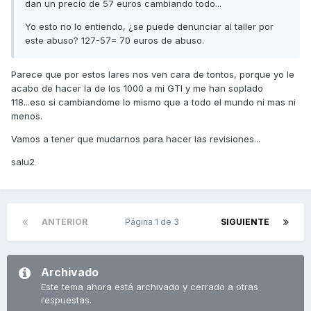
dan un precio de 57 euros cambiando todo...
Yo esto no lo entiendo, ¿se puede denunciar al taller por
este abuso? 127-57= 70 euros de abuso.
Parece que por estos lares nos ven cara de tontos, porque yo le
acabo de hacer la de los 1000 a mi GTI y me han soplado
118...eso si cambiandome lo mismo que a todo el mundo ni mas ni
menos.
Vamos a tener que mudarnos para hacer las revisiones...
salu2
ANTERIOR
Página 1 de 3
SIGUIENTE
Archivado
Este tema ahora está archivado y cerrado a otras
respuestas.