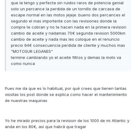
que la tengo y perfecta sin ruidos raros de potencia genial
solo un percance la perdida de un tornillo de carcasa de
escape normal en las motos jejeje. bueno dos percances el
segundo el mas importente con las revisiones donde la
compre te cobran y no te hacen nada en la primera revision
cambio de aceite y nadamas 70€ segunda revision 5000km
cambio de aceite y nada mas les coloque en el renuncio
precio 94€ consecuencia perdida de cliente y muchos mas
"MOTOSUR LEGANES"
termine cambiando yo el aceite filtros y demas la moto va
como nunca
Pues me da que es lo habitual, por qué crees que tienen tantas
vissitas los post donde se explica como hacer el mantenimiento
de nuestras maquinas
Yo he mirado precios para la revision de los 1000 de mi Atlantic y
anda en los 80€, asi que habrá que tragar