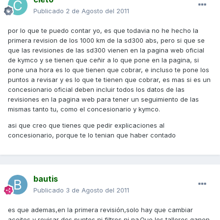
Publicado
2 de Agosto del 2011
por lo que te puedo contar yo, es que todavia no he hecho la
primera revision de los 1000 km de la sd300 abs, pero si que se
que las revisiones de las sd300 vienen en la pagina web oficial
de kymco y se tienen que ceñir a lo que pone en la pagina, si
pone una hora es lo que tienen que cobrar, e incluso te pone los
puntos a revisar y es lo que te tienen que cobrar, es mas si es un
concesionario oficial deben incluir todos los datos de las
revisiones en la pagina web para tener un seguimiento de las
mismas tanto tu, como el concesionario y kymco.
asi que creo que tienes que pedir explicaciones al
concesionario, porque te lo tenian que haber contado
bautis
Publicado
3 de Agosto del 2011
es que ademas,en la primera revisión,solo hay que cambiar
aceites y revisar dos puntos,ni filtros ni na.Que los talleres ganen