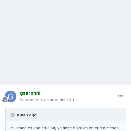
gsaronni
Publicado
16 de Julio del 2011
tukan dijo:
mi kimco es una sd 300i, ya tiene 5320km en cuato meses