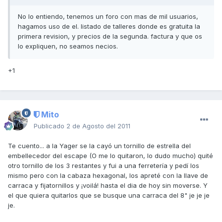
No lo entiendo, tenemos un foro con mas de mil usuarios,
hagamos uso de el. listado de talleres donde es gratuita la
primera revision, y precios de la segunda. factura y que os
lo expliquen, no seamos necios.
+1
Mito
Publicado
2 de Agosto del 2011
Te cuento... a la Yager se la cayó un tornillo de estrella del
embellecedor del escape (O me lo quitaron, lo dudo mucho) quité
otro tornillo de los 3 restantes y fui a una ferretería y pedí los
mismo pero con la cabaza hexagonal, los apreté con la llave de
carraca y fijatornillos y ¡voilá! hasta el dia de hoy sin moverse. Y
el que quiera quitarlos que se busque una carraca del 8" je je je
je.