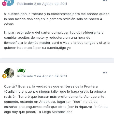
Publicado
2 de Agosto del 2011
si puedes pon la factura y la comentamos,pero me parece que te
la han metido doblada,en la primera revisión solo se hacen 4
cosas
limpiar respiradero del cárter,comprobar liquido refrigerante y
cambiar aceites de motor y reductora en una hora de
tiempo.Para lo demás master-card o visa o la que tengas y si te la
quieren hacer,será por su cuenta,digo yo.
Billy
Publicado
2 de Agosto del 2011
Que tál? Buenas, la verdad es que en Jerez de la Frontera
(Cádiz) no encuentro ningún taller que lo haga gratis la primera
revisión. Tendré que buscar más profundamente. Aunque sí te
comento, estando en Andalucia, lugar tan "rico", no es de
estrañar que paguemos más que otros (por la riqueza). En fin de
algo hay que pecar. Ta luego Matador-che.