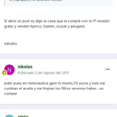
Si abris un post os digo la casa que la compré con la 1ª revisión
gratis y venden Kymco, Daelim, suzuki y peugeot.
saludos
nikolas
Publicado
2 de Agosto del 2011
joder pues en motonautica gijon lo mismo,70 euros y solo me
csmbian el aceite y me limpian los filtros veremos haber... os
contare
cleto