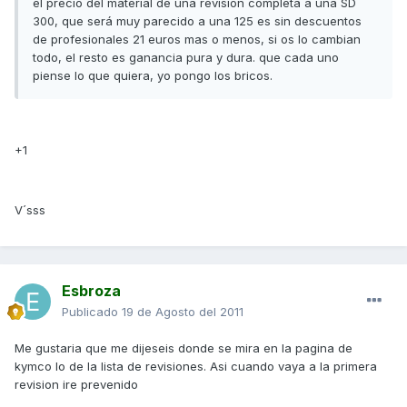
el precio del material de una revisión completa a una SD
300, que será muy parecido a una 125 es sin descuentos
de profesionales 21 euros mas o menos, si os lo cambian
todo, el resto es ganancia pura y dura. que cada uno
piense lo que quiera, yo pongo los bricos.
+1
V´sss
Esbroza
Publicado
19 de Agosto del 2011
Me gustaria que me dijeseis donde se mira en la pagina de
kymco lo de la lista de revisiones. Asi cuando vaya a la primera
revision ire prevenido