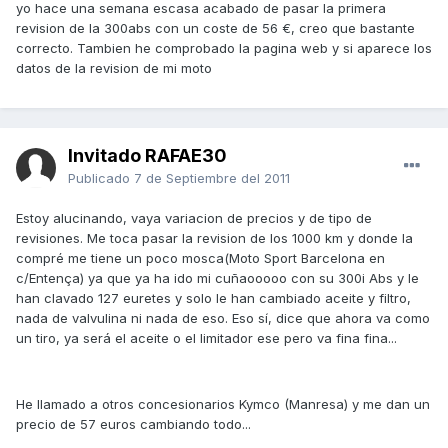
yo hace una semana escasa acabado de pasar la primera
revision de la 300abs con un coste de 56 €, creo que bastante
correcto. Tambien he comprobado la pagina web y si aparece los
datos de la revision de mi moto
Invitado RAFAE30
Publicado
7 de Septiembre del 2011
Estoy alucinando, vaya variacion de precios y de tipo de
revisiones. Me toca pasar la revision de los 1000 km y donde la
compré me tiene un poco mosca(Moto Sport Barcelona en
c/Entença) ya que ya ha ido mi cuñaooooo con su 300i Abs y le
han clavado 127 euretes y solo le han cambiado aceite y filtro,
nada de valvulina ni nada de eso. Eso sí, dice que ahora va como
un tiro, ya será el aceite o el limitador ese pero va fina fina...
He llamado a otros concesionarios Kymco (Manresa) y me dan un
precio de 57 euros cambiando todo...