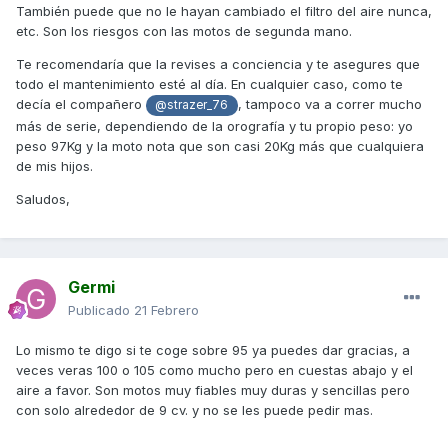
También puede que no le hayan cambiado el filtro del aire nunca,
etc. Son los riesgos con las motos de segunda mano.
Te recomendaría que la revises a conciencia y te asegures que
todo el mantenimiento esté al día. En cualquier caso, como te
decía el compañero
, tampoco va a correr mucho
@strazer_76
más de serie, dependiendo de la orografía y tu propio peso: yo
peso 97Kg y la moto nota que son casi 20Kg más que cualquiera
de mis hijos.
Saludos,
Germi
Publicado
21 Febrero
Lo mismo te digo si te coge sobre 95 ya puedes dar gracias, a
veces veras 100 o 105 como mucho pero en cuestas abajo y el
aire a favor. Son motos muy fiables muy duras y sencillas pero
con solo alrededor de 9 cv. y no se les puede pedir mas.