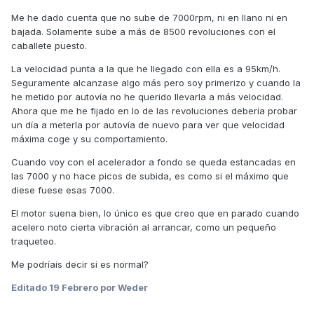
Me he dado cuenta que no sube de 7000rpm, ni en llano ni en
bajada. Solamente sube a más de 8500 revoluciones con el
caballete puesto.
La velocidad punta a la que he llegado con ella es a 95km/h.
Seguramente alcanzase algo más pero soy primerizo y cuando la
he metido por autovía no he querido llevarla a más velocidad.
Ahora que me he fijado en lo de las revoluciones debería probar
un día a meterla por autovía de nuevo para ver que velocidad
máxima coge y su comportamiento.
Cuando voy con el acelerador a fondo se queda estancadas en
las 7000 y no hace picos de subida, es como si el máximo que
diese fuese esas 7000.
El motor suena bien, lo único es que creo que en parado cuando
acelero noto cierta vibración al arrancar, como un pequeño
traqueteo.
Me podríais decir si es normal?
Editado
19 Febrero
por Weder