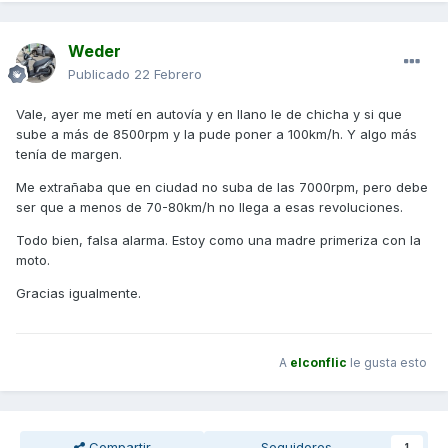
Weder
Publicado
22 Febrero
Vale, ayer me metí en autovía y en llano le de chicha y si que
sube a más de 8500rpm y la pude poner a 100km/h. Y algo más
tenía de margen.
Me extrañaba que en ciudad no suba de las 7000rpm, pero debe
ser que a menos de 70-80km/h no llega a esas revoluciones.
Todo bien, falsa alarma. Estoy como una madre primeriza con la
moto.
Gracias igualmente.
A
elconflic
le gusta esto
Compartir
Seguidores
1