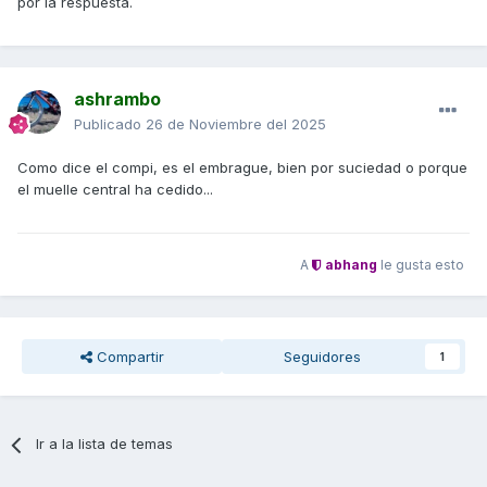
por la respuesta.
ashrambo
Publicado
26 de Noviembre del 2025
Como dice el compi, es el embrague, bien por suciedad o porque
el muelle central ha cedido...
A
abhang
le gusta esto
Compartir
Seguidores
1
Ir a la lista de temas