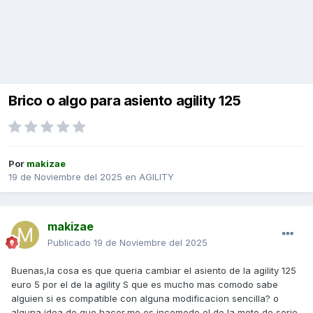
Brico o algo para asiento agility 125
Por
makizae
19 de Noviembre del 2025
en
AGILITY
makizae
Publicado
19 de Noviembre del 2025
Buenas,la cosa es que queria cambiar el asiento de la agility 125
euro 5 por el de la agility S que es mucho mas comodo sabe
alguien si es compatible con alguna modificacion sencilla? o
alguna idea de que hacer,me es incomodo el de la moto de serie