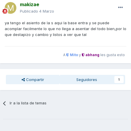
makizae
Publicado
4 Marzo
ya tengo el asiento de la s aqui la base entra y se puede
acomplar facilmente lo que no llega a asentar del todo bien,por lo
que destapizo y cambio y listos a ver que tal
A
Mito
y
abhang
les gusta esto
Compartir
Seguidores
1
Ir a la lista de temas