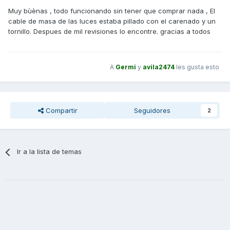
Muy bùènas , todo funcionando sin tener que comprar nada , El
cable de masa de las luces estaba pillado con el carenado y un
tornillo. Despues de mil revisiones lo encontre. gracias a todos
A
Germi
y
avila2474
les gusta esto
Compartir
Seguidores
2
Ir a la lista de temas