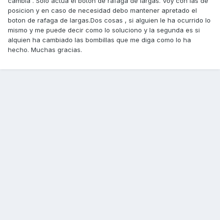
cambia . Solo actua el boton de rafaga de largas. Voy con las de
posicion y en caso de necesidad debo mantener apretado el
boton de rafaga de largas.Dos cosas , si alguien le ha ocurrido lo
mismo y me puede decir como lo soluciono y la segunda es si
alquien ha cambiado las bombillas que me diga como lo ha
hecho. Muchas gracias.