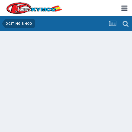
XCITING S 400