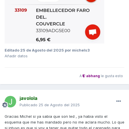
Editado
25 de Agosto del 2025
por michels3
Añadir datos
A
abhang
le gusta esto
javolola
Publicado
25 de Agosto del 2025
Gracias Michel si ya sabia que son led , ya habia visto el
esquema que me has mandado pero no me aclara mucho. Lo que
si intuyo es que si voy a tener que quitar todo el carenado para