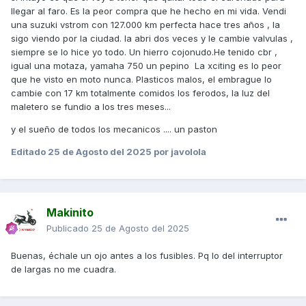
llegar al faro. Es la peor compra que he hecho en mi vida. Vendi
una suzuki vstrom con 127.000 km perfecta hace tres años , la
sigo viendo por la ciudad. la abri dos veces y le cambie valvulas ,
siempre se lo hice yo todo. Un hierro cojonudo.He tenido cbr ,
igual una motaza, yamaha 750 un pepino La xciting es lo peor
que he visto en moto nunca. Plasticos malos, el embrague lo
cambie con 17 km totalmente comidos los ferodos, la luz del
maletero se fundio a los tres meses...
y el sueño de todos los mecanicos .... un paston
Editado
25 de Agosto del 2025
por javolola
Makinito
Publicado
25 de Agosto del 2025
Buenas, échale un ojo antes a los fusibles. Pq lo del interruptor
de largas no me cuadra.