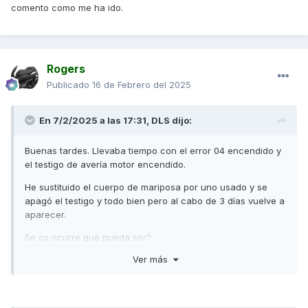
comento como me ha ido.
Rogers
Publicado
16 de Febrero del 2025
En 7/2/2025 a las 17:31,
DLS
dijo:
Buenas tardes. Llevaba tiempo con el error 04 encendido y
el testigo de avería motor encendido.
He sustituido el cuerpo de mariposa por uno usado y se
apagó el testigo y todo bien pero al cabo de 3 días vuelve a
aparecer.
Se os ocurre que pueda ser?
Ver más
Ando un poco perdido y el del taller tampoco me sabe decir.
Muchas gracias