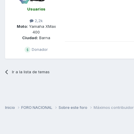
Usuarios
2,2k
Moto:
Yamaha XMax
400
Ciudad:
Barna
Donador
Ir a la lista de temas
Inicio
FORO NACIONAL
Sobre este foro
Máximos contribuidor