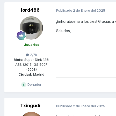
lord486
Publicado
2 de Enero del 2025
¡Enhorabuena a los tres! Gracias a
Saludos,
Usuarios
2,7k
Moto:
Super Dink 125i
ABS (2015) GS 500F
(2008)
Ciudad:
Madrid
Donador
Txingudi
Publicado
2 de Enero del 2025