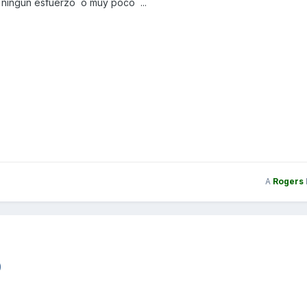
n ningun esfuerzo o muy poco ...
A
Rogers