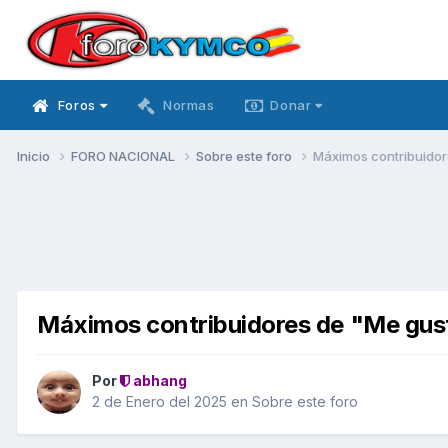
Foros
Normas
Donar
Inicio
FORO NACIONAL
Sobre este foro
Máximos contribuidor
Máximos contribuidores de "Me gust
Por
abhang
2 de Enero del 2025
en
Sobre este foro