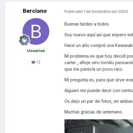
Berciano
Publicado
1 de Diciembre del 2024
Buenas tardes a todos.
Soy nuevo aquí así que espero esta
Hace un año compré una Kawasaki 
Usuarios
Mi problema es que hoy decidí pone
13
carter , afloje otro tornillo pensan
que me parecía un poco raro.
Mi pregunta es, para que sirve ese
Alguien me puede decir con certe
Os dejo un par de fotos, en ambas
Muchas gracias de antemano.