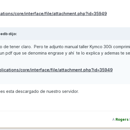
ations/core/interface/file/attachment.php?id=35949
dedb
dijo:
 de tener claro. Pero te adjunto manual taller Kymco 300i comprim
 un pdf que se denomina engrase y ahí te lo explica y ademas te ser
lications/core/interface/file/attachment.php?id=35949
pues esta descargado de nuestro servidor.
A
Rogers