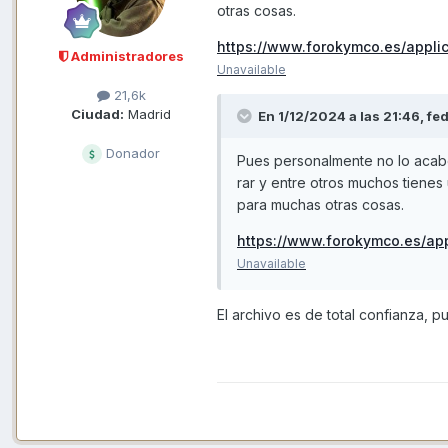
otras cosas.
https://www.forokymco.es/applic
Administradores
Unavailable
21,6k
Ciudad:
Madrid
En 1/12/2024 a las 21:46,
fe
Donador
Pues personalmente no lo acabo
rar y entre otros muchos tienes
para muchas otras cosas.
https://www.forokymco.es/app
Unavailable
El archivo es de total confianza, 