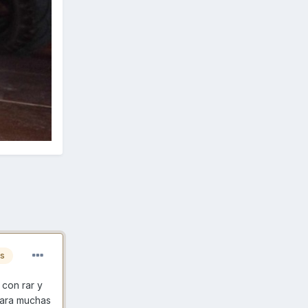
es
 con rar y
para muchas