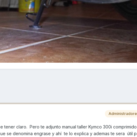
Administrador
 tener claro. Pero te adjunto manual taller Kymco 300i comprimido
que se denomina engrase y ahí te lo explica y ademas te sera útil 