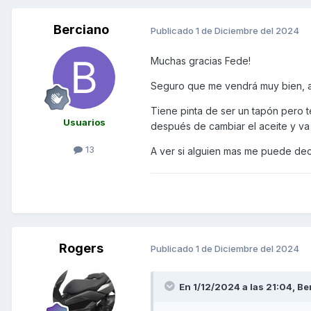
Berciano
Publicado
1 de Diciembre del 2024
Muchas gracias Fede!
Seguro que me vendrá muy bien, a 
Tiene pinta de ser un tapón pero 
Usuarios
después de cambiar el aceite y va
13
A ver si alguien mas me puede deci
Rogers
Publicado
1 de Diciembre del 2024
En 1/12/2024 a las 21:04,
Be