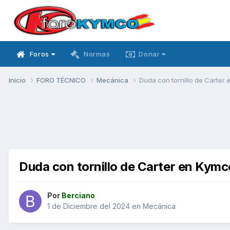
Foros
Normas
Donar
Inicio
FORO TÉCNICO
Mecánica
Duda con tornillo de Carter
Duda con tornillo de Carter en Kym
Por
Berciano
1 de Diciembre del 2024
en
Mecánica