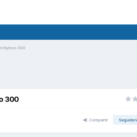
 en Kymco 300
co 300
Compartir
Seguidor