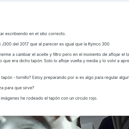
r escribiendo en el sitio correcto.
J300 del 2017 que al parecer es igual que la Kymco 300.
rme a cambiar el aceite y filtro pero en el momento de aflojar el t
do que era dicho tapón. Solo lo afloje vuelta y media y lo volví a apr
 tapón - tornillo? Estoy preparando por si es algo para regular algu
za para que sirve?
 imágenes he rodeado el tapón con un circulo rojo.