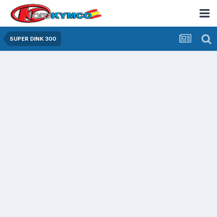
SUPER DINK 300