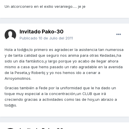
Un alcorconero en el exilio veraniego..... je je
Invitado Pako-30
Publicado
10 de Julio del 2011
Hola a tod@s;lo primero es agradecer la asistencia tan numerosa
y de tanta calidad que seguro nos anima para otras Kedadas,ha
sido un día fantástico,y largo porque yo acabo de llegar ahora
mismo a casa que hems pasado un rato agradable en la avenida
de la Peseta,y Roberbj y yo nos hemos ido a cenar a
Arroyomolinos.
Gracias también a Fede por la uniformidad que le ha dado un
toque muy especial a la concentración,un CLUB que irá
creciendo gracias a actividades como las de hoy,un abrazo a
tod@s.