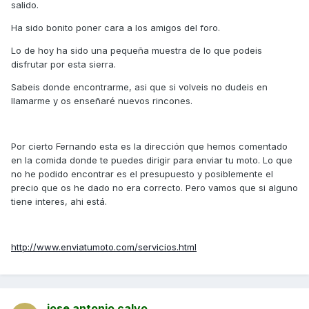
salido.
Ha sido bonito poner cara a los amigos del foro.
Lo de hoy ha sido una pequeña muestra de lo que podeis
disfrutar por esta sierra.
Sabeis donde encontrarme, asi que si volveis no dudeis en
llamarme y os enseñaré nuevos rincones.
Por cierto Fernando esta es la dirección que hemos comentado
en la comida donde te puedes dirigir para enviar tu moto. Lo que
no he podido encontrar es el presupuesto y posiblemente el
precio que os he dado no era correcto. Pero vamos que si alguno
tiene interes, ahi está.
http://www.enviatumoto.com/servicios.html
jose antonio calvo