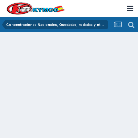
Concentraciones Nacionales, Quedadas, rodadas y otras crónicas del asfalto