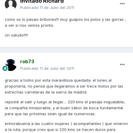
Invitado Richard
Publicado
11 de Julio del 2011
como os lo pasais bribones!!! muy guapos los polos y las gorras ,
a ver si nos vemos pronto.
Un saludo!!!!!
rob73
Publicado
11 de Julio del 2011
gracias a todos por esta maravillosa quedada. el lunes al
proponerla, no pensé que llegaramos a ser trece motos por las
estrechas carreteras de la sierra de madrid.
reposté al salir y luego al llegar.... 220 kms el paisaje inigualable,
la compañía inmejorable, y el buen sabor de boca fundamental
para que las próximas sean igual de numerosas.
enhorabuena a las cuatro mujeres ( acompañantes ) que vinieron
a la ruta, porque creo que si 220 kms se hacen duros para