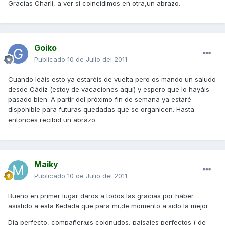
Gracias Charli, a ver si coincidimos en otra,un abrazo.
Goiko
Publicado
10 de Julio del 2011
Cuando leáis esto ya estaréis de vuelta pero os mando un saludo
desde Cádiz (estoy de vacaciones aquí) y espero que lo hayáis
pasado bien. A partir del próximo fin de semana ya estaré
disponible para futuras quedadas que se organicen. Hasta
entonces recibid un abrazo.
Maiky
Publicado
10 de Julio del 2011
Bueno en primer lugar daros a todos las gracias por haber
asistido a esta Kedada que para mi,de momento a sido la mejor
Dia perfecto, compañer@s cojonudos, paisajes perfectos ( de