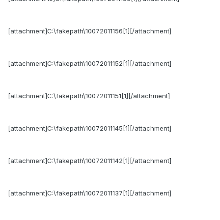
[attachment]C:\fakepath\10072011156[1][/attachment]
[attachment]C:\fakepath\10072011152[1][/attachment]
[attachment]C:\fakepath\10072011151[1][/attachment]
[attachment]C:\fakepath\10072011145[1][/attachment]
[attachment]C:\fakepath\10072011142[1][/attachment]
[attachment]C:\fakepath\10072011137[1][/attachment]