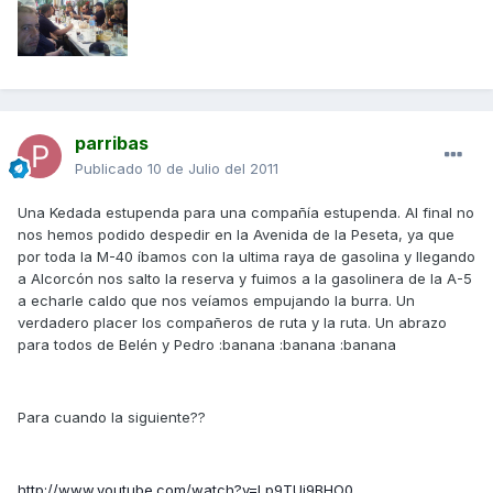
parribas
Publicado
10 de Julio del 2011
Una Kedada estupenda para una compañía estupenda. Al final no
nos hemos podido despedir en la Avenida de la Peseta, ya que
por toda la M-40 íbamos con la ultima raya de gasolina y llegando
a Alcorcón nos salto la reserva y fuimos a la gasolinera de la A-5
a echarle caldo que nos veíamos empujando la burra. Un
verdadero placer los compañeros de ruta y la ruta. Un abrazo
para todos de Belén y Pedro :banana :banana :banana
Para cuando la siguiente??
http://www.youtube.com/watch?v=Lp9TUj9BHO0