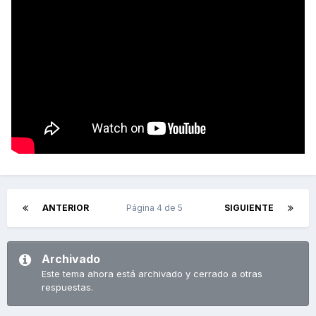
ANTERIOR
Página 4 de 5
SIGUIENTE
Archivado
Este tema ahora está archivado y cerrado a otras
respuestas.