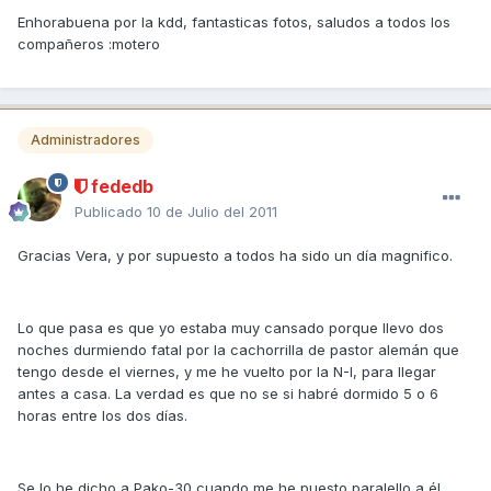
Enhorabuena por la kdd, fantasticas fotos, saludos a todos los
compañeros :motero
Administradores
fededb
Publicado
10 de Julio del 2011
Gracias Vera, y por supuesto a todos ha sido un día magnifico.
Lo que pasa es que yo estaba muy cansado porque llevo dos
noches durmiendo fatal por la cachorrilla de pastor alemán que
tengo desde el viernes, y me he vuelto por la N-I, para llegar
antes a casa. La verdad es que no se si habré dormido 5 o 6
horas entre los dos días.
Se lo he dicho a Pako-30 cuando me he puesto paralello a él,