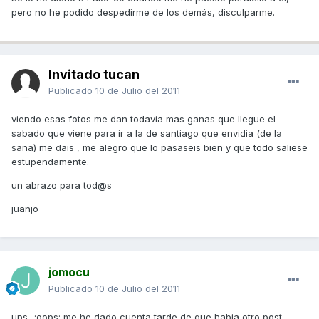
pero no he podido despedirme de los demás, disculparme.
Invitado tucan
Publicado
10 de Julio del 2011
viendo esas fotos me dan todavia mas ganas que llegue el
sabado que viene para ir a la de santiago que envidia (de la
sana) me dais , me alegro que lo pasaseis bien y que todo saliese
estupendamente.
un abrazo para tod@s
juanjo
jomocu
Publicado
10 de Julio del 2011
ups...:oops: me he dado cuenta tarde de que habia otro post.