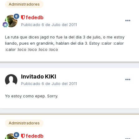
Administradores
fededb
Publicado
6 de Julio del 2011
La ruta que dices jagd no fue la del día 3 de julio, o me estoy
liando, pues en grandink, hablan del dia 3. Estoy :calor :calor
:calor :loco :loco :loco :loco
Invitado KIKI
Publicado
6 de Julio del 2011
Yo estoy como epep. Sorry.
Administradores
fededb