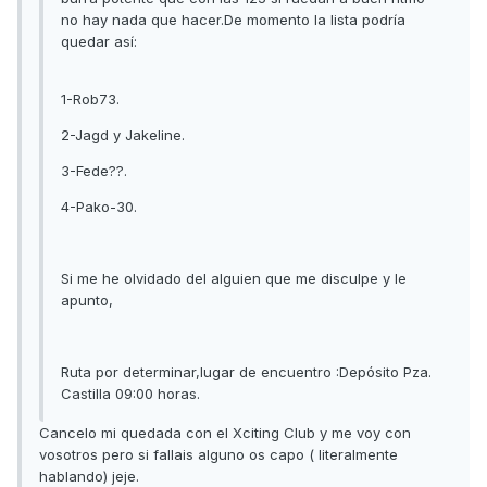
no hay nada que hacer.De momento la lista podría
quedar así:
1-Rob73.
2-Jagd y Jakeline.
3-Fede??.
4-Pako-30.
Si me he olvidado del alguien que me disculpe y le
apunto,
Ruta por determinar,lugar de encuentro :Depósito Pza.
Castilla 09:00 horas.
Cancelo mi quedada con el Xciting Club y me voy con
vosotros pero si fallais alguno os capo ( literalmente
hablando) jeje.