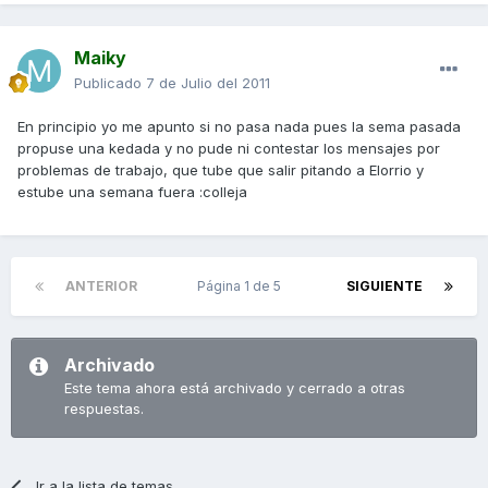
Maiky
Publicado
7 de Julio del 2011
En principio yo me apunto si no pasa nada pues la sema pasada
propuse una kedada y no pude ni contestar los mensajes por
problemas de trabajo, que tube que salir pitando a Elorrio y
estube una semana fuera :colleja
ANTERIOR
Página 1 de 5
SIGUIENTE
Archivado
Este tema ahora está archivado y cerrado a otras
respuestas.
Ir a la lista de temas