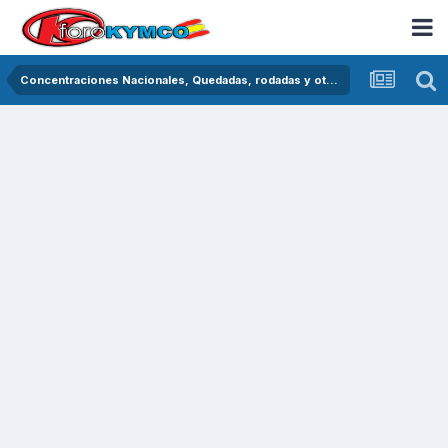
Concentraciones Nacionales, Quedadas, rodadas y otras crónicas del asfalto