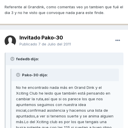
Referente al Grandink, como comentas veo yo tambien que fué el
dia 3 y no he visto que convoque nada para este finde.
Invitado Pako-30
Publicado
7 de Julio del 2011
fededb dijo:
Pako-30 dijo:
No he encontrado nada más en Grand Dink y el
Xciting Club he leido que también está pensando en
cambiar la ruta,así que si os parece los que nos
apuntemos seguimos con nuestra idea
inicial,confirmad asistencia y hacemos una lista de
apuntados,a ver si tenemos suerte y se anima alguien
más.Lo del Xciting club es por los que tengais una
burra potente que con las 125 si ruedan a buen ritmo