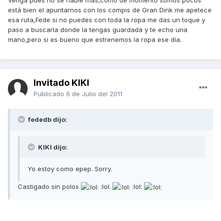
está bien el apuntarnos con los compis de Gran Dink me apetece
esa ruta,Fede si no puedes con toda la ropa me das un toque y
paso a buscarla donde la tengas guardada y te echo una
mano,pero si es bueno que estrenemos la ropa ese día.
Invitado KIKI
Publicado
6 de Julio del 2011
fededb dijo:
KIKI dijo:
Yo estoy como epep. Sorry.
Castigado sin polos
:lol:
:lol: