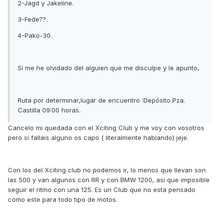
2-Jagd y Jakeline.
3-Fede??.
4-Pako-30.
Si me he olvidado del alguien que me disculpe y le apunto,
Ruta por determinar,lugar de encuentro :Depósito Pza.
Castilla 09:00 horas.
Cancelo mi quedada con el Xciting Club y me voy con vosotros
pero si fallais alguno os capo ( literalmente hablando) jeje.
Con los del Xciting club no podemos ir, lo menos que llevan son
las 500 y van algunos con RR y con BMW 1200, asi que imposible
seguir el ritmo con una 125. Es un Club que no esta pensado
como este para todo tipo de motos.