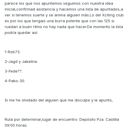
parece los que nos apuntemos seguimos con nuestra idea
inicial,confirmad asistencia y hacemos una lista de apuntados,a
ver si tenemos suerte y se anima alguien más.Lo del Xciting club
es por los que tengais una burra potente que con las 125 si
ruedan a buen ritmo no hay nada que hacer.De momento la lista
podría quedar así:
1-Rob73.
2-Jagd y Jakeline.
3-Fede??.
4-Pako-30.
Si me he olvidado del alguien que me disculpe y le apunto,
Ruta por determinar,lugar de encuentro :Depósito Pza. Castilla
09:00 horas.