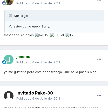
Publicado
6 de Julio del 2011
KIKI dijo:
Yo estoy como epep. Sorry.
Castigado sin polos
:lol:
:lol:
jomocu
Publicado
6 de Julio del 2011
ya me gustaria pero este finde trabajo. Que os lo paseis bien.
Invitado Pako-30
Publicado
6 de Julio del 2011
Venga pues no se hable más,como de momento somos pocos