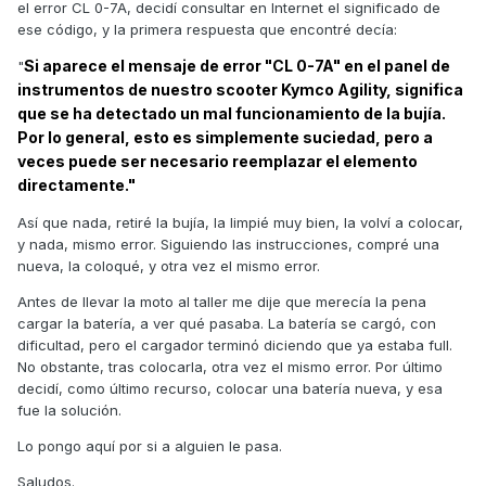
el error CL 0-7A, decidí consultar en Internet el significado de
ese código, y la primera respuesta que encontré decía:
Si aparece el mensaje de error "CL 0-7A" en el panel de
"
instrumentos de nuestro scooter Kymco Agility, significa
que se ha detectado un mal funcionamiento de la bujía.
Por lo general, esto es simplemente suciedad, pero a
veces puede ser necesario reemplazar el elemento
directamente."
Así que nada, retiré la bujía, la limpié muy bien, la volví a colocar,
y nada, mismo error. Siguiendo las instrucciones, compré una
nueva, la coloqué, y otra vez el mismo error.
Antes de llevar la moto al taller me dije que merecía la pena
cargar la batería, a ver qué pasaba. La batería se cargó, con
dificultad, pero el cargador terminó diciendo que ya estaba full.
No obstante, tras colocarla, otra vez el mismo error. Por último
decidí, como último recurso, colocar una batería nueva, y esa
fue la solución.
Lo pongo aquí por si a alguien le pasa.
Saludos.