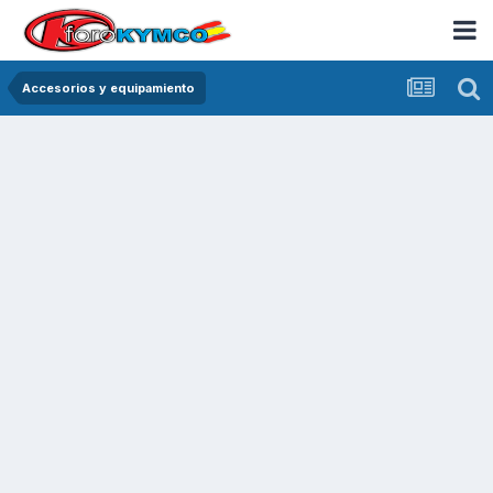
Accesorios y equipamiento