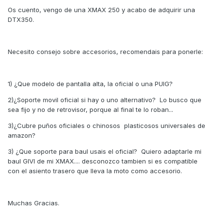
Os cuento, vengo de una XMAX 250 y acabo de adquirir una
DTX350.
Necesito consejo sobre accesorios, recomendais para ponerle:
1) ¿Que modelo de pantalla alta, la oficial o una PUIG?
2)¿Soporte movil oficial si hay o uno alternativo? Lo busco que
sea fijo y no de retrovisor, porque al final te lo roban...
3)¿Cubre puños oficiales o chinosos plasticosos universales de
amazon?
3) ¿Que soporte para baul usais el oficial? Quiero adaptarle mi
baul GIVI de mi XMAX.... desconozco tambien si es compatible
con el asiento trasero que lleva la moto como accesorio.
Muchas Gracias.