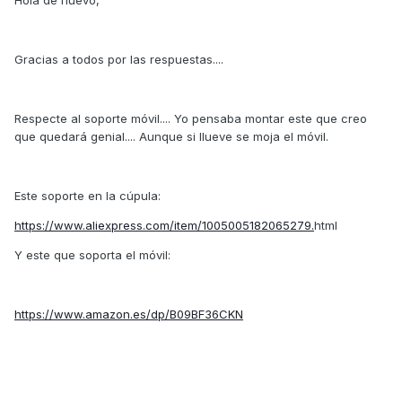
Hola de nuevo,
Gracias a todos por las respuestas....
Respecte al soporte móvil.... Yo pensaba montar este que creo
que quedará genial.... Aunque si llueve se moja el móvil.
Este soporte en la cúpula:
https://www.aliexpress.com/item/1005005182065279.
html
Y este que soporta el móvil:
https://www.amazon.es/dp/B09BF36CKN