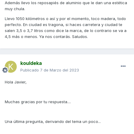
Además llevo los reposapiés de aluminio que le dan una estética
muy chula.
Llevo 1050 kilómetros o así y por el momento, toco madera, todo
perfecto. En ciudad es tragona, si haces carretera y ciudad te
salen 3,5 o 3,7 litros como dice la marca, de lo contrario se va a
4,5 más o menos. Ya nos contarás. Saludos.
kouldeka
Publicado
7 de Marzo del 2023
Hola Javier,
Muchas gracias por tu respuesta....
Una última pregunta, derivando del tema un poco...