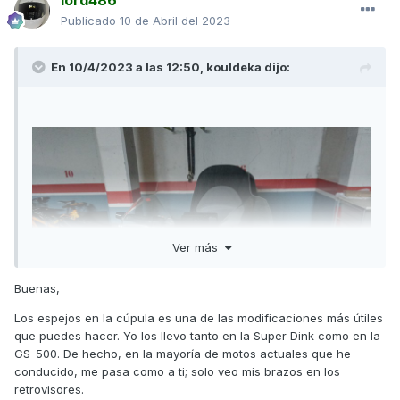
lord486
Publicado
10 de Abril del 2023
En 10/4/2023 a las 12:50,
kouldeka
dijo:
Ver más
Buenas,
Los espejos en la cúpula es una de las modificaciones más útiles
que puedes hacer. Yo los llevo tanto en la Super Dink como en la
GS-500. De hecho, en la mayoría de motos actuales que he
conducido, me pasa como a ti; solo veo mis brazos en los
retrovisores.