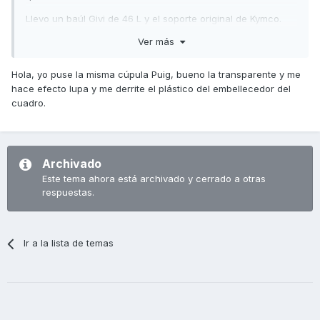
Llevo un baúl Givi de 46 L y el soporte original de Kymco.
Ver más
Hola, yo puse la misma cúpula Puig, bueno la transparente y me
hace efecto lupa y me derrite el plástico del embellecedor del
cuadro.
Archivado
Este tema ahora está archivado y cerrado a otras
respuestas.
Ir a la lista de temas