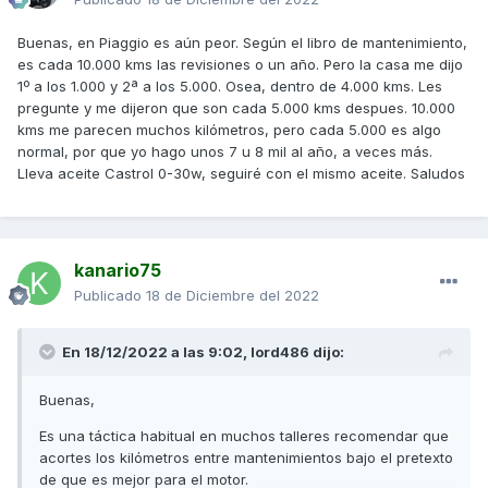
Buenas, en Piaggio es aún peor. Según el libro de mantenimiento,
es cada 10.000 kms las revisiones o un año. Pero la casa me dijo
1º a los 1.000 y 2ª a los 5.000. Osea, dentro de 4.000 kms. Les
pregunte y me dijeron que son cada 5.000 kms despues. 10.000
kms me parecen muchos kilómetros, pero cada 5.000 es algo
normal, por que yo hago unos 7 u 8 mil al año, a veces más.
Lleva aceite Castrol 0-30w, seguiré con el mismo aceite. Saludos
kanario75
Publicado
18 de Diciembre del 2022
En 18/12/2022 a las 9:02,
lord486
dijo:
Buenas,
Es una táctica habitual en muchos talleres recomendar que
acortes los kilómetros entre mantenimientos bajo el pretexto
de que es mejor para el motor.