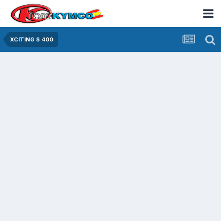
XCITING S 400