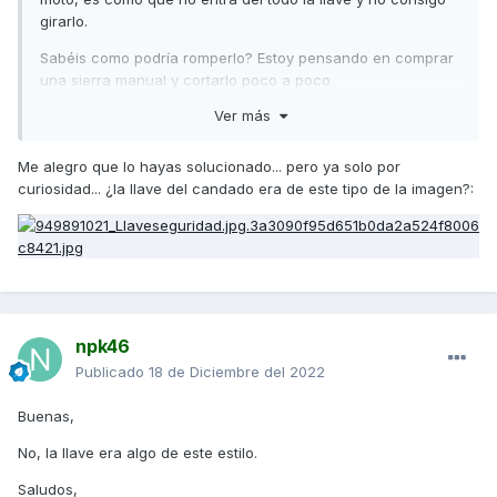
girarlo.
Sabéis como podría romperlo? Estoy pensando en comprar
una sierra manual y cortarlo poco a poco
Ver más
Alguien tiene una radial de batería?
Estoy en Madrid capital
Me alegro que lo hayas solucionado... pero ya solo por
curiosidad... ¿la llave del candado era de este tipo de la imagen?:
Saludos,
npk46
Publicado
18 de Diciembre del 2022
Buenas,
No, la llave era algo de este estilo.
Saludos,