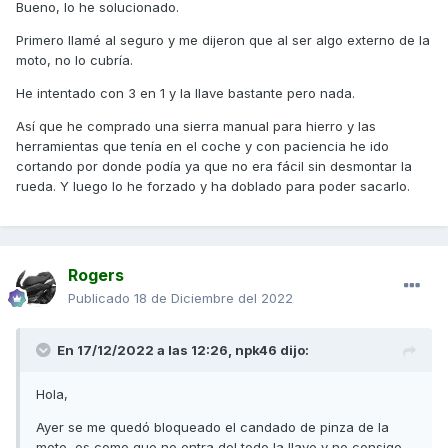
Bueno, lo he solucionado.
Primero llamé al seguro y me dijeron que al ser algo externo de la
moto, no lo cubría.
He intentado con 3 en 1 y la llave bastante pero nada.
Así que he comprado una sierra manual para hierro y las
herramientas que tenía en el coche y con paciencia he ido
cortando por donde podía ya que no era fácil sin desmontar la
rueda. Y luego lo he forzado y ha doblado para poder sacarlo.
Rogers
Publicado
18 de Diciembre del 2022
En 17/12/2022 a las 12:26,
npk46
dijo:
Hola,
Ayer se me quedó bloqueado el candado de pinza de la
moto, es como que no entra del todo la llave y no consigo