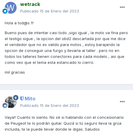
wetrack
Publicado
15 de Enero del 2023
Hola a tod@s !!!
Bueno pues de intentar casi todo ,sigo igual , la moto va fina pero
el testigo sigue , la opcion del obd2 descartada por que me dice
el vendedor que no es valido para motos , estoy barajando la
opcion de conseguir una furgo y llevarla al taller . pero no en
todos los talleres tienen conectores para cada modelo , asi que
como veo que el tema esta estancado lo cierro.
mil gracias
Mito
Publicado
15 de Enero del 2023
Vaya!! Cuanto lo siento. No sé si hablando con el concesionario
de Peugeot te lo podrán quitar. Quizá si tú seguro lleva la grúa
incluida, te la puede llevar donde le digas. Saludos