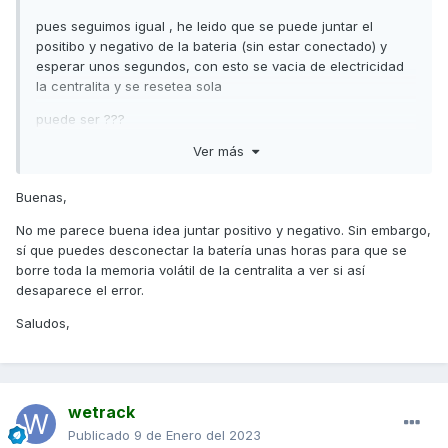
pues seguimos igual , he leido que se puede juntar el
positibo y negativo de la bateria (sin estar conectado) y
esperar unos segundos, con esto se vacia de electricidad
la centralita y se resetea sola
puede ser ???
Ver más
no pasaria nada ?
un saludo y gracias
Buenas,
No me parece buena idea juntar positivo y negativo. Sin embargo,
sí que puedes desconectar la batería unas horas para que se
borre toda la memoria volátil de la centralita a ver si así
desaparece el error.
Saludos,
wetrack
Publicado
9 de Enero del 2023