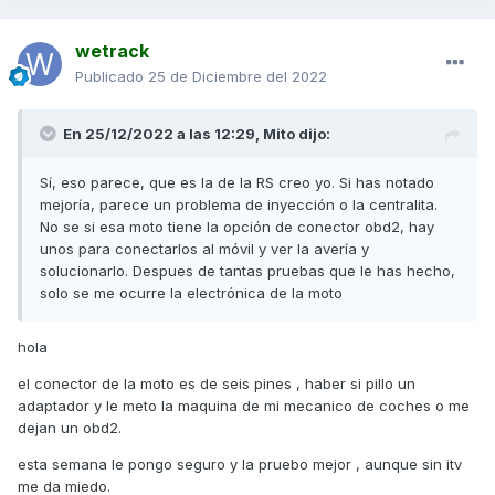
wetrack
Publicado
25 de Diciembre del 2022
En 25/12/2022 a las 12:29,
Mito
dijo:
Sí, eso parece, que es la de la RS creo yo. Si has notado
mejoría, parece un problema de inyección o la centralita.
No se si esa moto tiene la opción de conector obd2, hay
unos para conectarlos al móvil y ver la avería y
solucionarlo. Despues de tantas pruebas que le has hecho,
solo se me ocurre la electrónica de la moto
hola
el conector de la moto es de seis pines , haber si pillo un
adaptador y le meto la maquina de mi mecanico de coches o me
dejan un obd2.
esta semana le pongo seguro y la pruebo mejor , aunque sin itv
me da miedo.