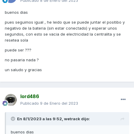
Publicado
8 de Enero del 2023
buenos dias
pues seguimos igual , he leido que se puede juntar el positibo y
negativo de la bateria (sin estar conectado) y esperar unos
segundos, con esto se vacia de electricidad la centralita y se
resetea sola
puede ser ???
no pasaria nada ?
un saludo y gracias
lord486
Publicado
9 de Enero del 2023
En 8/1/2023 a las 9:52,
wetrack
dijo:
buenos dias