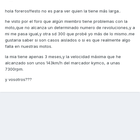
hola foreros!!!esto no es para ver quien la tiene más larga..
he visto por el foro que algún miembro tiene problemas con la
moto,que no alcanza un determinado numero de revoluciones,y a
mi me pasa igual,y otra sd 300 que probé yo más de lo mismo..me
gustaria saber si son casos aislados o si es que realmente algo
falla en nuestras motos.
la mia tiene apenas 3 meses,y la velocidad máxima que he
alcanzado son unos 143km/h del marcador kymco, a unas
7300rpm.
y vosotros???