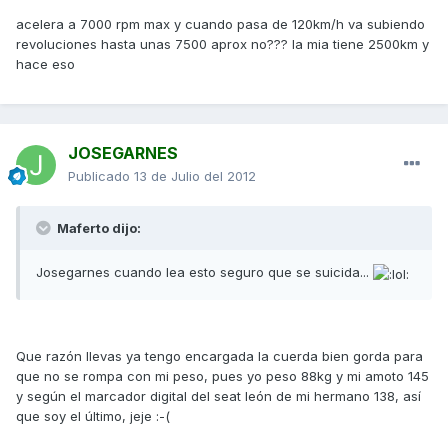
acelera a 7000 rpm max y cuando pasa de 120km/h va subiendo
revoluciones hasta unas 7500 aprox no??? la mia tiene 2500km y
hace eso
JOSEGARNES
Publicado
13 de Julio del 2012
Maferto dijo:
Josegarnes cuando lea esto seguro que se suicida...
Que razón llevas ya tengo encargada la cuerda bien gorda para
que no se rompa con mi peso, pues yo peso 88kg y mi amoto 145
y según el marcador digital del seat león de mi hermano 138, así
que soy el último, jeje :-(