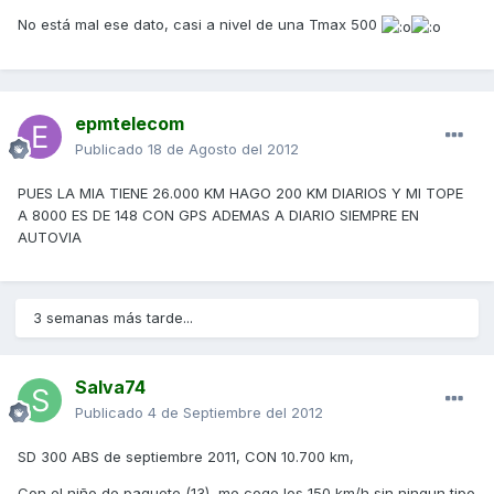
No está mal ese dato, casi a nivel de una Tmax 500
epmtelecom
Publicado
18 de Agosto del 2012
PUES LA MIA TIENE 26.000 KM HAGO 200 KM DIARIOS Y MI TOPE
A 8000 ES DE 148 CON GPS ADEMAS A DIARIO SIEMPRE EN
AUTOVIA
3 semanas más tarde...
Salva74
Publicado
4 de Septiembre del 2012
SD 300 ABS de septiembre 2011, CON 10.700 km,
Con el niño de paquete (13), me coge los 150 km/h sin ningun tipo