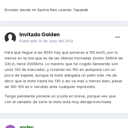
Enviado desde mi Xperia Neo usando Tapatalk
Invitado Golden
Publicado
14 de Julio del 2012
Para que llegue a las 8000 hay que ponerse a 150 km/h, por lo
menos en la mia que es de las últimas hornadas (motor SK60A de
33cv), tiene 2000kms. Lo maximo que he cogido llaneando son
unos 150 de marcador, y rozando los 160 en autopista con un
poco de bajada, aunque la moto alargaba un pelin más. He de
decir que la moto hasta los 130 o asi va mas o menos bien, pasar
de 140-150 es ir vendido ante cualquier imprevisto.
Tengo pendiente ponerle un jcosta en breve, porque veo que
con el variador de serie la moto esta muy desaprovechada.
andeu