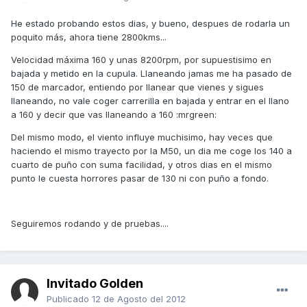
He estado probando estos dias, y bueno, despues de rodarla un
poquito más, ahora tiene 2800kms...
Velocidad máxima 160 y unas 8200rpm, por supuestisimo en
bajada y metido en la cupula. Llaneando jamas me ha pasado de
150 de marcador, entiendo por llanear que vienes y sigues
llaneando, no vale coger carrerilla en bajada y entrar en el llano
a 160 y decir que vas llaneando a 160 :mrgreen:
Del mismo modo, el viento influye muchisimo, hay veces que
haciendo el mismo trayecto por la M50, un dia me coge los 140 a
cuarto de puño con suma facilidad, y otros dias en el mismo
punto le cuesta horrores pasar de 130 ni con puño a fondo.
Seguiremos rodando y de pruebas....
Invitado Golden
Publicado
12 de Agosto del 2012