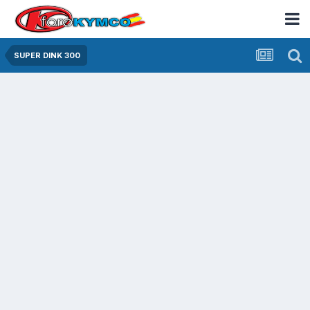
SUPER DINK 300