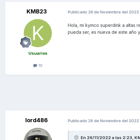
KMB23
Publicado
26 de Noviembre del 2022
Hola, mi kymco superdink a altas 
pueda ser, es nueva de este año y
Usuarios
10
lord486
Publicado
26 de Noviembre del 2022
En 26/11/2022 a las 2:23,
K