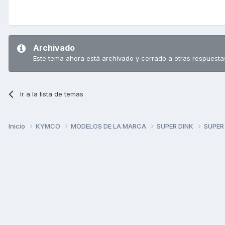
Archivado
Este tema ahora está archivado y cerrado a otras respuesta
Ir a la lista de temas
Inicio
KYMCO
MODELOS DE LA MARCA
SUPER DINK
SUPER 