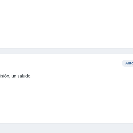
Aut
isión, un saludo.