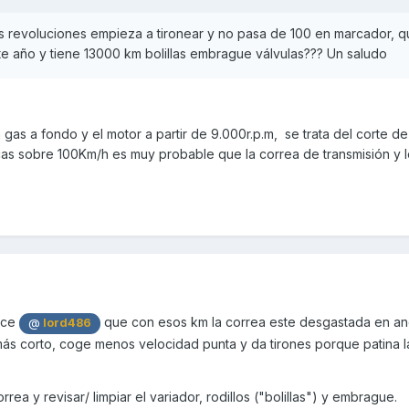
as revoluciones empieza a tironear y no pasa de 100 en marcador, q
e año y tiene 13000 km bolillas embrague válvulas??? Un saludo
 gas a fondo y el motor a partir de 9.000r.p.m, se trata del corte de
as sobre 100Km/h es muy probable que la correa de transmisión y lo
ice
que con esos km la correa este desgastada en an
@
lord486
más corto, coge menos velocidad punta y da tirones porque patina l
rea y revisar/ limpiar el variador, rodillos ("bolillas") y embrague.