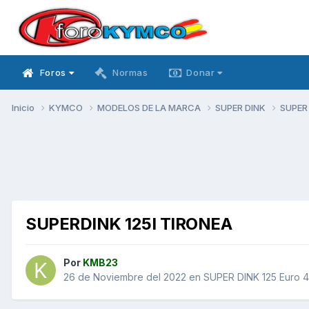
Foros
Normas
Donar
Inicio
KYMCO
MODELOS DE LA MARCA
SUPER DINK
SUPER 
SUPERDINK 125I TIRONEA
Por
KMB23
26 de Noviembre del 2022
en
SUPER DINK 125 Euro 4