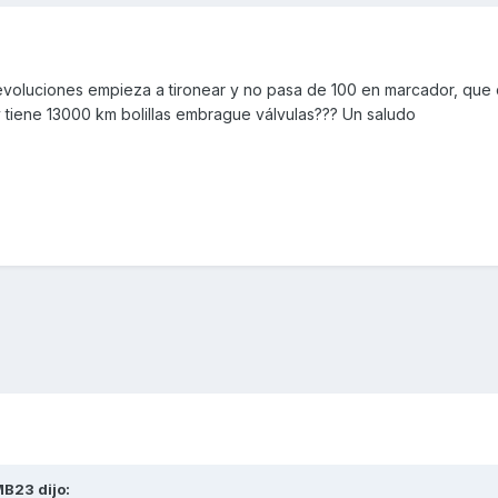
revoluciones empieza a tironear y no pasa de 100 en marcador, que
 tiene 13000 km bolillas embrague válvulas??? Un saludo
MB23
dijo: