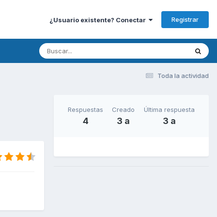
Registrar
¿Usuario existente? Conectar
Toda la actividad
Respuestas
Creado
Última respuesta
4
3 a
3 a